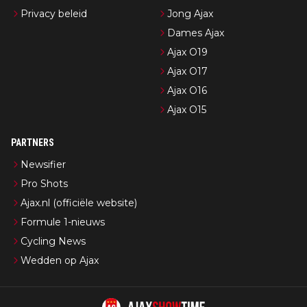
Privacy beleid
Jong Ajax
Dames Ajax
Ajax O19
Ajax O17
Ajax O16
Ajax O15
PARTNERS
Newsifier
Pro Shots
Ajax.nl (officiële website)
Formule 1-nieuws
Cycling News
Wedden op Ajax