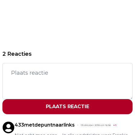
2 Reacties
PLAATS REACTIE
433metdepuntnaarlinks
19 oktober 2018 om 16:56
+
1