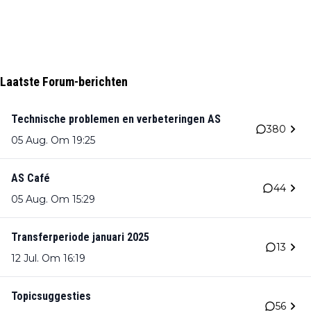
Laatste Forum-berichten
Technische problemen en verbeteringen AS
380
05 Aug. Om 19:25
AS Café
44
05 Aug. Om 15:29
Transferperiode januari 2025
13
12 Jul. Om 16:19
Topicsuggesties
56