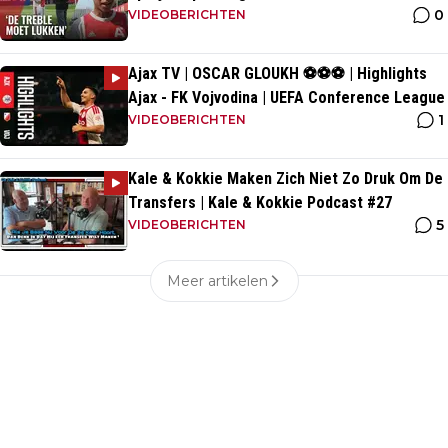
0
VIDEOBERICHTEN
Ajax TV | OSCAR GLOUKH ⚽️⚽️⚽️ | Highlights
Ajax - FK Vojvodina | UEFA Conference League
1
VIDEOBERICHTEN
Kale & Kokkie Maken Zich Niet Zo Druk Om De
Transfers | Kale & Kokkie Podcast #27
5
VIDEOBERICHTEN
Meer artikelen