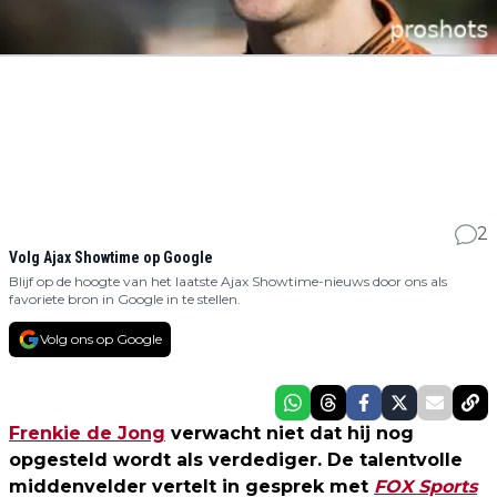
2
Volg Ajax Showtime op Google
Blijf op de hoogte van het laatste Ajax Showtime-nieuws door ons als
favoriete bron in Google in te stellen.
Volg ons op Google
Frenkie de Jong
verwacht niet dat hij nog
opgesteld wordt als verdediger. De talentvolle
middenvelder vertelt in gesprek met
FOX Sports