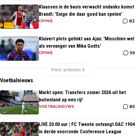
Klaassen in de basis verwacht ondanks komst
Brandt: 'Enige die daar goed kan spelen'
82
OPINIE
Kluivert plots gelinkt aan Ajax: 'Misschien wel
als vervanger van Mika Godts'
59
OPINIE
Meer artikelen
Voetbalnieuws
Markt open: Transfers zomer 2026 uit het
buitenland op een rij!
85
VOETBALNIEUWS
LIVE 20.00 uur | FC Twente ontvangt DAC 1904
in derde voorronde Conference League