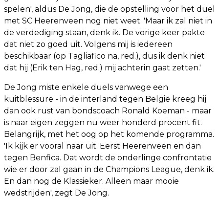
spelen', aldus De Jong, die de opstelling voor het duel
met SC Heerenveen nog niet weet. 'Maar ik zal niet in
de verdediging staan, denk ik. De vorige keer pakte
dat niet zo goed uit. Volgens mij is iedereen
beschikbaar (op Tagliafico na, red.), dus ik denk niet
dat hij (Erik ten Hag, red.) mij achterin gaat zetten.'
De Jong miste enkele duels vanwege een
kuitblessure - in de interland tegen België kreeg hij
dan ook rust van bondscoach Ronald Koeman - maar
is naar eigen zeggen nu weer honderd procent fit.
Belangrijk, met het oog op het komende programma.
'Ik kijk er vooral naar uit. Eerst Heerenveen en dan
tegen Benfica. Dat wordt de onderlinge confrontatie
wie er door zal gaan in de Champions League, denk ik.
En dan nog de Klassieker. Alleen maar mooie
wedstrijden', zegt De Jong.