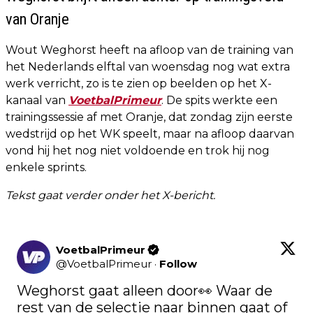
van Oranje
Wout Weghorst heeft na afloop van de training van
het Nederlands elftal van woensdag nog wat extra
werk verricht, zo is te zien op beelden op het X-
kanaal van
VoetbalPrimeur
. De spits werkte een
trainingssessie af met Oranje, dat zondag zijn eerste
wedstrijd op het WK speelt, maar na afloop daarvan
vond hij het nog niet voldoende en trok hij nog
enkele sprints.
Tekst gaat verder onder het X-bericht.
VoetbalPrimeur
@
VoetbalPrimeur
·
Follow
Weghorst gaat alleen door👀 Waar de 
rest van de selectie naar binnen gaat of 