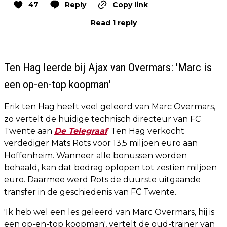
47
Reply
Copy link
Read 1 reply
Ten Hag leerde bij Ajax van Overmars: 'Marc is
een op-en-top koopman'
Erik ten Hag heeft veel geleerd van Marc Overmars,
zo vertelt de huidige technisch directeur van FC
Twente aan
De Telegraaf
. Ten Hag verkocht
verdediger Mats Rots voor 13,5 miljoen euro aan
Hoffenheim. Wanneer alle bonussen worden
behaald, kan dat bedrag oplopen tot zestien miljoen
euro. Daarmee werd Rots de duurste uitgaande
transfer in de geschiedenis van FC Twente.
'Ik heb wel een les geleerd van Marc Overmars, hij is
een op-en-top koopman', vertelt de oud-trainer van