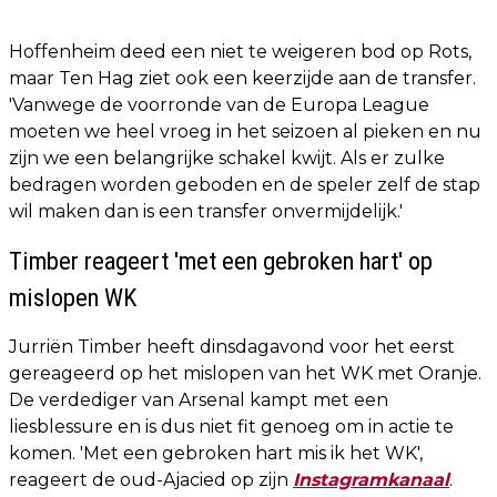
Hoffenheim deed een niet te weigeren bod op Rots,
maar Ten Hag ziet ook een keerzijde aan de transfer.
'Vanwege de voorronde van de Europa League
moeten we heel vroeg in het seizoen al pieken en nu
zijn we een belangrijke schakel kwijt. Als er zulke
bedragen worden geboden en de speler zelf de stap
wil maken dan is een transfer onvermijdelijk.'
Timber reageert 'met een gebroken hart' op
mislopen WK
Jurriën Timber heeft dinsdagavond voor het eerst
gereageerd op het mislopen van het WK met Oranje.
De verdediger van Arsenal kampt met een
liesblessure en is dus niet fit genoeg om in actie te
komen. 'Met een gebroken hart mis ik het WK',
reageert de oud-Ajacied op zijn
Instagramkanaal
.