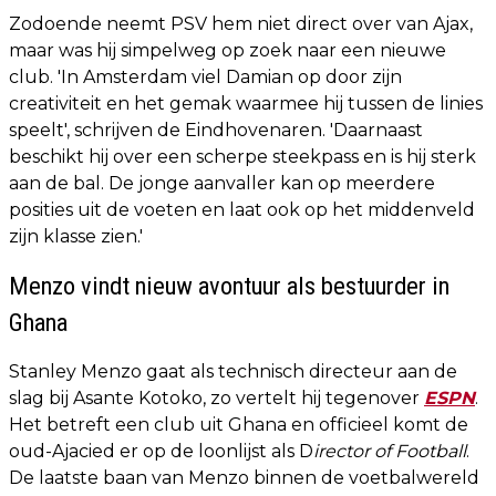
Zodoende neemt PSV hem niet direct over van Ajax,
maar was hij simpelweg op zoek naar een nieuwe
club. 'In Amsterdam viel Damian op door zijn
creativiteit en het gemak waarmee hij tussen de linies
speelt', schrijven de Eindhovenaren. 'Daarnaast
beschikt hij over een scherpe steekpass en is hij sterk
aan de bal. De jonge aanvaller kan op meerdere
posities uit de voeten en laat ook op het middenveld
zijn klasse zien.'
Menzo vindt nieuw avontuur als bestuurder in
Ghana
Stanley Menzo gaat als technisch directeur aan de
slag bij Asante Kotoko, zo vertelt hij tegenover
ESPN
.
Het betreft een club uit Ghana en officieel komt de
oud-Ajacied er op de loonlijst als D
irector of Football
.
De laatste baan van Menzo binnen de voetbalwereld