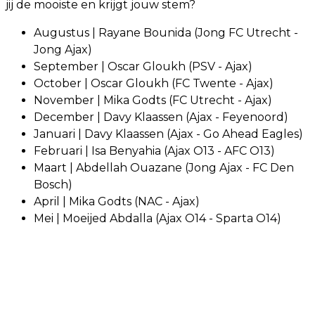
jij de mooiste en krijgt jouw stem?
Augustus | Rayane Bounida (Jong FC Utrecht -
Jong Ajax)
September | Oscar Gloukh (PSV - Ajax)
October | Oscar Gloukh (FC Twente - Ajax)
November | Mika Godts (FC Utrecht - Ajax)
December | Davy Klaassen (Ajax - Feyenoord)
Januari | Davy Klaassen (Ajax - Go Ahead Eagles)
Februari | Isa Benyahia (Ajax O13 - AFC O13)
Maart | Abdellah Ouazane (Jong Ajax - FC Den
Bosch)
April | Mika Godts (NAC - Ajax)
Mei | Moeijed Abdalla (Ajax O14 - Sparta O14)