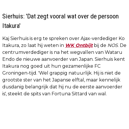
Sierhuis: 'Dat zegt vooral wat over de persoon
Itakura'
Kaj Sierhuis is erg te spreken over Ajax-verdediger Ko
Itakura, zo laat hij weten in
WK Ontbijt
bij de
NOS
. De
centrumverdediger is na het wegvallen van Wataru
Endo de nieuwe aanvoerder van Japan. Sierhuis kent
Itakura nog goed uit hun gezamenlijke FC
Groningen-tijd. 'Wel grappig natuurlijk. Hij is niet de
grootste ster van het Japanse elftal, maar kennelijk
dusdanig belangrijk dat hij nu de eerste aanvoerder
is', steekt de spits van Fortuna Sittard van wal.