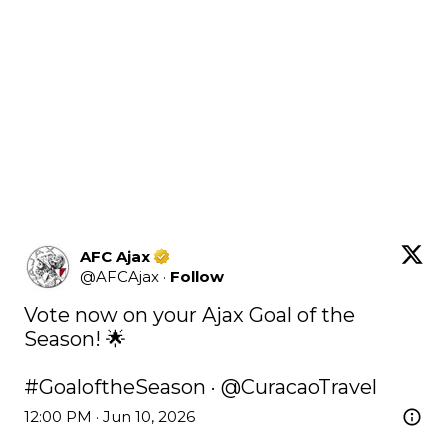
AFC Ajax
@
AFCAjax
·
Follow
Vote now on your Ajax Goal of the 
Season! 🌟

#GoaloftheSeason
 · 
@CuracaoTravel
12:00 PM · Jun 10, 2026