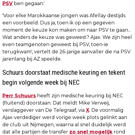
PSV
ben gegaan.'
'Voor elke Marokkaanse jongen was Afellay destijds
een voorbeeld. Dus ja, toen ik op een gegeven
moment de keuze kon maken om naar PSV te gaan...
Wat anders de keuze was geweest? Ajax. We zijn heel
even teamgenoten geweest bij PSV, toen-ie
terugkwam', vertelt de 26-jarige aanvaller die na PSV
jarenlang bij AZ speelde.
Schuurs doorstaat medische keuring en tekent
begin volgende week bij NEC
Perr Schuurs
heeft zijn medische keuring bij NEC
(fluitend) doorstaan. Dat meldt Mike Verweij,
verslaggever van De Telegraaf, via
X
. De voormalig
Ajax-verdediger werd vorige week plots gelinkt aan
de club uit Nijmegen, waarna al snel duidelijk werd
dat alle partijen de transfer
zo snel mogelijk
rond