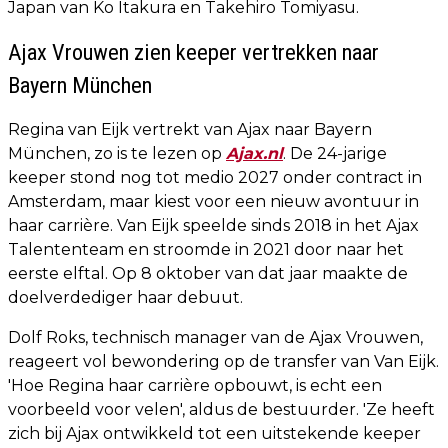
Japan van Ko Itakura en Takehiro Tomiyasu.
Ajax Vrouwen zien keeper vertrekken naar
Bayern München
Regina van Eijk vertrekt van Ajax naar Bayern
München, zo is te lezen op
Ajax.nl
. De 24-jarige
keeper stond nog tot medio 2027 onder contract in
Amsterdam, maar kiest voor een nieuw avontuur in
haar carrière. Van Eijk speelde sinds 2018 in het Ajax
Talententeam en stroomde in 2021 door naar het
eerste elftal. Op 8 oktober van dat jaar maakte de
doelverdediger haar debuut.
Dolf Roks, technisch manager van de Ajax Vrouwen,
reageert vol bewondering op de transfer van Van Eijk.
'Hoe Regina haar carrière opbouwt, is echt een
voorbeeld voor velen', aldus de bestuurder. 'Ze heeft
zich bij Ajax ontwikkeld tot een uitstekende keeper