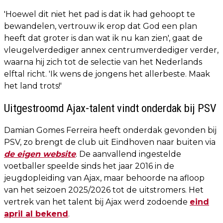
'Hoewel dit niet het pad is dat ik had gehoopt te
bewandelen, vertrouw ik erop dat God een plan
heeft dat groter is dan wat ik nu kan zien', gaat de
vleugelverdediger annex centrumverdediger verder,
waarna hij zich tot de selectie van het Nederlands
elftal richt. 'Ik wens de jongens het allerbeste. Maak
het land trots!'
Uitgestroomd Ajax-talent vindt onderdak bij PSV
Damian Gomes Ferreira heeft onderdak gevonden bij
PSV, zo brengt de club uit Eindhoven naar buiten via
de eigen website
. De aanvallend ingestelde
voetballer speelde sinds het jaar 2016 in de
jeugdopleiding van Ajax, maar behoorde na afloop
van het seizoen 2025/2026 tot de uitstromers. Het
vertrek van het talent bij Ajax werd zodoende
eind
april al bekend
.