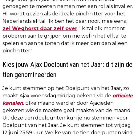
genoegen te moeten nemen met een rol als invaller.
Hij wordt gezien als de ideale pinchhitter voor het
Nederlands elftal. 'Ik ben het daar nooit mee eens',
zei Weghorst daar zelf over
. 'Ik zal elk moment
proberen aan te grijpen om me wel in het elftal te
spelen en aan te tonen dat ik meer ben dan alleen
pinchhitter.'
Kies jouw Ajax Doelpunt van het Jaar: dit zijn de
tien genomineerden
Je kunt stemmen op het Doelpunt van het Jaar, zo
maakt Ajax woensdagmiddag bekend via de
officiële
kanalen
. Elke maand werd er door Ajacieden
gekozen wie de mooiste goal maakte van de maand.
Uit deze tien doelpunten kun je nu stemmen voor
Doelpunt van het Jaar. Je kunt stemmen tot vrijdag
12 juni 23.59 uur. Welke van de tien doelpunten vind