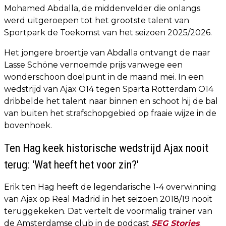
Mohamed Abdalla, de middenvelder die onlangs
werd uitgeroepen tot het grootste talent van
Sportpark de Toekomst van het seizoen 2025/2026.
Het jongere broertje van Abdalla ontvangt de naar
Lasse Schöne vernoemde prijs vanwege een
wonderschoon doelpunt in de maand mei. In een
wedstrijd van Ajax O14 tegen Sparta Rotterdam O14
dribbelde het talent naar binnen en schoot hij de bal
van buiten het strafschopgebied op fraaie wijze in de
bovenhoek.
Ten Hag keek historische wedstrijd Ajax nooit
terug: 'Wat heeft het voor zin?'
Erik ten Hag heeft de legendarische 1-4 overwinning
van Ajax op Real Madrid in het seizoen 2018/19 nooit
teruggekeken. Dat vertelt de voormalig trainer van
de Amsterdamse club in de podcast
SEG Stories
.