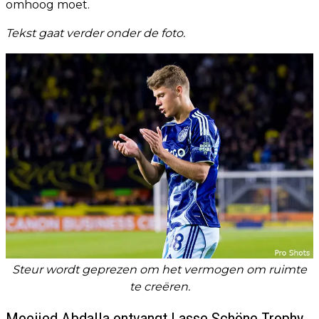
omhoog moet.
Tekst gaat verder onder de foto.
Steur wordt geprezen om het vermogen om ruimte
te creëren.
Moeijed Abdalla ontvangt Lasse Schöne Trophy