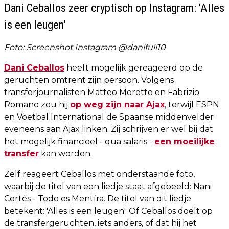
Dani Ceballos zeer cryptisch op Instagram: 'Alles
is een leugen'
Foto: Screenshot Instagram @danifuli10
Dani Ceballos
heeft mogelijk gereageerd op de
geruchten omtrent zijn persoon. Volgens
transferjournalisten Matteo Moretto en Fabrizio
Romano zou hij
op weg zijn naar Ajax
, terwijl ESPN
en Voetbal International de Spaanse middenvelder
eveneens aan Ajax linken. Zij schrijven er wel bij dat
het mogelijk financieel - qua salaris -
een moeilijke
transfer
kan worden.
Zelf reageert Ceballos met onderstaande foto,
waarbij de titel van een liedje staat afgebeeld: Nani
Cortés - Todo es Mentíra. De titel van dit liedje
betekent: 'Alles is een leugen'. Of Ceballos doelt op
de transfergeruchten, iets anders, of dat hij het