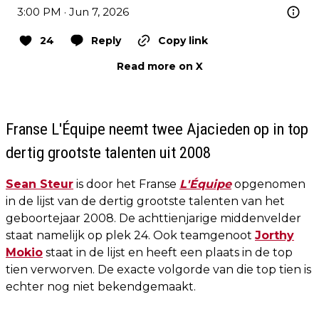
3:00 PM · Jun 7, 2026
24
Reply
Copy link
Read more on X
Franse L'Équipe neemt twee Ajacieden op in top
dertig grootste talenten uit 2008
Sean Steur
is door het Franse
L'Équipe
opgenomen
in de lijst van de dertig grootste talenten van het
geboortejaar 2008. De achttienjarige middenvelder
staat namelijk op plek 24. Ook teamgenoot
Jorthy
Mokio
staat in de lijst en heeft een plaats in de top
tien verworven. De exacte volgorde van die top tien is
echter nog niet bekendgemaakt.