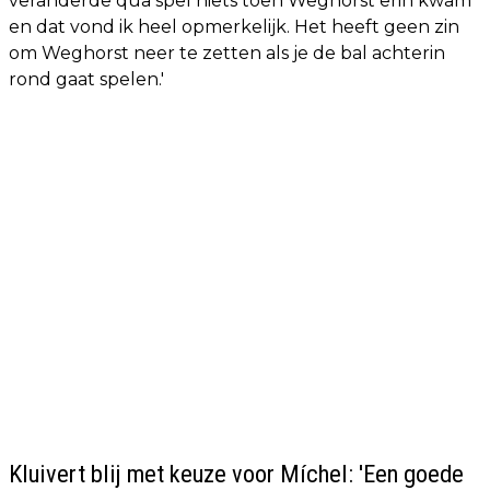
veranderde qua spel niets toen Weghorst erin kwam
en dat vond ik heel opmerkelijk. Het heeft geen zin
om Weghorst neer te zetten als je de bal achterin
rond gaat spelen.'
Kluivert blij met keuze voor Míchel: 'Een goede