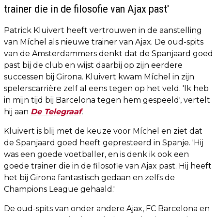
trainer die in de filosofie van Ajax past'
Patrick Kluivert heeft vertrouwen in de aanstelling
van Míchel als nieuwe trainer van Ajax. De oud-spits
van de Amsterdammers denkt dat de Spanjaard goed
past bij de club en wijst daarbij op zijn eerdere
successen bij Girona. Kluivert kwam Míchel in zijn
spelerscarrière zelf al eens tegen op het veld. 'Ik heb
in mijn tijd bij Barcelona tegen hem gespeeld', vertelt
hij aan
De Telegraaf
.
Kluivert is blij met de keuze voor Míchel en ziet dat
de Spanjaard goed heeft gepresteerd in Spanje. 'Hij
was een goede voetballer, en is denk ik ook een
goede trainer die in de filosofie van Ajax past. Hij heeft
het bij Girona fantastisch gedaan en zelfs de
Champions League gehaald.'
De oud-spits van onder andere Ajax, FC Barcelona en