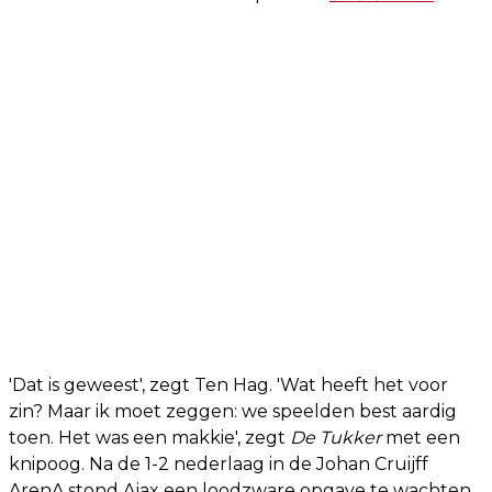
'Dat is geweest', zegt Ten Hag. 'Wat heeft het voor
zin? Maar ik moet zeggen: we speelden best aardig
toen. Het was een makkie', zegt
De Tukker
met een
knipoog. Na de 1-2 nederlaag in de Johan Cruijff
ArenA stond Ajax een loodzware opgave te wachten