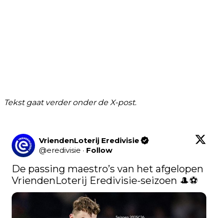
Tekst gaat verder onder de X-post.
VriendenLoterij Eredivisie
@
eredivisie
·
Follow
De passing maestro’s van het afgelopen 
VriendenLoterij Eredivisie-seizoen 🎩⚽️ 