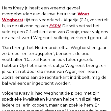
Hans Kraay jr. heeft een vreemd gevoel
overgehouden aan de invalbeurt van
Wout
Weghorst
tijdens Nederland - Algerije (0-1), zo vertelt
hij in de uitzending van
ESPN
. De spits betrad het
veld bij een 0-1 achterstand van Oranje, maar volgens
de analist werd Weghorst volledig verkeerd gebruikt.
'Dan brengt het Nederlands elftal Weghorst en gaan
ze breed- en terugspelen', benoemt de oud-
voetballer. 'Dat zal Koeman ook teleurgesteld
hebben. Op het moment dat je Weghorst brengt en
je komt niet door die muur van Algerijnen heen...
Zodra iemand aan de rechterkant indribbelt, mag de
bal wel eerder ingebracht worden.'
Volgens Kraay jr. had Weghorst de ploeg met zijn
specifieke kwaliteiten kunnen helpen. 'Hij zal niet
iedere bal erin koppen, maar dan zoek je hem. Er