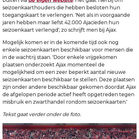
buiten via
de eigen website
. Het gaat hierbij om
seizoenkaarthouders die hebben besloten hun
toegangskaart te verlengen. 'Net als in voorgaande
jaren hebben maar liefst 42.000 Ajacieden hun
seizoenkaart verlengd', zo schrijft men bij Ajax.
Mogelijk komen er in de komende tijd ook nog
enkele seizoenkaarten beschikbaar voor mensen die
in de wachtrij staan. 'Door enkele vrijgekomen
plaatsen onderzoekt Ajax momenteel de
mogelijkheid om een zeer beperkt aantal nieuwe
seizoenkaarten beschikbaar te stellen. Deze plaatsen
zijn onder andere beschikbaar gekomen doordat Ajax
de afgelopen periode actief heeft opgetreden tegen
misbruik en zwarthandel rondom seizoenkaarten.'
Tekst gaat verder onder de foto.