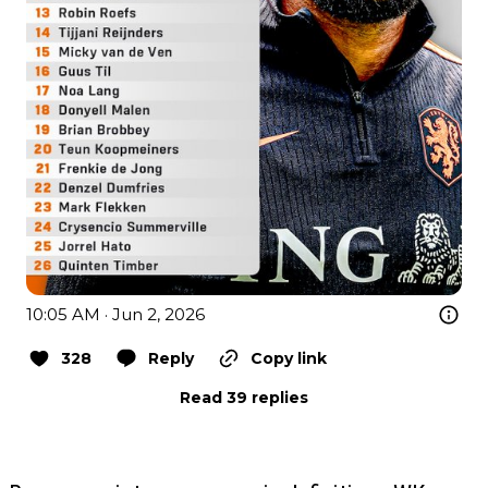
10:05 AM · Jun 2, 2026
328
Reply
Copy link
Read 39 replies