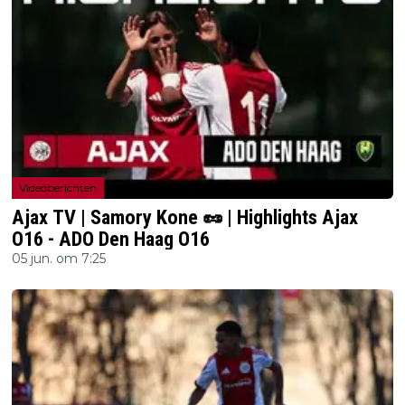
Videoberichten
Ajax TV | Samory Kone 🥜 | Highlights Ajax
O16 - ADO Den Haag O16
05 jun. om 7:25