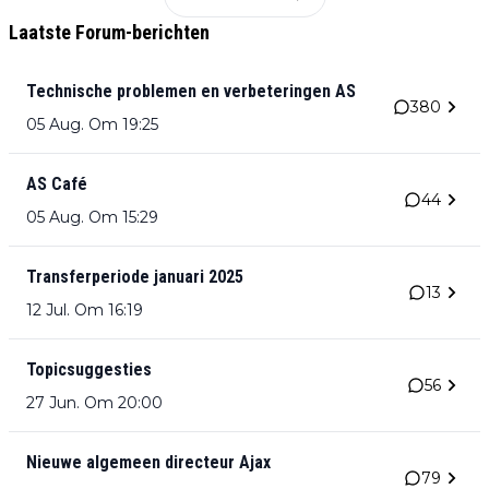
Laatste Forum-berichten
Technische problemen en verbeteringen AS
380
05 Aug. Om 19:25
AS Café
44
05 Aug. Om 15:29
Transferperiode januari 2025
13
12 Jul. Om 16:19
Topicsuggesties
56
27 Jun. Om 20:00
Nieuwe algemeen directeur Ajax
79