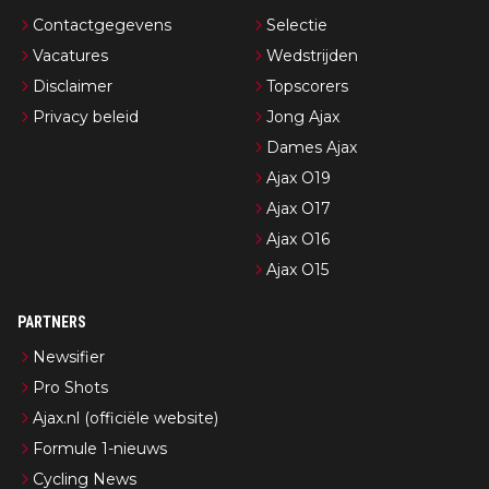
Contactgegevens
Selectie
Vacatures
Wedstrijden
Disclaimer
Topscorers
Privacy beleid
Jong Ajax
Dames Ajax
Ajax O19
Ajax O17
Ajax O16
Ajax O15
PARTNERS
Newsifier
Pro Shots
Ajax.nl (officiële website)
Formule 1-nieuws
Cycling News