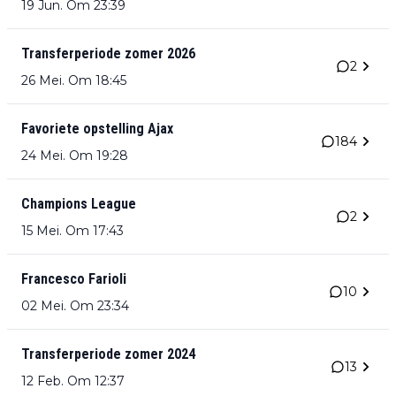
19 Jun. Om 23:39
Transferperiode zomer 2026
2
26 Mei. Om 18:45
Favoriete opstelling Ajax
184
24 Mei. Om 19:28
Champions League
2
15 Mei. Om 17:43
Francesco Farioli
10
02 Mei. Om 23:34
Transferperiode zomer 2024
13
12 Feb. Om 12:37