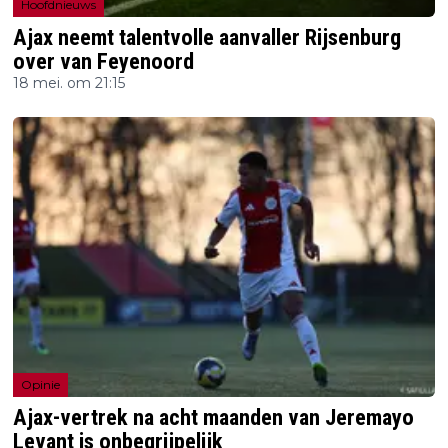
Hoofdnieuws
Ajax neemt talentvolle aanvaller Rijsenburg
over van Feyenoord
18 mei. om 21:15
Opinie
Ajax-vertrek na acht maanden van Jeremayo
Levant is onbegrijpelijk