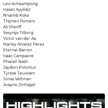
Levi Acheampong
Hasan Ayyildiz
Nnamdi Koka
Thijmen Romers
Ali Sheriff
Sesynijo Tilborg
Victor van der Aa
Marley Alvarez Perez
Eternal Barron
Isaac Campaore
Pharell Nash
Jaydion Polonius
Tyrese Teuwsen
Jonas Veltman
Jivayno Zinhagel