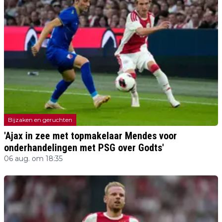
Bijzaken en geruchten
'Ajax in zee met topmakelaar Mendes voor
onderhandelingen met PSG over Godts'
06 aug. om 18:35