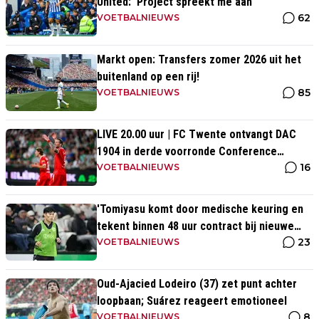
United: 'Project spreekt me aan'
62
VOETBALNIEUWS
Markt open: Transfers zomer 2026 uit het
buitenland op een rij!
85
VOETBALNIEUWS
LIVE 20.00 uur | FC Twente ontvangt DAC
1904 in derde voorronde Conference
16
League
VOETBALNIEUWS
'Tomiyasu komt door medische keuring en
tekent binnen 48 uur contract bij nieuwe
23
club'
VOETBALNIEUWS
Oud-Ajacied Lodeiro (37) zet punt achter
loopbaan; Suárez reageert emotioneel
8
VOETBALNIEUWS