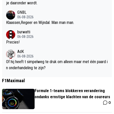
je daaronder wordt.
GNBL
06-08-2026
Klaassen,Regeer en Wijndal. Man man man.
burwatti
06-08-2026
Precies!
AdK
06-08-2026
Of hij heeft t simpelweg te druk om alleen maar met één paard i
n onderhandeling te zijn?
F1Maximaal
Formule 1-teams blokkeren verandering
ondanks ernstige klachten van de coureurs
0