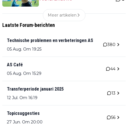
Meer artikelen
Laatste Forum-berichten
Technische problemen en verbeteringen AS
380
05 Aug. Om 19:25
AS Café
44
05 Aug. Om 15:29
Transferperiode januari 2025
13
12 Jul. Om 16:19
Topicsuggesties
56
27 Jun. Om 20:00