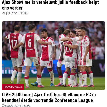
Ajax Showtime is vernieuwd: jullie feedback helpt
ons verder
21 jul. om 10:00
Hoofdnieuws
LIVE 20.00 uur | Ajax treft Iers Shelbourne FC in
heenduel derde voorronde Conference League
06 aug. om 18:50