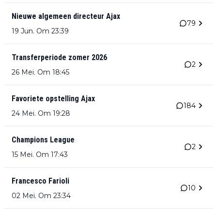
Nieuwe algemeen directeur Ajax
79
19 Jun. Om 23:39
Transferperiode zomer 2026
2
26 Mei. Om 18:45
Favoriete opstelling Ajax
184
24 Mei. Om 19:28
Champions League
2
15 Mei. Om 17:43
Francesco Farioli
10
02 Mei. Om 23:34