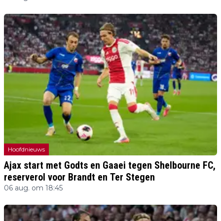
Hoofdnieuws
Ajax start met Godts en Gaaei tegen Shelbourne FC,
reserverol voor Brandt en Ter Stegen
06 aug. om 18:45