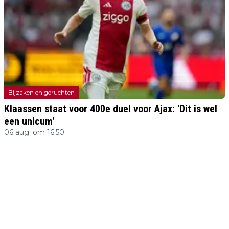
Bijzaken en geruchten
Klaassen staat voor 400e duel voor Ajax: 'Dit is wel
een unicum'
06 aug. om 16:50