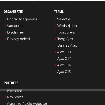
ORGANISATIE
TEAMS
Contactgegevens
Selectie
Vacatures
Wedstrijden
Disclaimer
Topscorers
Privacy beleid
Jong Ajax
Dames Ajax
Ajax O19
Ajax O17
Ajax O16
Ajax O15
PARTNERS
Newsifier
Pro Shots
Ajax.nl (officiële website)