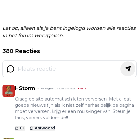
Let op, alleen als je bent ingelogd worden alle reacties
in het forum weergeven.
380 Reacties
HStorm
05 augustus 2026 om 19:25
+
4316
Graag de site automatisch laten verversen. Met al dat
goede nieuws fijn als ik niet zelf herhaaldelijk de pagina
moet verversen, krijg er een muisvinger van. Steun je
fans, ververs voldoende!!
0
+
Antwoord