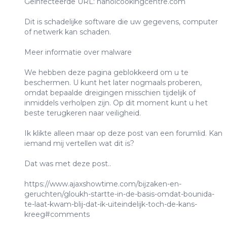
Geïnfecteerde URL: hanoicookingcentre.com
Dit is schadelijke software die uw gegevens, computer
of netwerk kan schaden.
Meer informatie over malware
We hebben deze pagina geblokkeerd om u te
beschermen. U kunt het later nogmaals proberen,
omdat bepaalde dreigingen misschien tijdelijk of
inmiddels verholpen zijn. Op dit moment kunt u het
beste terugkeren naar veiligheid.
Ik klikte alleen maar op deze post van een forumlid. Kan
iemand mij vertellen wat dit is?
Dat was met deze post..
https://www.ajaxshowtime.com/bijzaken-en-
geruchten/gloukh-startte-in-de-basis-omdat-bounida-
te-laat-kwam-blij-dat-ik-uiteindelijk-toch-de-kans-
kreeg#comments