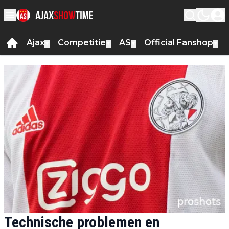
Ajax
Competitie
AS
Official Fanshop
▼
▼
▼
▼
Technische problemen en