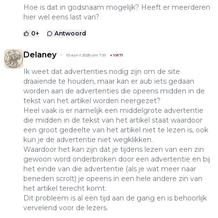
Hoe is dat in godsnaam mogelijk? Heeft er meerderen
hier wel eens last van?
0
+
Antwoord
Delaney
10 april 2025 om 7:51
+
19171
Ik weet dat advertenties nodig zijn om de site
draaiende te houden, maar kan er aub iets gedaan
worden aan de advertenties die opeens midden in de
tekst van het artikel worden neergezet?
Heel vaak is er namelijk een middelgrote advertentie
die midden in de tekst van het artikel staat waardoor
een groot gedeelte van het artikel niet te lezen is, ook
kun je de advertentie niet wegklikken.
Waardoor het kan zijn dat je tijdens lezen van een zin
gewoon word onderbroken door een advertentie en bij
het einde van die advertentie (als je wat meer naar
beneden scrolt) je opeens in een hele andere zin van
het artikel terecht komt.
Dit probleem is al een tijd aan de gang en is behoorlijk
vervelend voor de lezers.