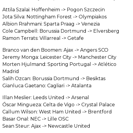
Attila Szalai: Hoffenheim -> Pogon Szczecin
Jota Silva: Nottingham Forest -> Olympiakos
Albion Rrahmani: Sparta Praag -> Venezia
Cole Campbell: Borussia Dortmund -> Elversberg
Ramon Terrats: Villarreal -> Getafe
Branco van den Boomen: Ajax -> Angers SCO
Jeremy Monga: Leicester City -> Manchester City
Morten Hjulmand: Sporting Portugal -> Atlético
Madrid
Salih Ozcan: Borussia Dortmund -> Besiktas
Gianluca Gaetano: Cagliari -> Atalanta
Illan Meslier: Leeds United -> Arsenal
Óscar Mingueza: Celta de Vigo -> Crystal Palace
Callum Wilson: West Ham United -> Brentford
Basar Onal: NEC -> Lille OSC
Sean Steur: Ajax -> Newcastle United