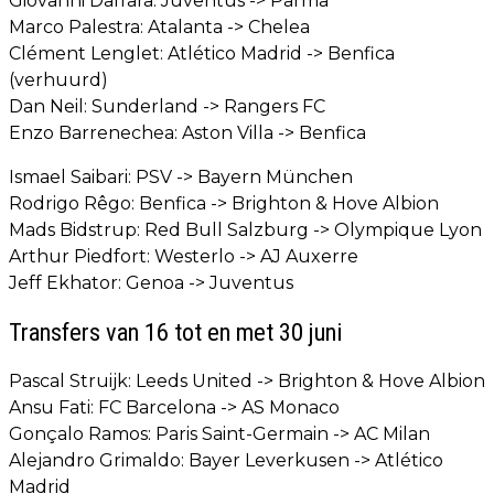
Giovanni Daffara: Juventus -> Parma
Marco Palestra: Atalanta -> Chelea
Clément Lenglet: Atlético Madrid -> Benfica
(verhuurd)
Dan Neil: Sunderland -> Rangers FC
Enzo Barrenechea: Aston Villa -> Benfica
Ismael Saibari: PSV -> Bayern München
Rodrigo Rêgo: Benfica -> Brighton & Hove Albion
Mads Bidstrup: Red Bull Salzburg -> Olympique Lyon
Arthur Piedfort: Westerlo -> AJ Auxerre
Jeff Ekhator: Genoa -> Juventus
Transfers van 16 tot en met 30 juni
Pascal Struijk: Leeds United -> Brighton & Hove Albion
Ansu Fati: FC Barcelona -> AS Monaco
Gonçalo Ramos: Paris Saint-Germain -> AC Milan
Alejandro Grimaldo: Bayer Leverkusen -> Atlético
Madrid