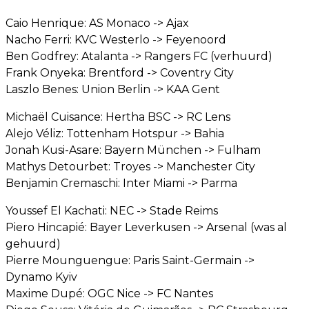
Caio Henrique: AS Monaco -> Ajax
Nacho Ferri: KVC Westerlo -> Feyenoord
Ben Godfrey: Atalanta -> Rangers FC (verhuurd)
Frank Onyeka: Brentford -> Coventry City
Laszlo Benes: Union Berlin -> KAA Gent
Michaël Cuisance: Hertha BSC -> RC Lens
Alejo Véliz: Tottenham Hotspur -> Bahia
Jonah Kusi-Asare: Bayern München -> Fulham
Mathys Detourbet: Troyes -> Manchester City
Benjamin Cremaschi: Inter Miami -> Parma
Youssef El Kachati: NEC -> Stade Reims
Piero Hincapié: Bayer Leverkusen -> Arsenal (was al
gehuurd)
Pierre Mounguengue: Paris Saint-Germain ->
Dynamo Kyiv
Maxime Dupé: OGC Nice -> FC Nantes