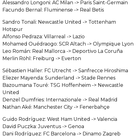
Alessandro Longoni: AC Milan -> Paris Saint-Germain
Facundo Bernal: Fluminense -> Real Betis
Sandro Tonali: Newcastle United -> Tottenham
Hotspur
Alfonso Pedraza: Villarreal -> Lazio
Mohamed Ouédraogo: SCR Altach -> Olympique Lyon
Leo Román: Real Mallorca -> Deportivo La Coruña
Merlin Röhl: Freiburg -> Everton
Sébastien Haller: FC Utrecht -> Sanfrecce Hiroshima
Eliezer Mayenda: Sunderland -> Stade Rennes
Bazoumana Touré: TSG Hoffenheim -> Newcastle
United
Denzel Dumfries: Internazionale -> Real Madrid
Nathan Aké: Manchester City -> Fenerbahçe
Guido Rodríguez: West Ham United -> Valencia
David Puczka: Juventus -> Genoa
Dani Rodríguez: FC Barcelona -> Dinamo Zagreb