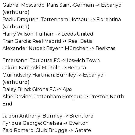
Gabriel Moscardo: Paris Saint-Germain -> Espanyol
(verhuurd)
Radu Dragusin: Tottenham Hotspur -> Fiorentina
(verhuurd)
Harry Wilson: Fulham -> Leeds United
Fran García: Real Madrid -> Real Betis
Alexander Nübel: Bayern München -> Besiktas
Emersonn: Toulouse FC -> Ipswich Town
Jakub Kaminski: FC Köln -> Benfica
Quilindschy Hartman: Burnley -> Espanyol
(verhuurd)
Daley Blind: Girona FC -> Ajax
Alfie Devine: Tottenham Hotspur -> Preston North
End
Jaidon Anthony: Burnley -> Brentford
Tyrique George: Chelsea -> Everton
Zaid Romero: Club Brugge -> Getafe