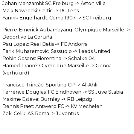
Johan Manzambi: SC Freiburg -> Aston Villa
Maik Nawrocki: Celtic -> RC Lens
Yannik Engelhardt: Como 1907 -> SC Freiburg
Pierre-Emerick Aubameyang: Olympique Marseille ->
Deportivo La Coruña
Pau Lopez: Real Betis -> FC Andorra
Tarik Muharemovic: Sassuolo -> Leeds United
Robin Gosens: Fiorentina -> Schalke 04
Hamed Traoré: Olympique Marseille -> Genoa
(verhuurd)
Francisco Trincão: Sporting CP -> Al-Ahli
Terrence Douglas: FC Eindhoven -> SS Juve Stabia
Maxime Estève: Burnley -> RB Leipzig
Dennis Praet: Antwerp FC -> KV Mechelen
Zeki Celik: AS Roma -> Juventus