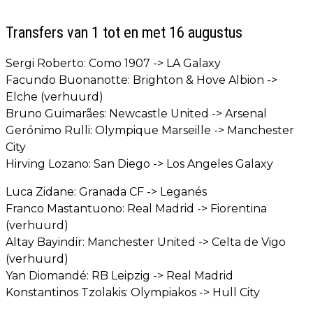
Transfers van 1 tot en met 16 augustus
Sergi Roberto: Como 1907 -> LA Galaxy
Facundo Buonanotte: Brighton & Hove Albion ->
Elche (verhuurd)
Bruno Guimarães: Newcastle United -> Arsenal
Gerónimo Rulli: Olympique Marseille -> Manchester
City
Hirving Lozano: San Diego -> Los Angeles Galaxy
Luca Zidane: Granada CF -> Leganés
Franco Mastantuono: Real Madrid -> Fiorentina
(verhuurd)
Altay Bayindir: Manchester United -> Celta de Vigo
(verhuurd)
Yan Diomandé: RB Leipzig -> Real Madrid
Konstantinos Tzolakis: Olympiakos -> Hull City