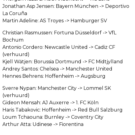
Jonathan Asp Jensen: Bayern München -> Deportivo
La Coruña
Martin Adeline: AS Troyes -> Hamburger SV
Christian Rasmussen: Fortuna Düsseldorf -> VfL
Bochum
Antonio Cordero: Newcastle United -> Cadiz CF
(verhuurd)
Kjell Wätjen: Borussia Dortmund -> FC Midtjylland
Andrey Santos: Chelsea -> Manchester United
Hennes Behrens: Hoffenheim -> Augsburg
Sverre Nypan: Manchester City -> Lommel SK
(verhuurd)
Gideon Mensah: AJ Auxerre -> 1. FC Köln
Haris Tabakovic: Hoffenheim -> Red Bull Salzburg
Loum Tchaouna: Burnley -> Coventry City
Arthur Atta: Udinese -> Fiorentina