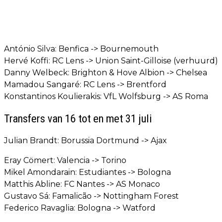
António Silva: Benfica -> Bournemouth
Hervé Koffi: RC Lens -> Union Saint-Gilloise (verhuurd)
Danny Welbeck: Brighton & Hove Albion -> Chelsea
Mamadou Sangaré: RC Lens -> Brentford
Konstantinos Koulierakis: VfL Wolfsburg -> AS Roma
Transfers van 16 tot en met 31 juli
Julian Brandt: Borussia Dortmund -> Ajax
Eray Cömert: Valencia -> Torino
Mikel Amondarain: Estudiantes -> Bologna
Matthis Abline: FC Nantes -> AS Monaco
Gustavo Sá: Famalicão -> Nottingham Forest
Federico Ravaglia: Bologna -> Watford