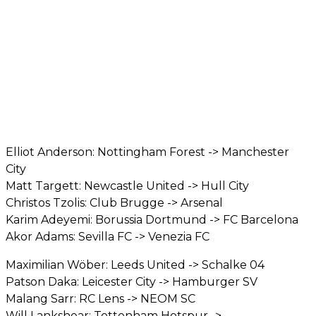
Elliot Anderson: Nottingham Forest -> Manchester
City
Matt Targett: Newcastle United -> Hull City
Christos Tzolis: Club Brugge -> Arsenal
Karim Adeyemi: Borussia Dortmund -> FC Barcelona
Akor Adams: Sevilla FC -> Venezia FC
Maximilian Wöber: Leeds United -> Schalke 04
Patson Daka: Leicester City -> Hamburger SV
Malang Sarr: RC Lens -> NEOM SC
Will Lankshear: Tottenham Hotspur ->