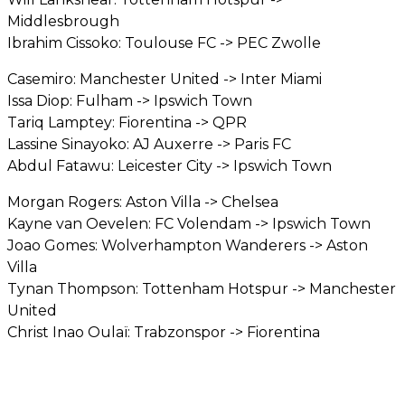
Middlesbrough
Ibrahim Cissoko: Toulouse FC -> PEC Zwolle
Casemiro: Manchester United -> Inter Miami
Issa Diop: Fulham -> Ipswich Town
Tariq Lamptey: Fiorentina -> QPR
Lassine Sinayoko: AJ Auxerre -> Paris FC
Abdul Fatawu: Leicester City -> Ipswich Town
Morgan Rogers: Aston Villa -> Chelsea
Kayne van Oevelen: FC Volendam -> Ipswich Town
Joao Gomes: Wolverhampton Wanderers -> Aston
Villa
Tynan Thompson: Tottenham Hotspur -> Manchester
United
Christ Inao Oulaï: Trabzonspor -> Fiorentina