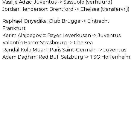
Vasilije Adzic: Juventus -> Sassuolo (verhuurd)
Jordan Henderson: Brentford -> Chelsea (transfervrij)
Raphael Onyedika: Club Brugge -> Eintracht
Frankfurt
Kerim Alajbegovic: Bayer Leverkusen -> Juventus
Valentín Barco: Strasbourg -> Chelsea
Randal Kolo Muani: Paris Saint-Germain -> Juventus
Adam Daghim: Red Bull Salzburg -> TSG Hoffenheim