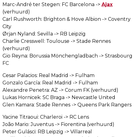
Marc-André ter Stegen: FC Barcelona ->
Ajax
(verhuurd)
Carl Rushworth: Brighton & Hove Albion -> Coventry
City
Ørjan Nyland: Sevilla -> RB Leipzig
Charlie Cresswell: Toulouse -> Stade Rennes
(verhuurd)
Gio Reyna: Borussia Mönchengladbach -> Strasbourg
FC
Cesar Palacios: Real Madrid -> Fulham
Gonzalo García: Real Madrid -> Fulham
Alexandre Penetra: AZ -> Corum FK (verhuurd)
Lukas Hornicek: SC Braga -> Newcastle United
Glen Kamara: Stade Rennes -> Queens Park Rangers
Yacine Titraoui: Charleroi -> RC Lens
João Mario: Juventus -> Fiorentina (verhuurd)
Peter Gulásci: RB Leipzig -> Villarreal