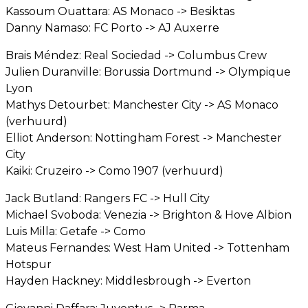
Kassoum Ouattara: AS Monaco -> Besiktas
Danny Namaso: FC Porto -> AJ Auxerre
Brais Méndez: Real Sociedad -> Columbus Crew
Julien Duranville: Borussia Dortmund -> Olympique
Lyon
Mathys Detourbet: Manchester City -> AS Monaco
(verhuurd)
Elliot Anderson: Nottingham Forest -> Manchester
City
Kaiki: Cruzeiro -> Como 1907 (verhuurd)
Jack Butland: Rangers FC -> Hull City
Michael Svoboda: Venezia -> Brighton & Hove Albion
Luis Milla: Getafe -> Como
Mateus Fernandes: West Ham United -> Tottenham
Hotspur
Hayden Hackney: Middlesbrough -> Everton