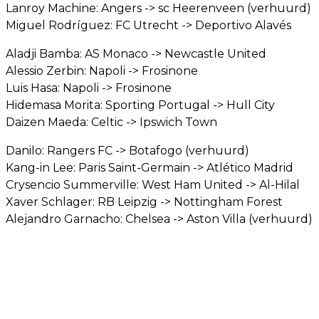
Lanroy Machine: Angers -> sc Heerenveen (verhuurd)
Miguel Rodríguez: FC Utrecht -> Deportivo Alavés
Aladji Bamba: AS Monaco -> Newcastle United
Alessio Zerbin: Napoli -> Frosinone
Luis Hasa: Napoli -> Frosinone
Hidemasa Morita: Sporting Portugal -> Hull City
Daizen Maeda: Celtic -> Ipswich Town
Danilo: Rangers FC -> Botafogo (verhuurd)
Kang-in Lee: Paris Saint-Germain -> Atlético Madrid
Crysencio Summerville: West Ham United -> Al-Hilal
Xaver Schlager: RB Leipzig -> Nottingham Forest
Alejandro Garnacho: Chelsea -> Aston Villa (verhuurd)