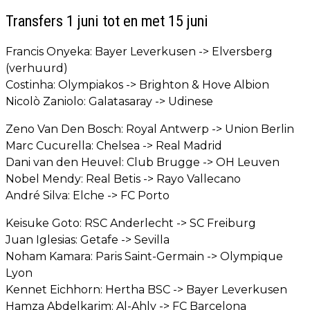
Transfers 1 juni tot en met 15 juni
Francis Onyeka: Bayer Leverkusen -> Elversberg
(verhuurd)
Costinha: Olympiakos -> Brighton & Hove Albion
Nicolò Zaniolo: Galatasaray -> Udinese
Zeno Van Den Bosch: Royal Antwerp -> Union Berlin
Marc Cucurella: Chelsea -> Real Madrid
Dani van den Heuvel: Club Brugge -> OH Leuven
Nobel Mendy: Real Betis -> Rayo Vallecano
André Silva: Elche -> FC Porto
Keisuke Goto: RSC Anderlecht -> SC Freiburg
Juan Iglesias: Getafe -> Sevilla
Noham Kamara: Paris Saint-Germain -> Olympique
Lyon
Kennet Eichhorn: Hertha BSC -> Bayer Leverkusen
Hamza Abdelkarim: Al-Ahly -> FC Barcelona