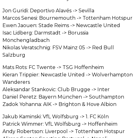
Jon Guridi: Deportivo Alavés -> Sevilla
Marcos Senesi: Bournemouth -> Tottenham Hotspur
Ewen Jaouen: Stade Reims -> Newcastle United
Isac Lidberg: Darmstadt -> Borussia
Mönchengladbach
Nikolas Veratschnig: FSV Mainz 05 -> Red Bull
Salzburg
Mats Rots: FC Twente -> TSG Hoffenheim
Kieran Trippier: Newcastle United -> Wolverhampton
Wanderers
Aleksandar Stankovic: Club Brugge -> Inter
Daniel Peretz: Bayern München -> Southampton
Zadok Yohanna: AIK -> Brighton & Hove Albion
Jakub Kaminski: VfL Wolfsburg -> 1. FC Köln
Patrick Wimmer: VfL Wolfsburg -> Hoffenheim
Andy Robertson: Liverpool -> Tottenham Hotspur