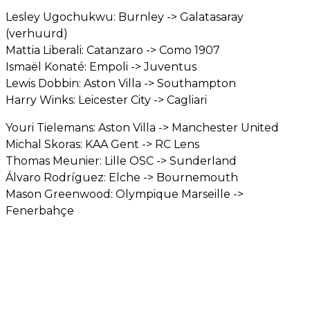
Lesley Ugochukwu: Burnley -> Galatasaray
(verhuurd)
Mattia Liberali: Catanzaro -> Como 1907
Ismaël Konaté: Empoli -> Juventus
Lewis Dobbin: Aston Villa -> Southampton
Harry Winks: Leicester City -> Cagliari
Youri Tielemans: Aston Villa -> Manchester United
Michal Skoras: KAA Gent -> RC Lens
Thomas Meunier: Lille OSC -> Sunderland
Álvaro Rodríguez: Elche -> Bournemouth
Mason Greenwood: Olympique Marseille ->
Fenerbahçe