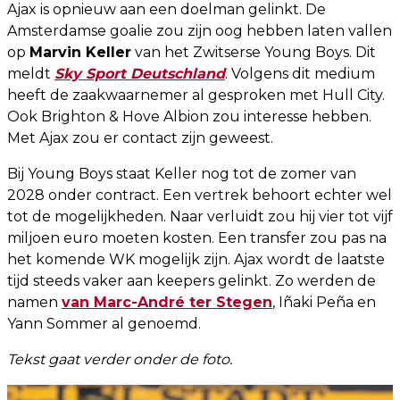
Ajax is opnieuw aan een doelman gelinkt. De
Amsterdamse goalie zou zijn oog hebben laten vallen
op
Marvin Keller
van het Zwitserse Young Boys. Dit
meldt
Sky Sport Deutschland
. Volgens dit medium
heeft de zaakwaarnemer al gesproken met Hull City.
Ook Brighton & Hove Albion zou interesse hebben.
Met Ajax zou er contact zijn geweest.
Bij Young Boys staat Keller nog tot de zomer van
2028 onder contract. Een vertrek behoort echter wel
tot de mogelijkheden. Naar verluidt zou hij vier tot vijf
miljoen euro moeten kosten. Een transfer zou pas na
het komende WK mogelijk zijn. Ajax wordt de laatste
tijd steeds vaker aan keepers gelinkt. Zo werden de
namen
van Marc-André ter Stegen
, Iñaki Peña en
Yann Sommer al genoemd.
Tekst gaat verder onder de foto.