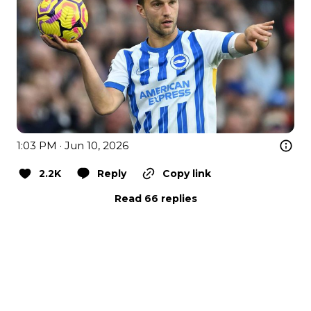
1:03 PM · Jun 10, 2026
2.2K
Reply
Copy link
Read 66 replies