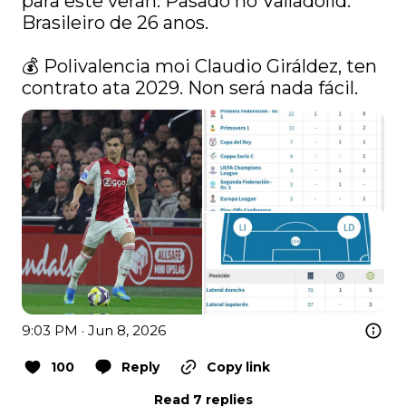
para este verán. Pasado no Valladolid. 
Brasileiro de 26 anos.

💰 Polivalencia moi Claudio Giráldez, ten 
contrato ata 2029. Non será nada fácil. 
9:03 PM · Jun 8, 2026
100
Reply
Copy link
Read 7 replies