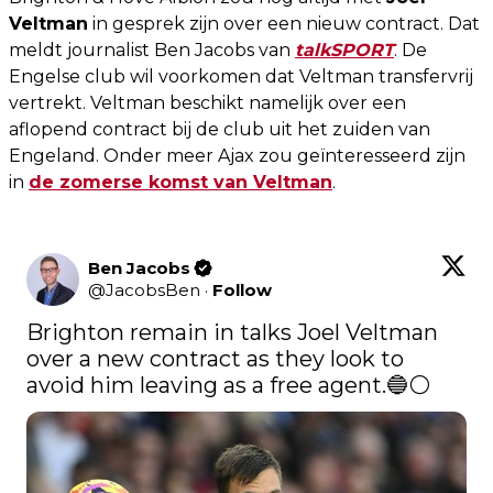
Veltman
in gesprek zijn over een nieuw contract. Dat
meldt journalist Ben Jacobs van
talkSPORT
. De
Engelse club wil voorkomen dat Veltman transfervrij
vertrekt. Veltman beschikt namelijk over een
aflopend contract bij de club uit het zuiden van
Engeland. Onder meer Ajax zou geïnteresseerd zijn
in
de zomerse komst van Veltman
.
Ben Jacobs
@
JacobsBen
·
Follow
Brighton remain in talks Joel Veltman 
over a new contract as they look to 
avoid him leaving as a free agent.🔵⚪️ 