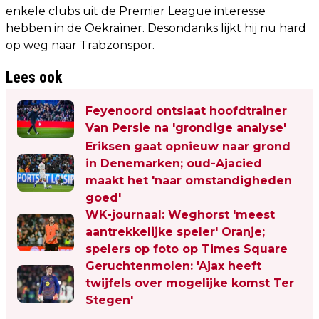
enkele clubs uit de Premier League interesse
hebben in de Oekraïner. Desondanks lijkt hij nu hard
op weg naar Trabzonspor.
Lees ook
Feyenoord ontslaat hoofdtrainer
Van Persie na 'grondige analyse'
Eriksen gaat opnieuw naar grond
in Denemarken; oud-Ajacied
maakt het 'naar omstandigheden
goed'
WK-journaal: Weghorst 'meest
aantrekkelijke speler' Oranje;
spelers op foto op Times Square
Geruchtenmolen: 'Ajax heeft
twijfels over mogelijke komst Ter
Stegen'