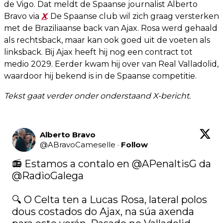
de Vigo. Dat meldt de Spaanse journalist Alberto
Bravo via
X
. De Spaanse club wil zich graag versterken
met de Braziliaanse back van Ajax. Rosa werd gehaald
als rechtsback, maar kan ook goed uit de voeten als
linksback. Bij Ajax heeft hij nog een contract tot
medio 2029. Eerder kwam hij over van Real Valladolid,
waardoor hij bekend is in de Spaanse competitie.
Tekst gaat verder onder onderstaand X-bericht.
Alberto Bravo
@
ABravoCameselle
·
Follow
📻 Estamos a contalo en 
@APenaltisG
 da 
@RadioGalega
🔍 O Celta ten a Lucas Rosa, lateral polos 
dous costados do Ajax, na súa axenda 