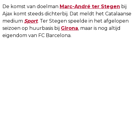
De komst van doelman
Marc-André ter Stegen
bij
Ajax komt steeds dichterbij. Dat meldt het Catalaanse
medium
Sport
. Ter Stegen speelde in het afgelopen
seizoen op huurbasis bij
Girona
, maar is nog altijd
eigendom van FC Barcelona.