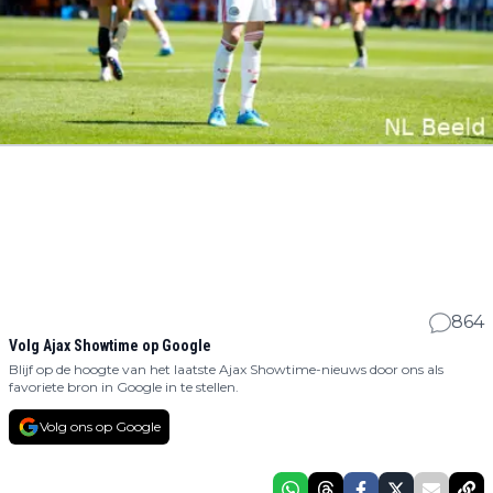
864
Volg Ajax Showtime op Google
Blijf op de hoogte van het laatste Ajax Showtime-nieuws door ons als
favoriete bron in Google in te stellen.
Volg ons op Google