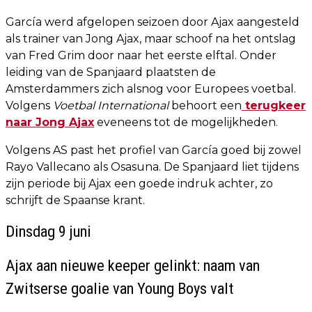
García werd afgelopen seizoen door Ajax aangesteld
als trainer van Jong Ajax, maar schoof na het ontslag
van Fred Grim door naar het eerste elftal. Onder
leiding van de Spanjaard plaatsten de
Amsterdammers zich alsnog voor Europees voetbal.
Volgens
Voetbal International
behoort een
terugkeer
naar Jong Ajax
eveneens tot de mogelijkheden.
Volgens AS past het profiel van García goed bij zowel
Rayo Vallecano als Osasuna. De Spanjaard liet tijdens
zijn periode bij Ajax een goede indruk achter, zo
schrijft de Spaanse krant.
Dinsdag 9 juni
Ajax aan nieuwe keeper gelinkt: naam van
Zwitserse goalie van Young Boys valt