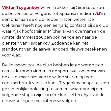
Viktor Tsygankov
wil vertrekken bij Girona, zo zou
de buitenspeler volgens het Spaanse medium
AS
in
een brief aan de club hebben laten weten. De
Oekraïner heeft nog een eenjarig contract bij de club
waar Ajax hoofdtrainer Míchel al van overnam en de
Amsterdammers zouden ook hengelen naar de
diensten van Tsygankov. Zodoende kan het
standpunt van de aanvaller goed nieuws betekenen
voor Ajax.
De linkspoot zou de club hebben laten weten zich
niet te kunnen vinden in de sportieve toekomst van
de club, maar niet aan te willen sturen op een
contractbreuk van zijn kant. Tsygankov hoopt tot een
gezamenlijke oplossing te komen, waardoor hij een
volgende stap in zijn carrière kan zetten. Ajax zal de
ontwikkelingen met interesse volgen.