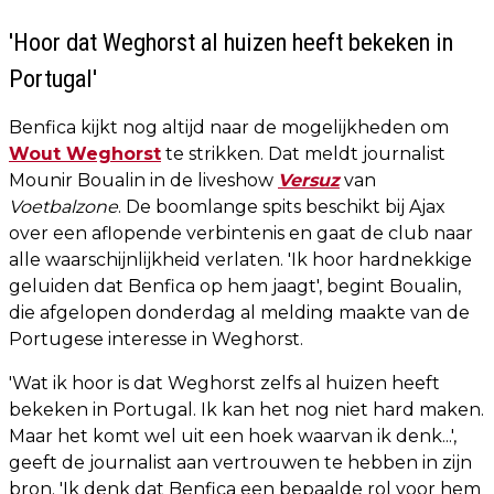
'Hoor dat Weghorst al huizen heeft bekeken in
Portugal'
Benfica kijkt nog altijd naar de mogelijkheden om
Wout Weghorst
te strikken. Dat meldt journalist
Mounir Boualin in de liveshow
Versuz
van
Voetbalzone
. De boomlange spits beschikt bij Ajax
over een aflopende verbintenis en gaat de club naar
alle waarschijnlijkheid verlaten. 'Ik hoor hardnekkige
geluiden dat Benfica op hem jaagt', begint Boualin,
die afgelopen donderdag al melding maakte van de
Portugese interesse in Weghorst.
'Wat ik hoor is dat Weghorst zelfs al huizen heeft
bekeken in Portugal. Ik kan het nog niet hard maken.
Maar het komt wel uit een hoek waarvan ik denk...',
geeft de journalist aan vertrouwen te hebben in zijn
bron. 'Ik denk dat Benfica een bepaalde rol voor hem