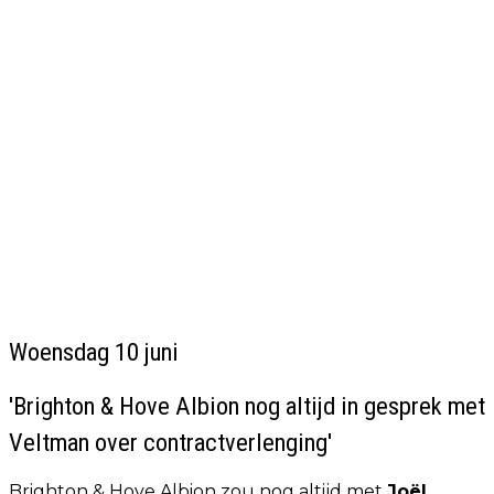
Woensdag 10 juni
'Brighton & Hove Albion nog altijd in gesprek met
Veltman over contractverlenging'
Brighton & Hove Albion zou nog altijd met
Joël