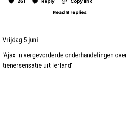
261
Reply
Copy link
Read 8 replies
Vrijdag 5 juni
'Ajax in vergevorderde onderhandelingen over
tienersensatie uit Ierland'