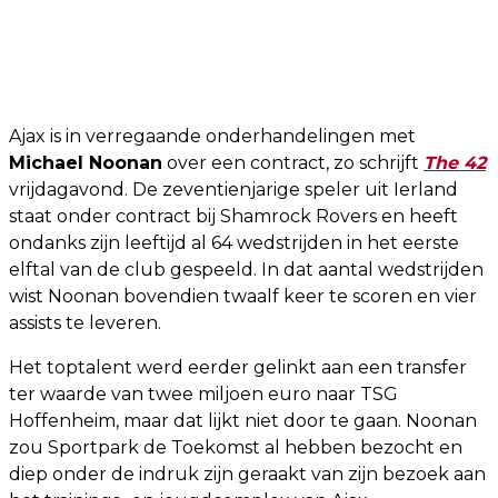
Ajax is in verregaande onderhandelingen met
Michael Noonan
over een contract, zo schrijft
The 42
vrijdagavond. De zeventienjarige speler uit Ierland
staat onder contract bij Shamrock Rovers en heeft
ondanks zijn leeftijd al 64 wedstrijden in het eerste
elftal van de club gespeeld. In dat aantal wedstrijden
wist Noonan bovendien twaalf keer te scoren en vier
assists te leveren.
Het toptalent werd eerder gelinkt aan een transfer
ter waarde van twee miljoen euro naar TSG
Hoffenheim, maar dat lijkt niet door te gaan. Noonan
zou Sportpark de Toekomst al hebben bezocht en
diep onder de indruk zijn geraakt van zijn bezoek aan