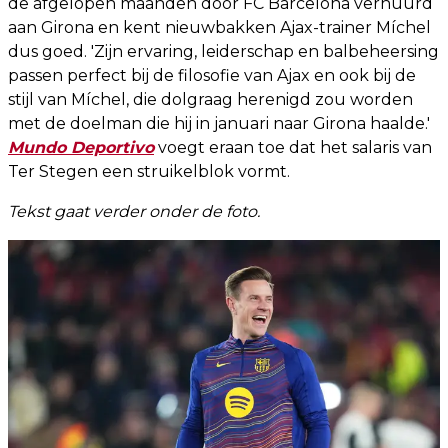
de afgelopen maanden door FC Barcelona verhuurd
aan Girona en kent nieuwbakken Ajax-trainer Míchel
dus goed. 'Zijn ervaring, leiderschap en balbeheersing
passen perfect bij de filosofie van Ajax en ook bij de
stijl van Míchel, die dolgraag herenigd zou worden
met de doelman die hij in januari naar Girona haalde.'
Mundo Deportivo
voegt eraan toe dat het salaris van
Ter Stegen een struikelblok vormt.
Tekst gaat verder onder de foto.