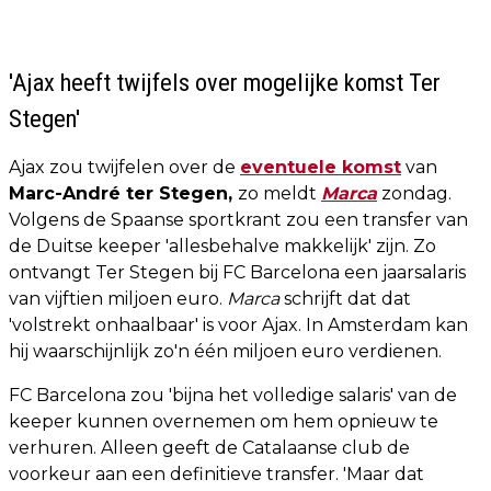
'Ajax heeft twijfels over mogelijke komst Ter
Stegen'
Ajax zou twijfelen over de
eventuele komst
van
Marc-André ter Stegen,
zo meldt
Marca
zondag.
Volgens de Spaanse sportkrant zou een transfer van
de Duitse keeper 'allesbehalve makkelijk' zijn. Zo
ontvangt Ter Stegen bij FC Barcelona een jaarsalaris
van vijftien miljoen euro.
Marca
schrijft dat dat
'volstrekt onhaalbaar' is voor Ajax. In Amsterdam kan
hij waarschijnlijk zo'n één miljoen euro verdienen.
FC Barcelona zou 'bijna het volledige salaris' van de
keeper kunnen overnemen om hem opnieuw te
verhuren. Alleen geeft de Catalaanse club de
voorkeur aan een definitieve transfer. 'Maar dat