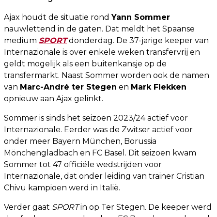
Ajax houdt de situatie rond
Yann Sommer
nauwlettend in de gaten. Dat meldt het Spaanse
medium
SPORT
donderdag. De 37-jarige keeper van
Internazionale is over enkele weken transfervrij en
geldt mogelijk als een buitenkansje op de
transfermarkt. Naast Sommer worden ook de namen
van
Marc-André ter Stegen
en
Mark Flekken
opnieuw aan Ajax gelinkt.
Sommer is sinds het seizoen 2023/24 actief voor
Internazionale. Eerder was de Zwitser actief voor
onder meer Bayern München, Borussia
Mönchengladbach en FC Basel. Dit seizoen kwam
Sommer tot 47 officiële wedstrijden voor
Internazionale, dat onder leiding van trainer Cristian
Chivu kampioen werd in Italië.
Verder gaat
SPORT
in op Ter Stegen. De keeper werd