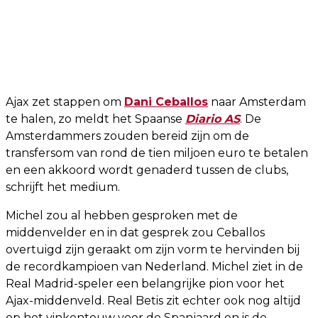
Ajax zet stappen om
Dani Ceballos
naar Amsterdam
te halen, zo meldt het Spaanse
Diario AS
. De
Amsterdammers zouden bereid zijn om de
transfersom van rond de tien miljoen euro te betalen
en een akkoord wordt genaderd tussen de clubs,
schrijft het medium.
Michel zou al hebben gesproken met de
middenvelder en in dat gesprek zou Ceballos
overtuigd zijn geraakt om zijn vorm te hervinden bij
de recordkampioen van Nederland. Michel ziet in de
Real Madrid-speler een belangrijke pion voor het
Ajax-middenveld. Real Betis zit echter ook nog altijd
op het vinkentouw voor de Spanjaard en is de