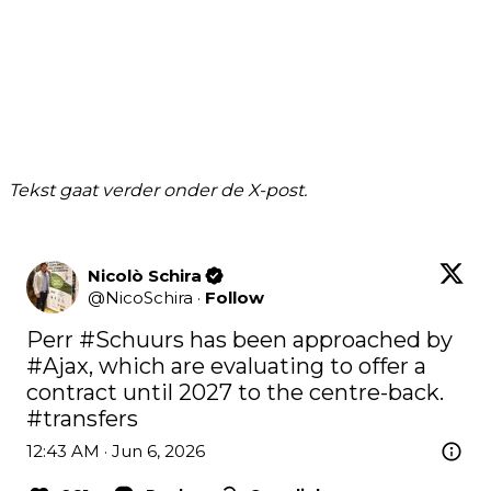
Tekst gaat verder onder de X-post.
Nicolò Schira
@
NicoSchira
·
Follow
Perr 
#Schuurs
 has been approached by 
#Ajax
, which are evaluating to offer a 
contract until 2027 to the centre-back. 
#transfers
12:43 AM · Jun 6, 2026