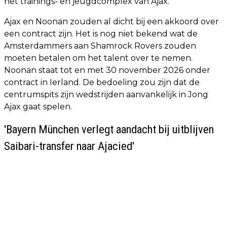
het trainings- en jeugdcomplex van Ajax.
Ajax en Noonan zouden al dicht bij een akkoord over
een contract zijn. Het is nog niet bekend wat de
Amsterdammers aan Shamrock Rovers zouden
moeten betalen om het talent over te nemen.
Noonan staat tot en met 30 november 2026 onder
contract in Ierland. De bedoeling zou zijn dat de
centrumspits zijn wedstrijden aanvankelijk in Jong
Ajax gaat spelen.
'Bayern München verlegt aandacht bij uitblijven
Saibari-transfer naar Ajacied'