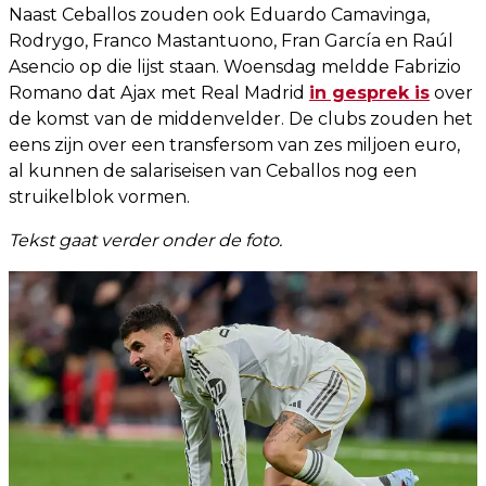
Naast Ceballos zouden ook Eduardo Camavinga,
Rodrygo, Franco Mastantuono, Fran García en Raúl
Asencio op die lijst staan. Woensdag meldde Fabrizio
Romano dat Ajax met Real Madrid
in gesprek is
over
de komst van de middenvelder. De clubs zouden het
eens zijn over een transfersom van zes miljoen euro,
al kunnen de salariseisen van Ceballos nog een
struikelblok vormen.
Tekst gaat verder onder de foto.