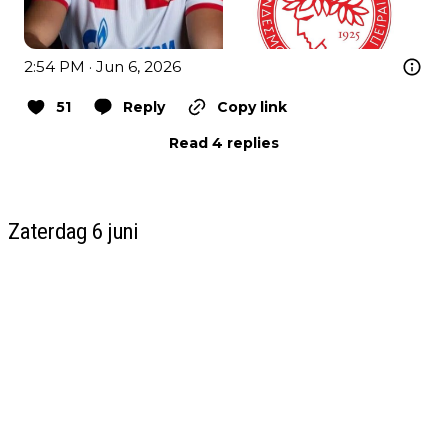
2:54 PM · Jun 6, 2026
51
Reply
Copy link
Read 4 replies
Zaterdag 6 juni