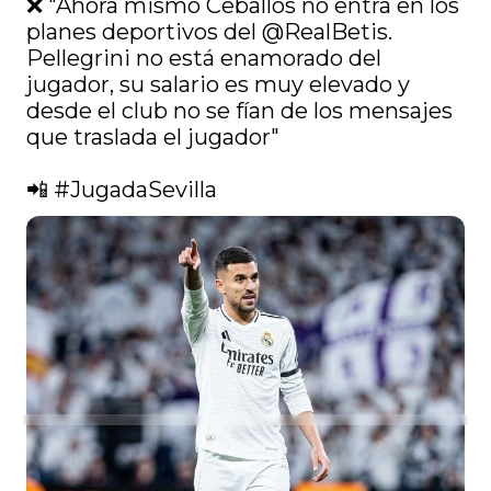
❌ "Ahora mismo Ceballos no entra en los 
planes deportivos del 
@RealBetis
. 
Pellegrini no está enamorado del 
jugador, su salario es muy elevado y 
desde el club no se fían de los mensajes 
que traslada el jugador"

📲 
#JugadaSevilla