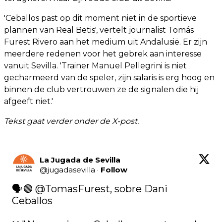
'Ceballos past op dit moment niet in de sportieve
plannen van Real Betis', vertelt journalist Tomás
Furest Rivero aan het medium uit Andalusië. Er zijn
meerdere redenen voor het gebrek aan interesse
vanuit Sevilla. 'Trainer Manuel Pellegrini is niet
gecharmeerd van de speler, zijn salaris is erg hoog en
binnen de club vertrouwen ze de signalen die hij
afgeeft niet.'
Tekst gaat verder onder de X-post.
La Jugada de Sevilla
@
jugadasevilla
·
Follow
🗣️🟢 
@TomasFurest
, sobre Dani 
Ceballos
