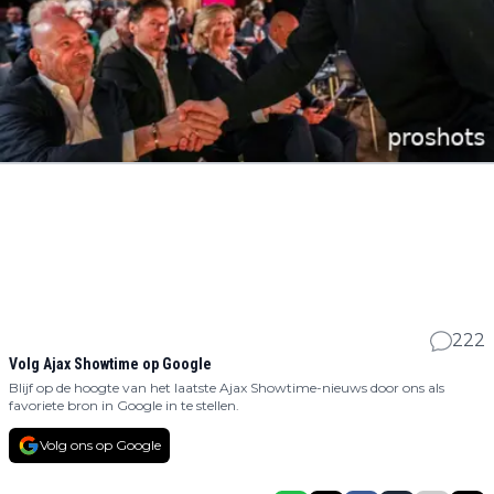
222
Volg Ajax Showtime op Google
Blijf op de hoogte van het laatste Ajax Showtime-nieuws door ons als
favoriete bron in Google in te stellen.
Volg ons op Google