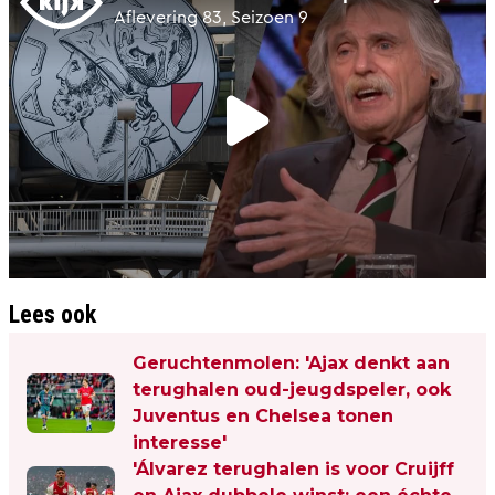
Lees ook
Geruchtenmolen: 'Ajax denkt aan
terughalen oud-jeugdspeler, ook
Juventus en Chelsea tonen
interesse'
'Álvarez terughalen is voor Cruijff