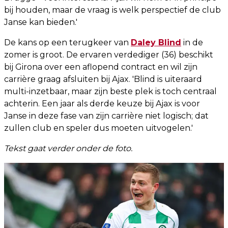
bij houden, maar de vraag is welk perspectief de club
Janse kan bieden.'
De kans op een terugkeer van
Daley Blind
in de
zomer is groot. De ervaren verdediger (36) beschikt
bij Girona over een aflopend contract en wil zijn
carrière graag afsluiten bij Ajax. 'Blind is uiteraard
multi-inzetbaar, maar zijn beste plek is toch centraal
achterin. Een jaar als derde keuze bij Ajax is voor
Janse in deze fase van zijn carrière niet logisch; dat
zullen club en speler dus moeten uitvogelen.'
Tekst gaat verder onder de foto.