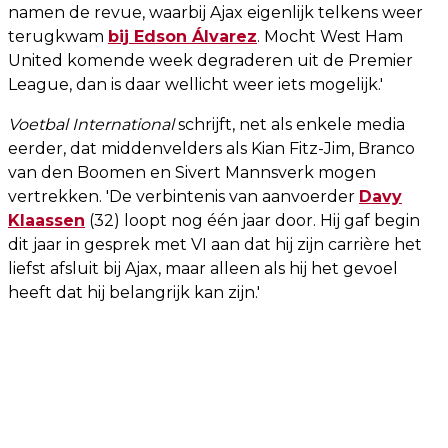
namen de revue, waarbij Ajax eigenlijk telkens weer
terugkwam
bij Edson Álvarez
. Mocht West Ham
United komende week degraderen uit de Premier
League, dan is daar wellicht weer iets mogelijk.'
Voetbal International
schrijft, net als enkele media
eerder, dat middenvelders als Kian Fitz-Jim, Branco
van den Boomen en Sivert Mannsverk mogen
vertrekken. 'De verbintenis van aanvoerder
Davy
Klaassen
(32) loopt nog één jaar door. Hij gaf begin
dit jaar in gesprek met VI aan dat hij zijn carrière het
liefst afsluit bij Ajax, maar alleen als hij het gevoel
heeft dat hij belangrijk kan zijn.'