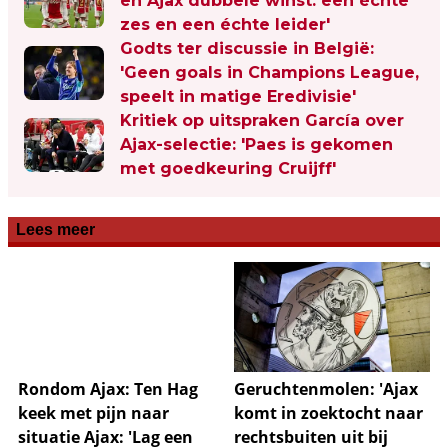
en Ajax dubbele winst: een échte
zes en een échte leider'
Godts ter discussie in België:
'Geen goals in Champions League,
speelt in matige Eredivisie'
Kritiek op uitspraken García over
Ajax-selectie: 'Paes is gekomen
met goedkeuring Cruijff'