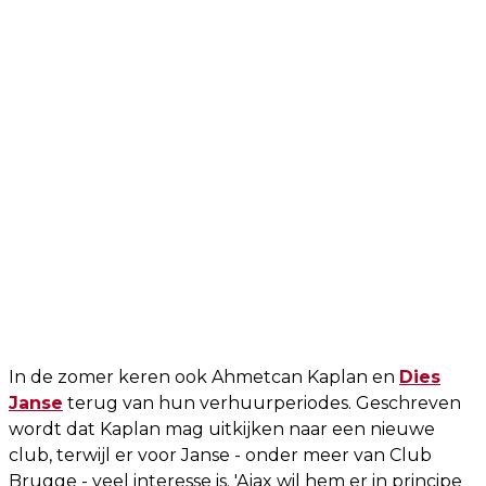
In de zomer keren ook Ahmetcan Kaplan en
Dies
Janse
terug van hun verhuurperiodes. Geschreven
wordt dat Kaplan mag uitkijken naar een nieuwe
club, terwijl er voor Janse - onder meer van Club
Brugge - veel interesse is. 'Ajax wil hem er in principe