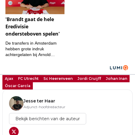
Ajax
FC Utrecht
Sc Heerenveen
Jordi Cruijff
Johan Inan
Óscar García
Jesse ter Haar
Adjunct-hoofdredacteur
Bekijk berichten van de auteur