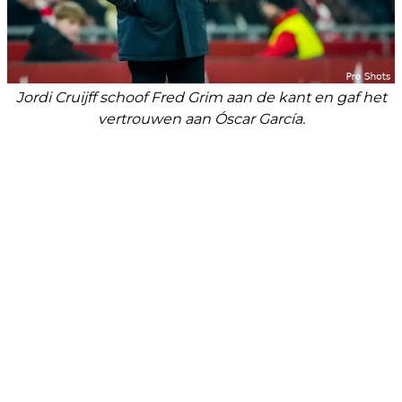
Jordi Cruijff schoof Fred Grim aan de kant en gaf het
vertrouwen aan Óscar García.