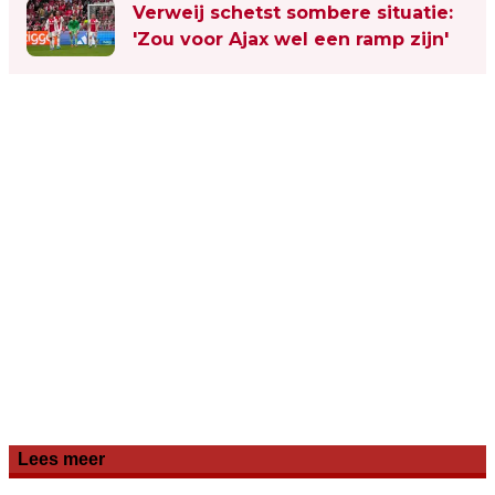
Verweij schetst sombere situatie:
'Zou voor Ajax wel een ramp zijn'