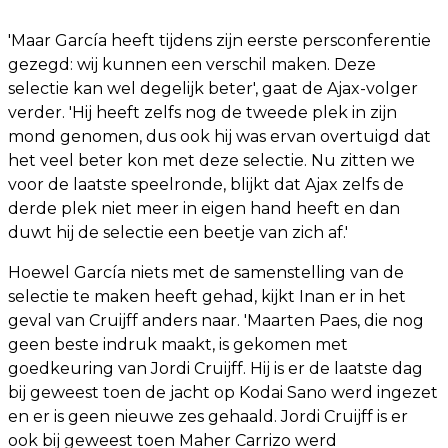
'Maar García heeft tijdens zijn eerste persconferentie
gezegd: wij kunnen een verschil maken. Deze
selectie kan wel degelijk beter', gaat de Ajax-volger
verder. 'Hij heeft zelfs nog de tweede plek in zijn
mond genomen, dus ook hij was ervan overtuigd dat
het veel beter kon met deze selectie. Nu zitten we
voor de laatste speelronde, blijkt dat Ajax zelfs de
derde plek niet meer in eigen hand heeft en dan
duwt hij de selectie een beetje van zich af.'
Hoewel García niets met de samenstelling van de
selectie te maken heeft gehad, kijkt Inan er in het
geval van Cruijff anders naar. 'Maarten Paes, die nog
geen beste indruk maakt, is gekomen met
goedkeuring van Jordi Cruijff. Hij is er de laatste dag
bij geweest toen de jacht op Kodai Sano werd ingezet
en er is geen nieuwe zes gehaald. Jordi Cruijff is er
ook bij geweest toen Maher Carrizo werd