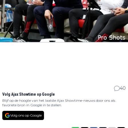
40
Volg Ajax Showtime op Google
Blijf op de hoogte van het laatste Ajax Showtime-nieuws door ons als
favoriete bron in Google in te stellen.
Volg ons op Google