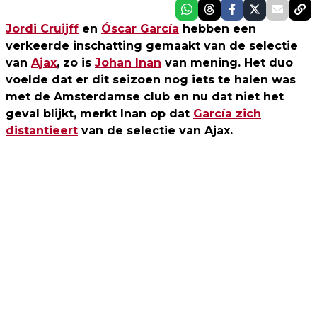
Jordi Cruijff
en
Óscar García
hebben een
verkeerde inschatting gemaakt van de selectie
van
Ajax
, zo is
Johan Inan
van mening. Het duo
voelde dat er dit seizoen nog iets te halen was
met de Amsterdamse club en nu dat niet het
geval blijkt, merkt Inan op dat
García zich
distantieert
van de selectie van Ajax.