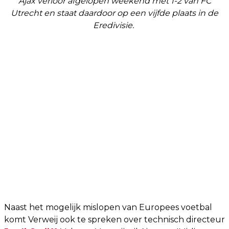
Ajax verloor afgelopen weekend met 1-2 van FC
Utrecht en staat daardoor op een vijfde plaats in de
Eredivisie.
Naast het mogelijk mislopen van Europees voetbal
komt Verweij ook te spreken over technisch directeur