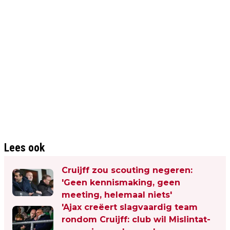
Lees ook
Cruijff zou scouting negeren:
'Geen kennismaking, geen
meeting, helemaal niets'
'Ajax creëert slagvaardig team
rondom Cruijff: club wil Mislintat-