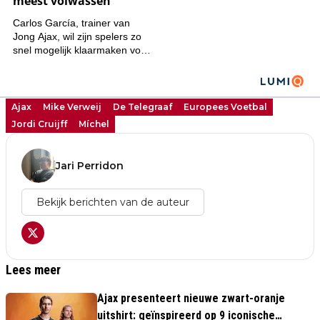
Ajax
Mike Verweij
De Telegraaf
Europees Voetbal
Jordi Cruijff
Míchel
Jari Perridon
Bekijk berichten van de auteur
Lees meer
Ajax presenteert nieuwe zwart-oranje
uitshirt: geïnspireerd op 9 iconische