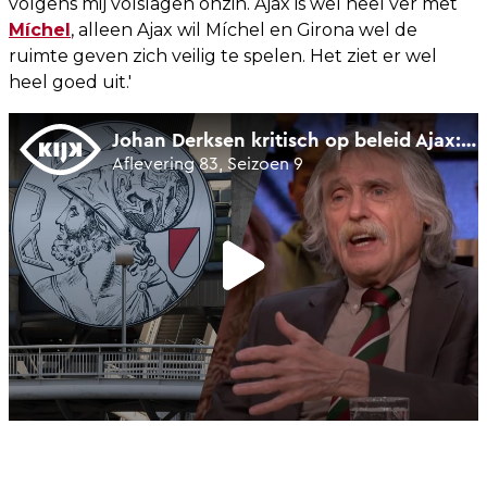
volgens mij volslagen onzin. Ajax is wel heel ver met
Míchel
, alleen Ajax wil Míchel en Girona wel de
ruimte geven zich veilig te spelen. Het ziet er wel
heel goed uit.'