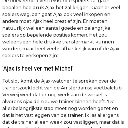
De hoeveelheid vertrekkende spelers zal gaan
bepalen hoe druk Ajax het zal krijgen. 'Gaan er veel
spelers weg, dan gaat Ajax ook veel inkopen en
anders moet Ajax heel creatief zijn. Er moeten
natuurlijk wel een aantal goede en belangrijke
spelers op bepalende posities komen. Het zou
weleens een hele drukke transfermarkt kunnen
worden, maar heel veel is afhankelijk van of de Ajax-
spelers te verkopen zijn.'
'Ajax is heel ver met Míchel'
Tot slot komt de Ajax-watcher te spreken over de
trainerszoektocht van de Amsterdamse voetbalclub.
Verweij weet dat er nog werk aan de winkel is
alvorens Ajax de nieuwe trainer binnen heeft. 'De
allerbelangrijkste stap moet nog worden gezet en
dat is het vastleggen van de trainer. Ik las al ergens
dat de trainer al een week zou vastliggen, maar dat is