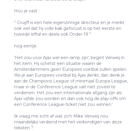
Hou je vast :
'' Cruijff is een hele eigenzinnige directeur en je merkt
ook wel dat hij volle bak gefocust is op het eerste en
tweede elftal en deels ook Onder-19 ''
nog eentje :
'Het zou voor Ajax wel een ramp zijn', begint Verweij in
het item. Hij schetst een situatie waarin de
Amsterdammers geen Europees voetbal zullen spelen.
'Als je aan Europees voetbal bij Ajax denkt, dan denk je
aan de Champions League of minimaal Europa League,
maar in de Conference League valt niet zoveel te
verdienen. Het zou een internationale afgang zijn als
Ajax vijfde zou worden en dan ook nog de play-offs om
een Conference League-ticket niet zou winnen.'
Ik vraag me echt af wat zo'n Mike Verweij nou
maandelijks verdiend met het verkondigen van deze
teksten ?