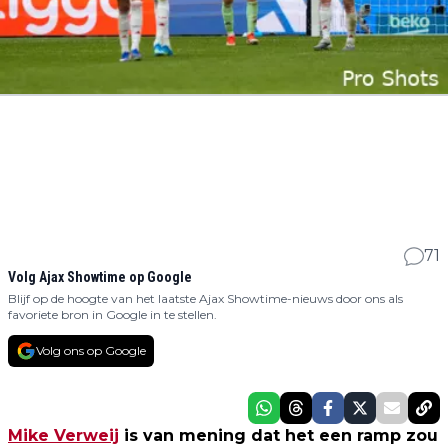
71
Volg Ajax Showtime op Google
Blijf op de hoogte van het laatste Ajax Showtime-nieuws door ons als
favoriete bron in Google in te stellen.
Volg ons op Google
Mike Verweij
is van mening dat het een ramp zou