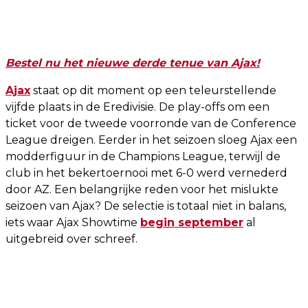
Bestel nu het nieuwe derde tenue van Ajax!
Ajax
staat op dit moment op een teleurstellende
vijfde plaats in de Eredivisie. De play-offs om een
ticket voor de tweede voorronde van de Conference
League dreigen. Eerder in het seizoen sloeg Ajax een
modderfiguur in de Champions League, terwijl de
club in het bekertoernooi met 6-0 werd vernederd
door AZ. Een belangrijke reden voor het mislukte
seizoen van Ajax? De selectie is totaal niet in balans,
iets waar Ajax Showtime
begin september
al
uitgebreid over schreef.