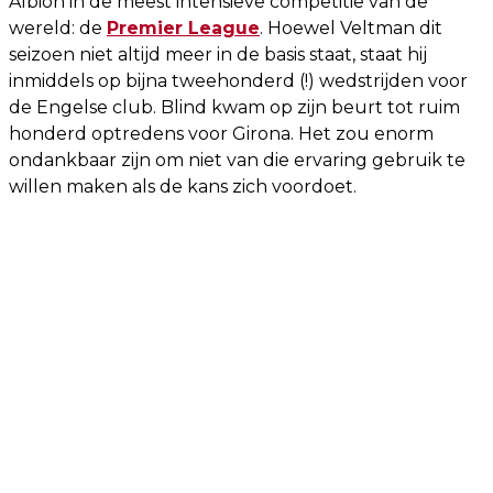
Albion in de meest intensieve competitie van de
wereld: de
Premier League
. Hoewel Veltman dit
seizoen niet altijd meer in de basis staat, staat hij
inmiddels op bijna tweehonderd (!) wedstrijden voor
de Engelse club. Blind kwam op zijn beurt tot ruim
honderd optredens voor Girona. Het zou enorm
ondankbaar zijn om niet van die ervaring gebruik te
willen maken als de kans zich voordoet.