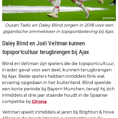
Dusan Tadic en Daley Blind zorgen in 2018 voor een
gigantische ommekkeer in topsportbeleving bij Ajax.
Daley Blind en Joël Veltman kunnen
topsportcultuur terugbrengen bij Ajax
Blind en Veltman zijn spelers die die topsportcultuur,
in ieder geval voor een deel, kunnen terugbrengen
bij Ajax. Beide spelers hebben inmiddels flink wat
ervaring opgedaan in het buitenland. Blind speelde
een korte periode bij Bayern München, terwijl hij zich
inmiddels al drie jaar staande houdt in de Spaanse
competitie bij
Girona
.
Veltman speelt inmiddels al jaren bij Brighton & Hove