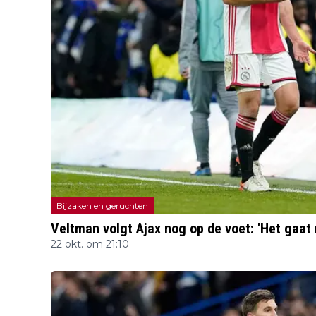
Bijzaken en geruchten
Veltman volgt Ajax nog op de voet: 'Het gaat
22 okt. om 21:10