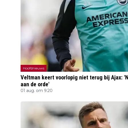
Hoofdnieuws
Veltman keert voorlopig niet terug bij Ajax: 
aan de orde'
01 aug. om 9:20