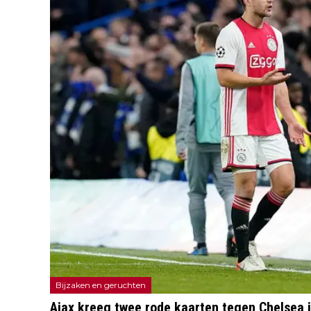
Bijzaken en geruchten
Ajax kreeg twee rode kaarten tegen Chelsea in