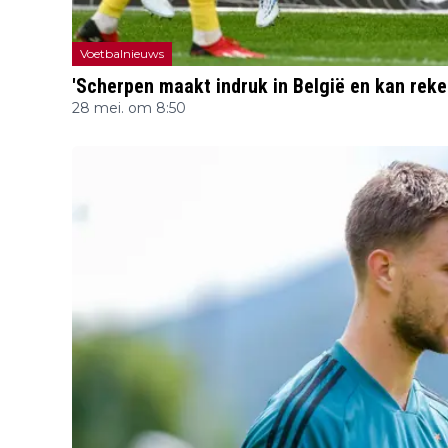
Voetbalnieuws
'Scherpen maakt indruk in België en kan reke
28 mei. om 8:50