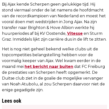
Bij Ajax kende Scherpen geen gelukkige tijd. Hij
stond viermaal onder de lat namens de hoofdmacht
van de recordkampioen van Nederland en moest het
vooral doen met wedstrijden in Jong Ajax. Na zijn
transfer naar Brighton & Hove Albion werkte hij
huurperiodes af bij KV Oostende,
Vitesse
en Sturm
Graz. Inmiddels lijkt zijn carrière dus in de lift te zitten.
Het is nog niet geheel bekend welke clubs uit de
topcompetities belangstelling hebben voor de
voormalig keeper van Ajax. Wel kwam eerder in de
maand mei
het bericht naar buiten
dat FC Freiburg
de prestaties van Scherpen heeft opgemerkt. De
Duitse club ziet in de goalie de mogelijke vervanger
van Noah Atubolu, al zou Scherpen daarvoor niet de
enige gegadigde zijn.
Lees ook