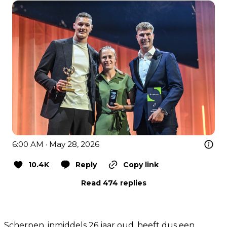
6:00 AM · May 28, 2026
10.4K
Reply
Copy link
Read 474 replies
Scherpen, inmiddels 26 jaar oud, heeft dus een