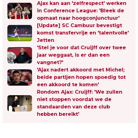
Ajax kan aan 'zelfrespect' werken
in Conference League: 'Bleek de
opmaat naar hoogconjunctuur'
[Update] SC Cambuur bevestigt
komst transfervrije en 'talentvolle'
Jetten
'Stel je voor dat Cruijff over twee
jaar weggaat, is er dan een
vangnet?'
'Ajax nadert akkoord met Michel;
beide partijen hopen spoedig tot
een akkoord te komen'
Rondom Ajax: Cruijff: 'We zullen
niet stoppen voordat we de
standaarden van deze club
hebben bereikt'