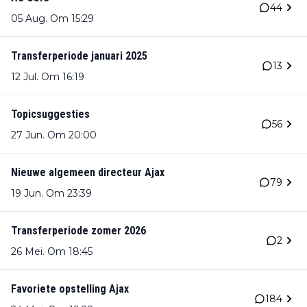
44
05 Aug. Om 15:29
Transferperiode januari 2025
13
12 Jul. Om 16:19
Topicsuggesties
56
27 Jun. Om 20:00
Nieuwe algemeen directeur Ajax
79
19 Jun. Om 23:39
Transferperiode zomer 2026
2
26 Mei. Om 18:45
Favoriete opstelling Ajax
184