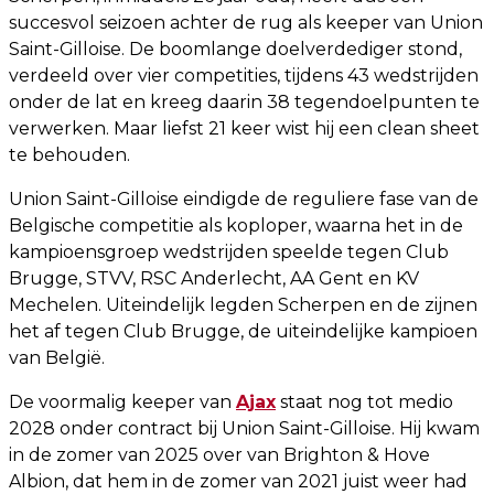
succesvol seizoen achter de rug als keeper van Union
Saint-Gilloise. De boomlange doelverdediger stond,
verdeeld over vier competities, tijdens 43 wedstrijden
onder de lat en kreeg daarin 38 tegendoelpunten te
verwerken. Maar liefst 21 keer wist hij een clean sheet
te behouden.
Union Saint-Gilloise eindigde de reguliere fase van de
Belgische competitie als koploper, waarna het in de
kampioensgroep wedstrijden speelde tegen Club
Brugge, STVV, RSC Anderlecht, AA Gent en KV
Mechelen. Uiteindelijk legden Scherpen en de zijnen
het af tegen Club Brugge, de uiteindelijke kampioen
van België.
De voormalig keeper van
Ajax
staat nog tot medio
2028 onder contract bij Union Saint-Gilloise. Hij kwam
in de zomer van 2025 over van Brighton & Hove
Albion, dat hem in de zomer van 2021 juist weer had