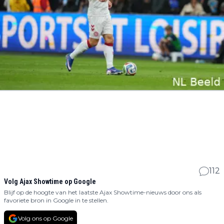
112
Volg Ajax Showtime op Google
Blijf op de hoogte van het laatste Ajax Showtime-nieuws door ons als
favoriete bron in Google in te stellen.
Volg ons op Google