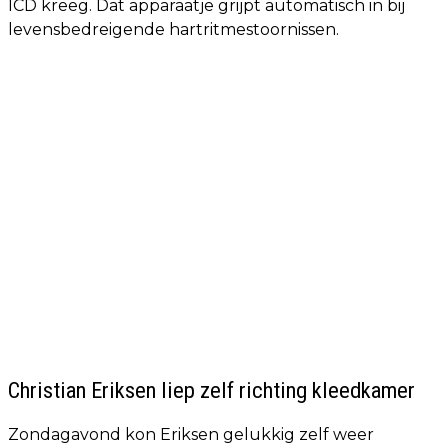
ICD kreeg. Dat apparaatje grijpt automatisch in bij
levensbedreigende hartritmestoornissen.
Christian Eriksen liep zelf richting kleedkamer
Zondagavond kon Eriksen gelukkig zelf weer