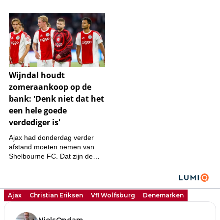
Ajax
Christian Eriksen
Vfl Wolfsburg
Denemarken