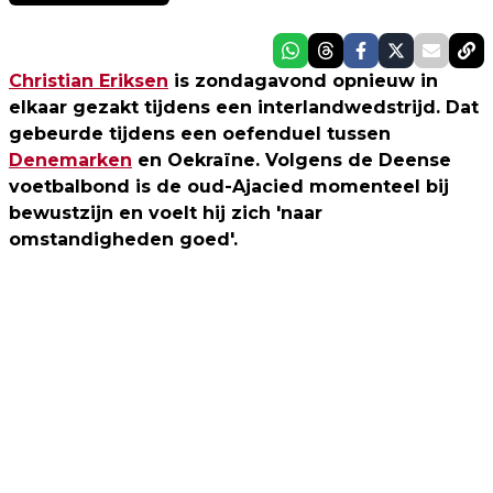
Christian Eriksen
is zondagavond opnieuw in
elkaar gezakt tijdens een interlandwedstrijd. Dat
gebeurde tijdens een oefenduel tussen
Denemarken
en Oekraïne. Volgens de Deense
voetbalbond is de oud-Ajacied momenteel bij
bewustzijn en voelt hij zich 'naar
omstandigheden goed'.