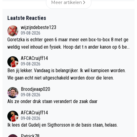
Meer artikelen
Laatste Reacties
wijzijndebeste123
09-08-2026
Goretzka is echter geen 6 maar meer een box-to-box 8 met ge
weldig veel inhoud en fysiek. Hoop dat t n ander kanon op 6 bet
reft.
AFCACruijff14
09-08-2026
Ben jij lekker. Vandaag is belangrijker. Ik wil kampioen worden.
We gaan echt niet uitgeschakeld worden door die Ieren.
Broodjeaap020
09-08-2026
Als ze onder druk staan verandert de zaak daar
AFCACruijff14
09-08-2026
Ik lees dat Gudelj en Sigthorsson in de basis staan, helaas.
Patrick78