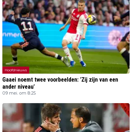
Hoofdnieuws
Gaaei noemt twee voorbeelden: 'Zij zijn van een
ander niveau'
09 mei. om 8:25