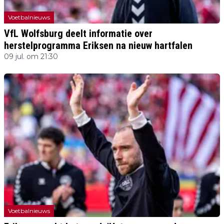
Voetbalnieuws
VfL Wolfsburg deelt informatie over
herstelprogramma Eriksen na nieuw hartfalen
09 jul. om 21:30
Voetbalnieuws