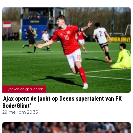
Bijzaken en geruchten
'Ajax opent de jacht op Deens supertalent van FK
Bodø/Glimt'
29 mei. om 20:35