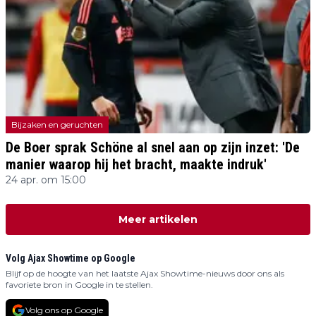
Bijzaken en geruchten
De Boer sprak Schöne al snel aan op zijn inzet: 'De
manier waarop hij het bracht, maakte indruk'
24 apr. om 15:00
Meer artikelen
Volg Ajax Showtime op Google
Blijf op de hoogte van het laatste Ajax Showtime-nieuws door ons als
favoriete bron in Google in te stellen.
Volg ons op Google