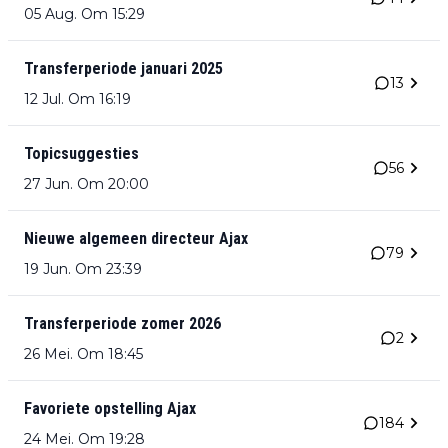
05 Aug. Om 15:29
Transferperiode januari 2025
13
12 Jul. Om 16:19
Topicsuggesties
56
27 Jun. Om 20:00
Nieuwe algemeen directeur Ajax
79
19 Jun. Om 23:39
Transferperiode zomer 2026
2
26 Mei. Om 18:45
Favoriete opstelling Ajax
184
24 Mei. Om 19:28