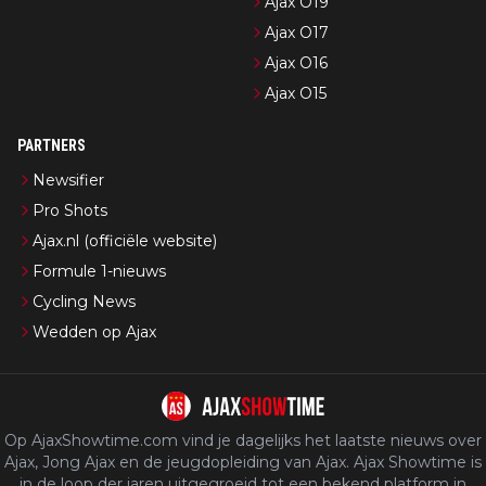
Ajax O19
Ajax O17
Ajax O16
Ajax O15
PARTNERS
Newsifier
Pro Shots
Ajax.nl (officiële website)
Formule 1-nieuws
Cycling News
Wedden op Ajax
Op AjaxShowtime.com vind je dagelijks het laatste nieuws over
Ajax, Jong Ajax en de jeugdopleiding van Ajax. Ajax Showtime is
in de loop der jaren uitgegroeid tot een bekend platform in