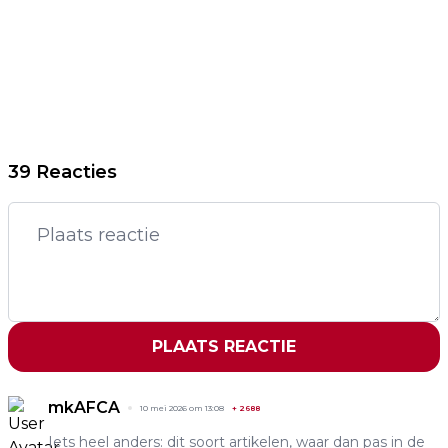
39 Reacties
PLAATS REACTIE
mkAFCA
10 mei 2026 om 13:08
+
2688
Iets heel anders: dit soort artikelen, waar dan pas in de