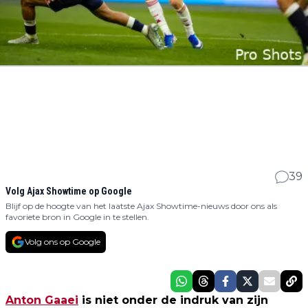
39
Volg Ajax Showtime op Google
Blijf op de hoogte van het laatste Ajax Showtime-nieuws door ons als
favoriete bron in Google in te stellen.
Volg ons op Google
Anton Gaaei
is niet onder de indruk van zijn