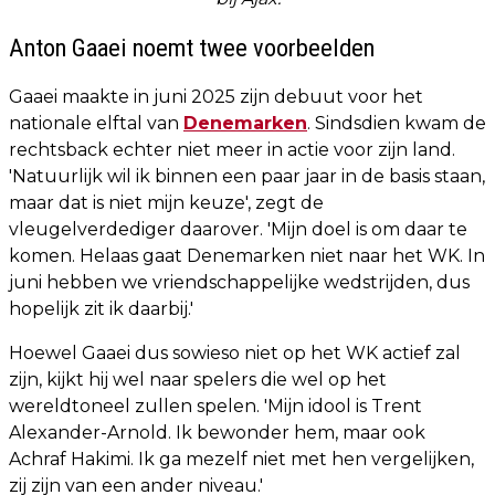
Anton Gaaei noemt twee voorbeelden
Gaaei maakte in juni 2025 zijn debuut voor het
nationale elftal van
Denemarken
. Sindsdien kwam de
rechtsback echter niet meer in actie voor zijn land.
'Natuurlijk wil ik binnen een paar jaar in de basis staan,
maar dat is niet mijn keuze', zegt de
vleugelverdediger daarover. 'Mijn doel is om daar te
komen. Helaas gaat Denemarken niet naar het WK. In
juni hebben we vriendschappelijke wedstrijden, dus
hopelijk zit ik daarbij.'
Hoewel Gaaei dus sowieso niet op het WK actief zal
zijn, kijkt hij wel naar spelers die wel op het
wereldtoneel zullen spelen. 'Mijn idool is Trent
Alexander-Arnold. Ik bewonder hem, maar ook
Achraf Hakimi. Ik ga mezelf niet met hen vergelijken,
zij zijn van een ander niveau.'