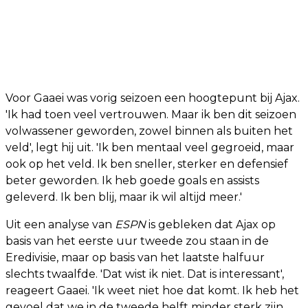
Voor Gaaei was vorig seizoen een hoogtepunt bij Ajax.
'Ik had toen veel vertrouwen. Maar ik ben dit seizoen
volwassener geworden, zowel binnen als buiten het
veld', legt hij uit. 'Ik ben mentaal veel gegroeid, maar
ook op het veld. Ik ben sneller, sterker en defensief
beter geworden. Ik heb goede goals en assists
geleverd. Ik ben blij, maar ik wil altijd meer.'
Uit een analyse van
ESPN
is gebleken dat Ajax op
basis van het eerste uur tweede zou staan in de
Eredivisie, maar op basis van het laatste halfuur
slechts twaalfde. 'Dat wist ik niet. Dat is interessant',
reageert Gaaei. 'Ik weet niet hoe dat komt. Ik heb het
gevoel dat we in de tweede helft minder sterk zijn,