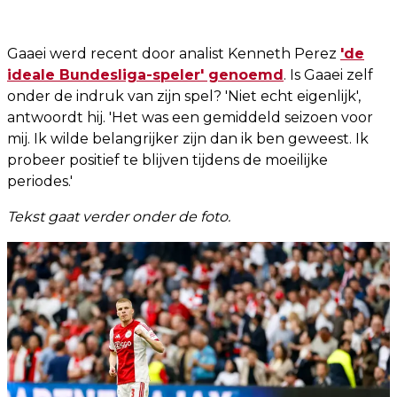
Gaaei werd recent door analist Kenneth Perez
'de
ideale Bundesliga-speler' genoemd
. Is Gaaei zelf
onder de indruk van zijn spel? 'Niet echt eigenlijk',
antwoordt hij. 'Het was een gemiddeld seizoen voor
mij. Ik wilde belangrijker zijn dan ik ben geweest. Ik
probeer positief te blijven tijdens de moeilijke
periodes.'
Tekst gaat verder onder de foto.