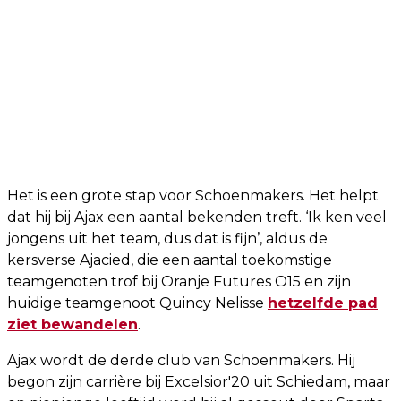
Het is een grote stap voor Schoenmakers. Het helpt
dat hij bij Ajax een aantal bekenden treft. ‘Ik ken veel
jongens uit het team, dus dat is fijn’, aldus de
kersverse Ajacied, die een aantal toekomstige
teamgenoten trof bij Oranje Futures O15 en zijn
huidige teamgenoot Quincy Nelisse
hetzelfde pad
ziet bewandelen
.
Ajax wordt de derde club van Schoenmakers. Hij
begon zijn carrière bij Excelsior'20 uit Schiedam, maar