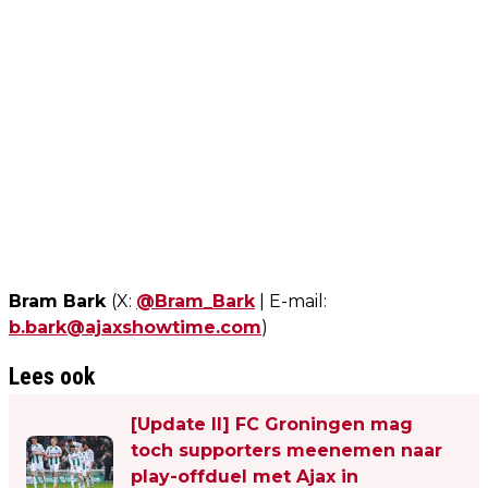
Bram Bark
(X:
@Bram_Bark
| E-mail:
b.bark@ajaxshowtime.com
)
Lees ook
[Update II] FC Groningen mag
toch supporters meenemen naar
play-offduel met Ajax in