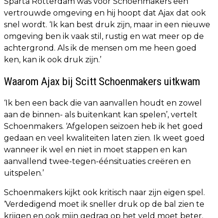
Sparta Rotterdam was voor Schoenmakers een
vertrouwde omgeving en hij hoopt dat Ajax dat ook
snel wordt. ‘Ik kan best druk zijn, maar in een nieuwe
omgeving ben ik vaak stil, rustig en wat meer op de
achtergrond. Als ik de mensen om me heen goed
ken, kan ik ook druk zijn.’
Waarom Ajax bij Scitt Schoenmakers uitkwam
‘Ik ben een back die van aanvallen houdt en zowel
aan de binnen- als buitenkant kan spelen’, vertelt
Schoenmakers. ‘Afgelopen seizoen heb ik het goed
gedaan en veel kwaliteiten laten zien. Ik weet goed
wanneer ik wel en niet in moet stappen en kan
aanvallend twee-tegen-éénsituaties creëren en
uitspelen.’
Schoenmakers kijkt ook kritisch naar zijn eigen spel.
‘Verdedigend moet ik sneller druk op de bal zien te
krijgen en ook mijn gedrag op het veld moet beter.