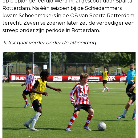
op piepjonge leeftijd werd hij al gescout door Sparta
Rotterdam. Na één seizoen bij de Schiedammers
kwam Schoenmakers in de O8 van Sparta Rotterdam
terecht. Zeven seizoenen later zet de verdediger een
streep onder zijn periode in Rotterdam.
Tekst gaat verder onder de afbeelding.