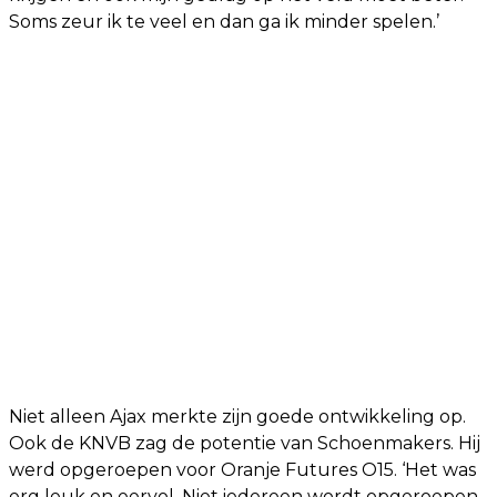
Soms zeur ik te veel en dan ga ik minder spelen.’
Niet alleen Ajax merkte zijn goede ontwikkeling op.
Ook de KNVB zag de potentie van Schoenmakers. Hij
werd opgeroepen voor Oranje Futures O15. ‘Het was
erg leuk en eervol. Niet iedereen wordt opgeroepen