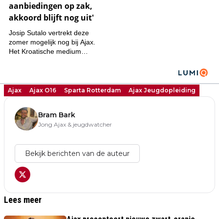
Ajax
Ajax O16
Sparta Rotterdam
Ajax Jeugdopleiding
Bram Bark
Jong Ajax & jeugdwatcher
Bekijk berichten van de auteur
Lees meer