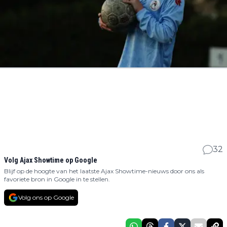
32
Volg Ajax Showtime op Google
Blijf op de hoogte van het laatste Ajax Showtime-nieuws door ons als
favoriete bron in Google in te stellen.
Volg ons op Google