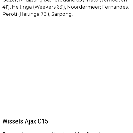
41'), Heitinga (Weekers 63'), Noordermeer; Fernandes,
Peroti (Heitinga 73'), Sarpong.
Wissels Ajax O15: