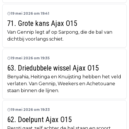
19 mei 2026 om 19:41
71. Grote kans Ajax O15
Van Gennip legt af op Sarpong, die de bal van
dichtbij voorlangs schiet.
19 mei 2026 om 19:35
63. Driedubbele wissel Ajax O15
Benyahia, Heitinga en Knuijsting hebben het veld
verlaten. Van Gennip, Weekers en Achetouane
staan binnen de lijnen.
19 mei 2026 om 19:33
62. Doelpunt Ajax O15
Peroti gaat zelf achter de bal staan en scoort.