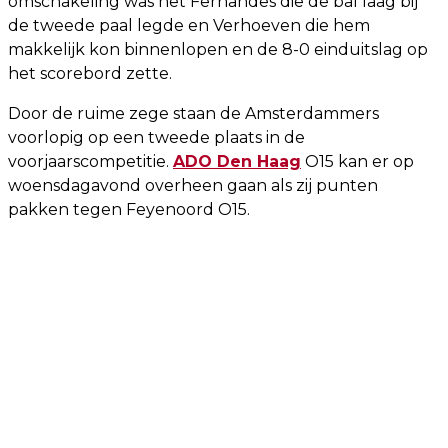
omschakeling was het Fernandes die de bal laag bij
de tweede paal legde en Verhoeven die hem
makkelijk kon binnenlopen en de 8-0 einduitslag op
het scorebord zette.
Door de ruime zege staan de Amsterdammers
voorlopig op een tweede plaats in de
voorjaarscompetitie.
ADO Den Haag
O15 kan er op
woensdagavond overheen gaan als zij punten
pakken tegen Feyenoord O15.