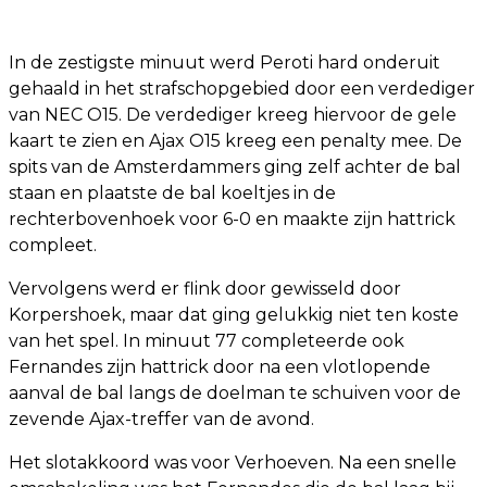
In de zestigste minuut werd Peroti hard onderuit
gehaald in het strafschopgebied door een verdediger
van NEC O15. De verdediger kreeg hiervoor de gele
kaart te zien en Ajax O15 kreeg een penalty mee. De
spits van de Amsterdammers ging zelf achter de bal
staan en plaatste de bal koeltjes in de
rechterbovenhoek voor 6-0 en maakte zijn hattrick
compleet.
Vervolgens werd er flink door gewisseld door
Korpershoek, maar dat ging gelukkig niet ten koste
van het spel. In minuut 77 completeerde ook
Fernandes zijn hattrick door na een vlotlopende
aanval de bal langs de doelman te schuiven voor de
zevende Ajax-treffer van de avond.
Het slotakkoord was voor Verhoeven. Na een snelle