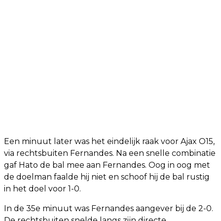
Een minuut later was het eindelijk raak voor Ajax O15,
via rechtsbuiten Fernandes. Na een snelle combinatie
gaf Hato de bal mee aan Fernandes. Oog in oog met
de doelman faalde hij niet en schoof hij de bal rustig
in het doel voor 1-0.
In de 35e minuut was Fernandes aangever bij de 2-0.
De rechtsbuiten snelde langs zijn directe