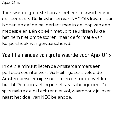
Ajax O15.
Toch was de grootste kans in het eerste kwartier voor
de bezoekers. De linksbuiten van NEC O15 kwam naar
binnen en gaf de bal perfect mee in de loop van een
medespeler. Eén op één met Jort Teunissen lukte
het hem niet om te scoren, maar de formatie van
Korpershoek was gewaarschuwd.
Yaell Fernandes van grote waarde voor Ajax O15
In de 21e minuut lieten de Amsterdammers een
perfecte counter zien. Via Heitinga schakelde de
Amsterdamse equipe snel om en de middenvelder
bracht Peroti in stelling in het strafschopgebied. De
spits raakte de bal echter niet vol, waardoor zijn inzet
naast het doel van NEC belandde.