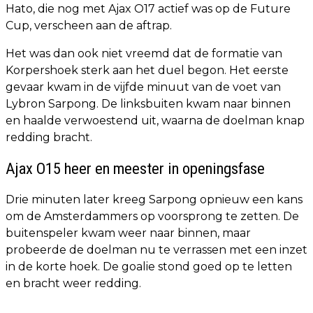
Hato, die nog met Ajax O17 actief was op de Future
Cup, verscheen aan de aftrap.
Het was dan ook niet vreemd dat de formatie van
Korpershoek sterk aan het duel begon. Het eerste
gevaar kwam in de vijfde minuut van de voet van
Lybron Sarpong. De linksbuiten kwam naar binnen
en haalde verwoestend uit, waarna de doelman knap
redding bracht.
Ajax O15 heer en meester in openingsfase
Drie minuten later kreeg Sarpong opnieuw een kans
om de Amsterdammers op voorsprong te zetten. De
buitenspeler kwam weer naar binnen, maar
probeerde de doelman nu te verrassen met een inzet
in de korte hoek. De goalie stond goed op te letten
en bracht weer redding.