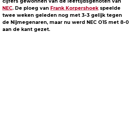
cijfers gewonnen van de leeftijdsgenoten van
NEC
. De ploeg van
Frank Korpershoek
speelde
twee weken geleden nog met 3-3 gelijk tegen
de Nijmegenaren, maar nu werd NEC O15 met 8-0
aan de kant gezet.