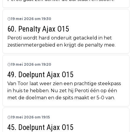
19 mei 2026 om 19:30
60. Penalty Ajax O15
Peroti wordt hard onderuit getackeld in het
zestienmetergebied en krijgt de penalty mee.
19 mei 2026 om 19:20
49. Doelpunt Ajax O15
Van Toor laat weer zien een prachtige steekpass
in huis te hebben. Nu zet hij Peroti één op één
met de doelman en de spits maakt er 5-0 van.
19 mei 2026 om 19:15
45. Doelpunt Ajax O15