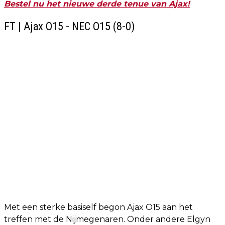
Bestel nu het nieuwe derde tenue van Ajax!
FT | Ajax O15 - NEC O15 (8-0)
Met een sterke basiself begon Ajax O15 aan het
treffen met de Nijmegenaren. Onder andere Elgyn