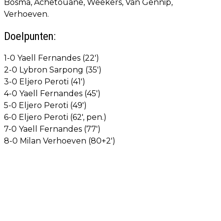
Bosma, Achetouane, Weekers, Van Gennip,
Verhoeven.
Doelpunten:
1-0 Yaell Fernandes (22')
2-0 Lybron Sarpong (35')
3-0 Eljero Peroti (41')
4-0 Yaell Fernandes (45')
5-0 Eljero Peroti (49')
6-0 Eljero Peroti (62', pen.)
7-0 Yaell Fernandes (77')
8-0 Milan Verhoeven (80+2')