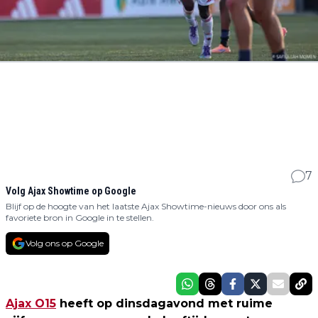
7
Volg Ajax Showtime op Google
Blijf op de hoogte van het laatste Ajax Showtime-nieuws door ons als
favoriete bron in Google in te stellen.
Volg ons op Google
Ajax O15
heeft op dinsdagavond met ruime