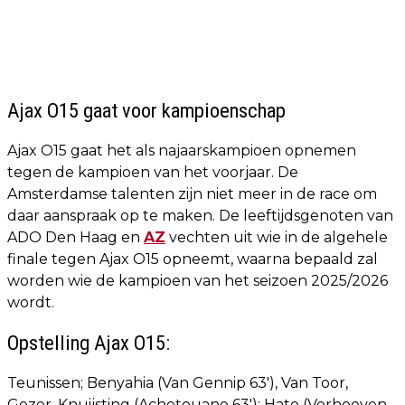
Ajax O15 gaat voor kampioenschap
Ajax O15 gaat het als najaarskampioen opnemen
tegen de kampioen van het voorjaar. De
Amsterdamse talenten zijn niet meer in de race om
daar aanspraak op te maken. De leeftijdsgenoten van
ADO Den Haag en
AZ
vechten uit wie in de algehele
finale tegen Ajax O15 opneemt, waarna bepaald zal
worden wie de kampioen van het seizoen 2025/2026
wordt.
Opstelling Ajax O15:
Teunissen; Benyahia (Van Gennip 63'), Van Toor,
Gezer, Knuijsting (Achetouane 63'); Hato (Verhoeven