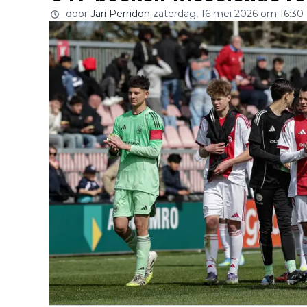
door
Jari Perridon
zaterdag, 16 mei 2026 om 16:30