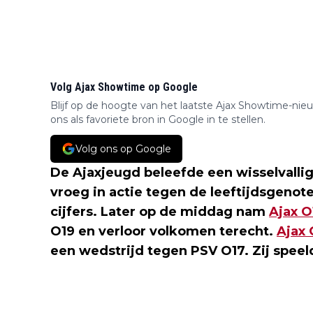
Volg Ajax Showtime op Google
Blijf op de hoogte van het laatste Ajax Showtime-nie
ons als favoriete bron in Google in te stellen.
Volg ons op Google
De Ajaxjeugd beleefde een wisselvall
vroeg in actie tegen de leeftijdsgeno
cijfers. Later op de middag nam
Ajax O
O19 en verloor volkomen terecht.
Ajax 
een wedstrijd tegen PSV O17. Zij speeld