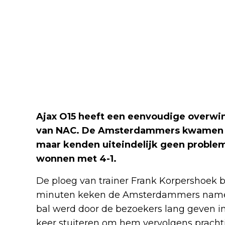
Ajax O15 heeft een eenvoudige overwi
van NAC. De Amsterdammers kwamen al 
maar kenden uiteindelijk geen problem
wonnen met 4-1.
De ploeg van trainer Frank Korpershoek b
minuten keken de Amsterdammers nameli
bal werd door de bezoekers lang geven in d
keer stuiteren om hem vervolgens prach