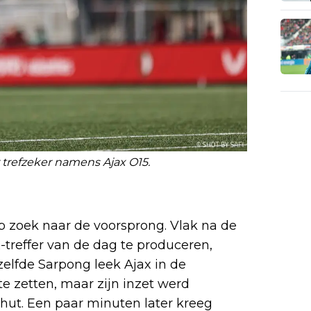
 trefzeker namens Ajax O15.
p zoek naar de voorsprong. Vlak na de
treffer van de dag te produceren,
ezelfde Sarpong leek Ajax in de
e zetten, maar zijn inzet werd
hut. Een paar minuten later kreeg