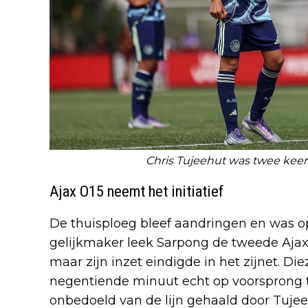
Chris Tujeehut was twee keer
Ajax O15 neemt het initiatief
De thuisploeg bleef aandringen en was o
gelijkmaker leek Sarpong de tweede Ajax-
maar zijn inzet eindigde in het zijnet. Di
negentiende minuut echt op voorsprong t
onbedoeld van de lijn gehaald door Tujee