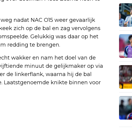
 weg nadat NAC O15 weer gevaarlijk
rkeek zich op de bal en zag vervolgens
omspeelde. Gelukkig was daar op het
om redding te brengen.
echt wakker en nam het doel van de
vijftiende minuut de gelijkmaker op via
r de linkerflank, waarna hij de bal
e. Laatstgenoemde knikte binnen voor