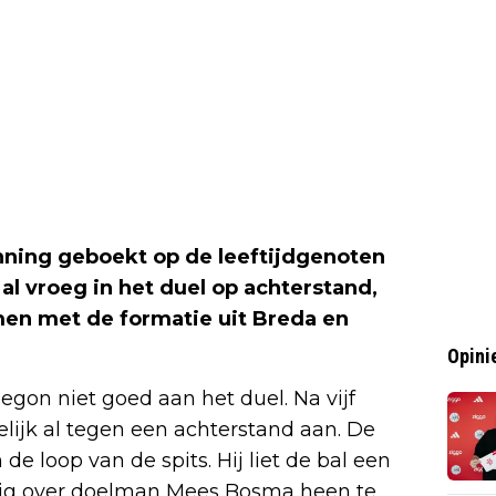
nning geboekt op de leeftijdgenoten
vroeg in het duel op achterstand,
en met de formatie uit Breda en
Opini
egon niet goed aan het duel. Na vijf
jk al tegen een achterstand aan. De
e loop van de spits. Hij liet de bal een
tig over doelman Mees Bosma heen te