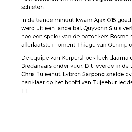
schieten.
In de tiende minuut kwam Ajax O15 goed
werd uit een lange bal. Quyvonn Sluis ve
hoe een speler van de bezoekers Bosma 
allerlaatste moment Thiago van Gennip 
De equipe van Korpershoek leek daarna 
Bredanaars onder vuur. Dit leverde in de 
Chris Tujeehut. Lybron Sarpong snelde ove
panklaar op het hoofd van Tujeehut legd
1-1.