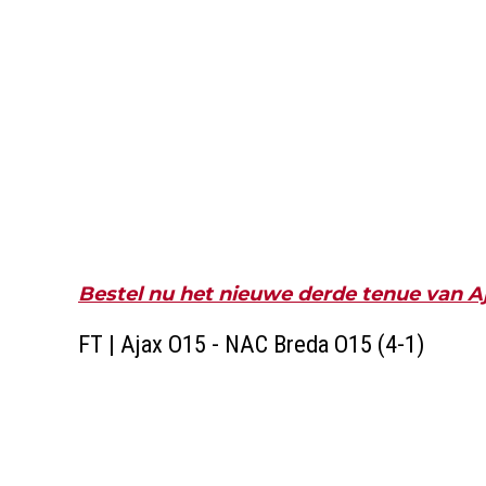
Bestel nu het nieuwe derde tenue van A
FT | Ajax O15 - NAC Breda O15 (4-1)