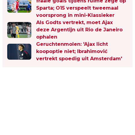
fraaie goals tijdens ruime zege op
Sparta; O15 verspeelt tweemaal
voorsprong in mini-Klassieker
Als Godts vertrekt, moet Ajax
deze Argentijn uit Rio de Janeiro
ophalen
Geruchtenmolen: 'Ajax licht
koopoptie niet; Ibrahimović
vertrekt spoedig uit Amsterdam'