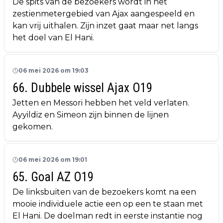
De spits van de bezoekers wordt in het
zestienmetergebied van Ajax aangespeeld en
kan vrij uithalen. Zijn inzet gaat maar net langs
het doel van El Hani.
06 mei 2026 om 19:03
66. Dubbele wissel Ajax O19
Jetten en Messori hebben het veld verlaten.
Ayyildiz en Simeon zijn binnen de lijnen
gekomen.
06 mei 2026 om 19:01
65. Goal AZ O19
De linksbuiten van de bezoekers komt na een
mooie individuele actie een op een te staan met
El Hani. De doelman redt in eerste instantie nog