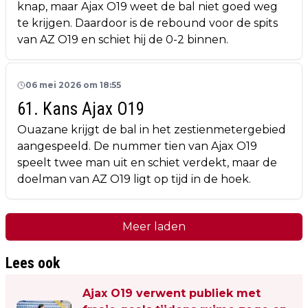
knap, maar Ajax O19 weet de bal niet goed weg
te krijgen. Daardoor is de rebound voor de spits
van AZ O19 en schiet hij de 0-2 binnen.
06 mei 2026 om 18:55
61. Kans Ajax O19
Ouazane krijgt de bal in het zestienmetergebied
aangespeeld. De nummer tien van Ajax O19
speelt twee man uit en schiet verdekt, maar de
doelman van AZ O19 ligt op tijd in de hoek.
Meer laden
Lees ook
Ajax O19 verwent publiek met