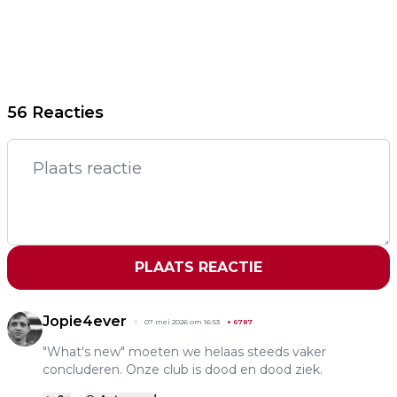
56 Reacties
PLAATS REACTIE
Jopie4ever
07 mei 2026 om 16:53
+
6787
"What's new" moeten we helaas steeds vaker
concluderen. Onze club is dood en dood ziek.