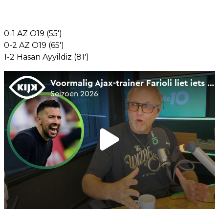
0-1 AZ O19 (55')
0-2 AZ O19 (65')
1-2 Hasan Ayyildiz (81')