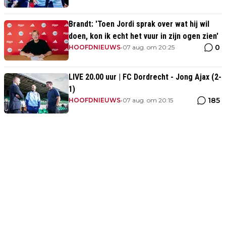
Brandt: 'Toen Jordi sprak over wat hij wil
doen, kon ik echt het vuur in zijn ogen zien'
0
HOOFDNIEUWS
•
07 aug. om 20:25
LIVE 20.00 uur | FC Dordrecht - Jong Ajax (2-
1)
185
HOOFDNIEUWS
•
07 aug. om 20:15