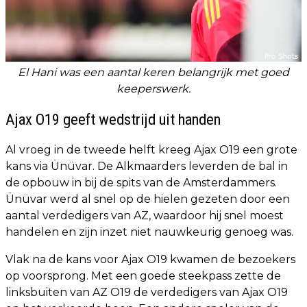
El Hani was een aantal keren belangrijk met goed
keeperswerk.
Ajax O19 geeft wedstrijd uit handen
Al vroeg in de tweede helft kreeg Ajax O19 een grote
kans via Ünüvar. De Alkmaarders leverden de bal in
de opbouw in bij de spits van de Amsterdammers.
Ünüvar werd al snel op de hielen gezeten door een
aantal verdedigers van AZ, waardoor hij snel moest
handelen en zijn inzet niet nauwkeurig genoeg was.
Vlak na de kans voor Ajax O19 kwamen de bezoekers
op voorsprong. Met een goede steekpass zette de
linksbuiten van AZ O19 de verdedigers van Ajax O19