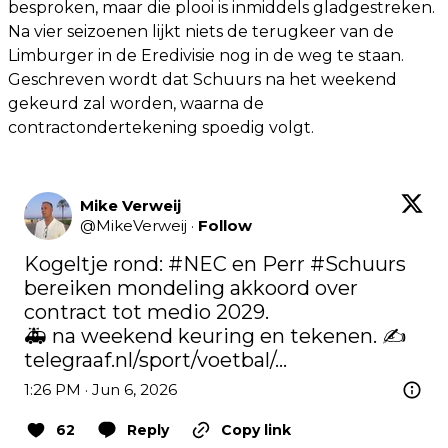
besproken, maar die plooi is inmiddels gladgestreken.
Na vier seizoenen lijkt niets de terugkeer van de
Limburger in de Eredivisie nog in de weg te staan.
Geschreven wordt dat Schuurs na het weekend
gekeurd zal worden, waarna de
contractondertekening spoedig volgt.
Mike Verweij
@
MikeVerweij
·
Follow
Kogeltje rond: 
#NEC
 en Perr 
#Schuurs
bereiken mondeling akkoord over 
contract tot medio 2029.

telegraaf.nl/sport/voetbal/…
1:26 PM · Jun 6, 2026
62
Reply
Copy link