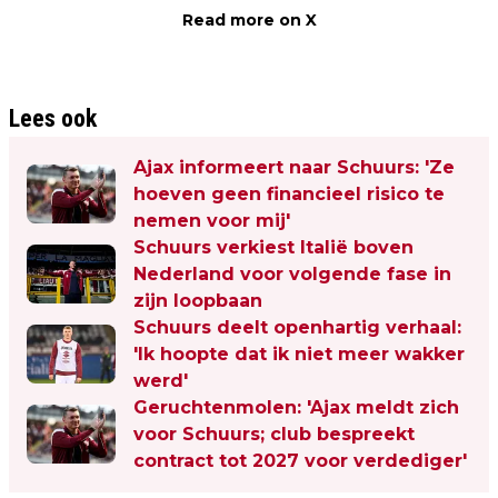
Read more on X
Lees ook
Ajax informeert naar Schuurs: 'Ze
hoeven geen financieel risico te
nemen voor mij'
Schuurs verkiest Italië boven
Nederland voor volgende fase in
zijn loopbaan
Schuurs deelt openhartig verhaal:
'Ik hoopte dat ik niet meer wakker
werd'
Geruchtenmolen: 'Ajax meldt zich
voor Schuurs; club bespreekt
contract tot 2027 voor verdediger'