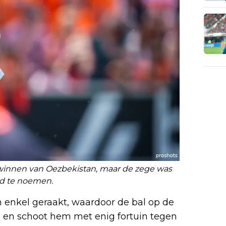
winnen van Oezbekistan, maar de zege was
nd te noemen.
n enkel geraakt, waardoor de bal op de
l en schoot hem met enig fortuin tegen