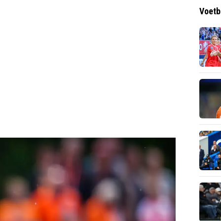
Voetb