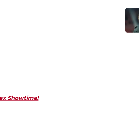
jax Showtime!