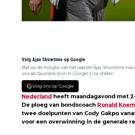
Volg Ajax Showtime op Google
Blijf op de hoogte van het laatste Ajax Showtime-nie
ons als favoriete bron in Google in te stellen.
Volg ons op Google
Nederland
heeft maandagavond met 2-1
De ploeg van bondscoach
Ronald Koe
twee doelpunten van Cody Gakpo vanaf
voor een overwinning in de generale re