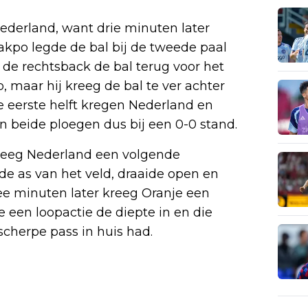
ederland, want drie minuten later
akpo legde de bal bij de tweede paal
 de rechtsback de bal terug voor het
p, maar hij kreeg de bal te ver achter
 eerste helft kregen Nederland en
 beide ploegen dus bij een 0-0 stand.
kreeg Nederland een volgende
 de as van het veld, draaide open en
wee minuten later kreeg Oranje een
een loopactie de diepte in en die
scherpe pass in huis had.