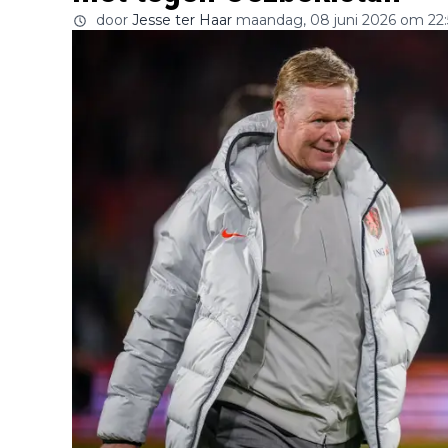
door
Jesse ter Haar
maandag, 08 juni 2026 om 22