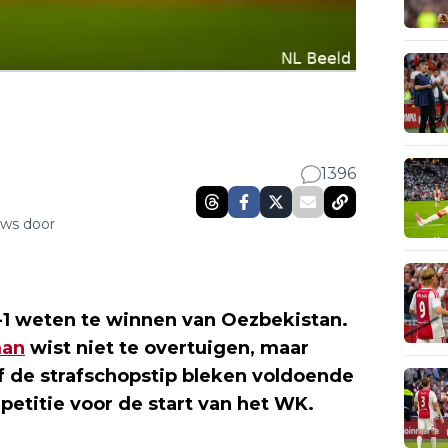
1396
uws door
 weten te winnen van Oezbekistan.
man
wist niet te overtuigen, maar
 de strafschopstip bleken voldoende
petitie voor de start van het WK.