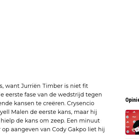
want Jurriën Timber is niet fit
 eerste fase van de wedstrijd tegen
Opini
nde kansen te creëren. Crysencio
ll Malen de eerste kans, maar hij
en hielp de kans om zeep. Een minuut
r op aangeven van Cody Gakpo liet hij