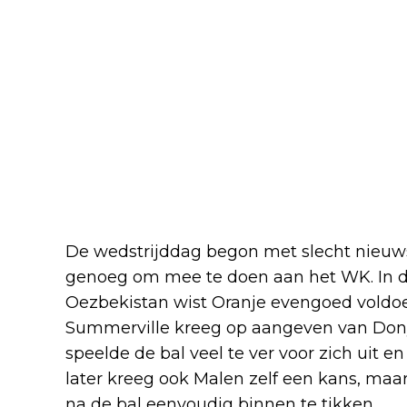
De wedstrijddag begon met slecht nieuws, 
genoeg om mee te doen aan het WK. In de
Oezbekistan wist Oranje evengoed voldoe
Summerville kreeg op aangeven van Donye
speelde de bal veel te ver voor zich uit 
later kreeg ook Malen zelf een kans, maa
na de bal eenvoudig binnen te tikken.