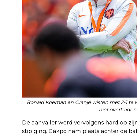
Ronald Koeman en Oranje wisten met 2-1 te 
niet overtuige
De aanvaller werd vervolgens hard op zij
stip ging. Gakpo nam plaats achter de ba