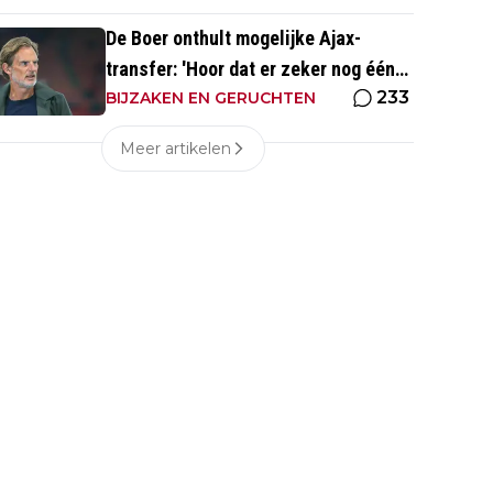
De Boer onthult mogelijke Ajax-
transfer: 'Hoor dat er zeker nog één
233
groot kanon aankomt'
BIJZAKEN EN GERUCHTEN
Meer artikelen