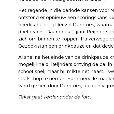
Het regende in die periode kansen voor N
ontstond er opnieuw een scoringskans. G
heerlijk neer bij Denzel Dumfries, waarna
doel bracht. Daar dook Tijjani Reijnders o
zich om binnen te koppen. Halverwege de
Oezbekistan een drinkpauze en dat deden
Al snel na het einde van de drinkpauze 
mogelijkheid. Reijnders ontving de bal in
schoot snel, maar hij mikte net naast. T
strafschop te nemen. Summerville maakte 
werd gezien door Dumfries, die een vlijm
Tekst gaat verder onder de foto.