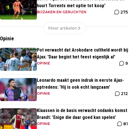
huurt Torrents met optie tot koop'
275
BIJZAKEN EN GERUCHTEN
Meer artikelen
Opinie
Pot verwacht dat Arokodare cultheld wordt bij
Ajax: 'Daar begint het feest eigenlijk al'
9
OPINIE
Leonardo maakt geen indruk in eerste Ajax-
optredens: 'Hij is ook echt langzaam'
212
OPINIE
Klaassen in de basis verwacht ondanks komst
Brandt: 'Enige die daar goed kan spelen'
81
OPINIE