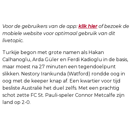
Voor de gebruikers van de app:
klik hier
of bezoek de
mobiele website voor optimaal gebruik van dit
livetopic.
Turkije begon met grote namen als Hakan
Calhanoglu, Arda Güler en Ferdi Kadioglu in de basis,
maar moest na 27 minuten een tegendoelpunt
slikken. Nestory Irankunda (Watford) rondde oog in
oog met de keeper knap af. Een kwartier voor tijd
besliste Australië het duel zelfs. Met een prachtig
schot zette FC St. Pauli-speler Connor Metcalfe zijn
land op 2-0.