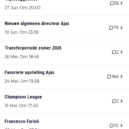
56
27 Jun. Om 20:00
Nieuwe algemeen directeur Ajax
79
19 Jun. Om 23:39
Transferperiode zomer 2026
2
26 Mei. Om 18:45
Favoriete opstelling Ajax
184
24 Mei. Om 19:28
Champions League
2
15 Mei. Om 17:43
Francesco Farioli
10