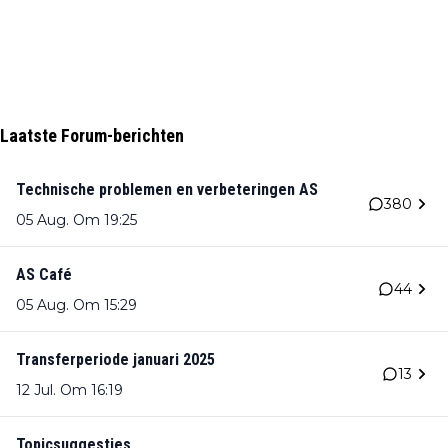
Laatste Forum-berichten
Technische problemen en verbeteringen AS
380
05 Aug. Om 19:25
AS Café
44
05 Aug. Om 15:29
Transferperiode januari 2025
13
12 Jul. Om 16:19
Topicsuggesties