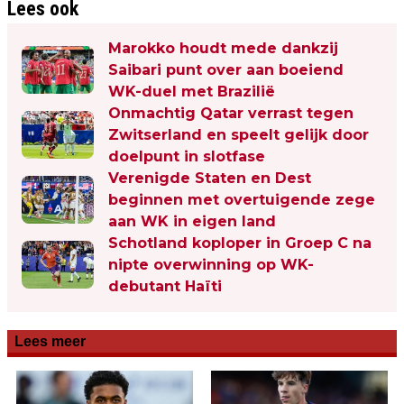
Lees ook
Marokko houdt mede dankzij
Saibari punt over aan boeiend
WK-duel met Brazilië
Onmachtig Qatar verrast tegen
Zwitserland en speelt gelijk door
doelpunt in slotfase
Verenigde Staten en Dest
beginnen met overtuigende zege
aan WK in eigen land
Schotland koploper in Groep C na
nipte overwinning op WK-
debutant Haïti