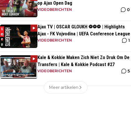
op Ajax Open Dag
0
VIDEOBERICHTEN
Ajax TV | OSCAR GLOUKH ⚽️⚽️⚽️ | Highlights
Ajax - FK Vojvodina | UEFA Conference League
1
VIDEOBERICHTEN
Kale & Kokkie Maken Zich Niet Zo Druk Om De
Transfers | Kale & Kokkie Podcast #27
5
VIDEOBERICHTEN
Meer artikelen