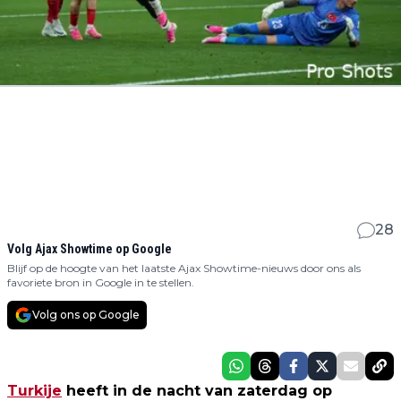
28
Volg Ajax Showtime op Google
Blijf op de hoogte van het laatste Ajax Showtime-nieuws door ons als
favoriete bron in Google in te stellen.
Volg ons op Google
Turkije
heeft in de nacht van zaterdag op