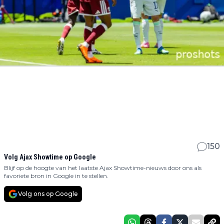
150
Volg Ajax Showtime op Google
Blijf op de hoogte van het laatste Ajax Showtime-nieuws door ons als
favoriete bron in Google in te stellen.
Volg ons op Google