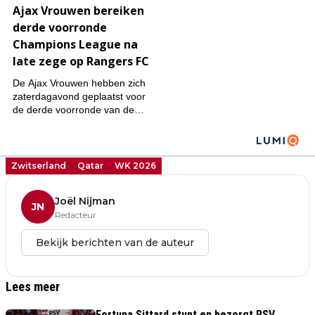
Zwitserland
Qatar
WK 2026
Joël Nijman
JN
Redacteur
Bekijk berichten van de auteur
Lees meer
Fortuna Sittard stunt en bezorgt PSV