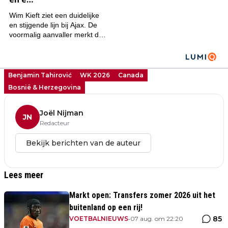
Benjamin Tahirović
WK 2026
Canada
Bosnië & Herzegovina
Joël Nijman
JN
Redacteur
Bekijk berichten van de auteur
Lees meer
Markt open: Transfers zomer 2026 uit het
buitenland op een rij!
85
VOETBALNIEUWS
•
07 aug. om 22:20