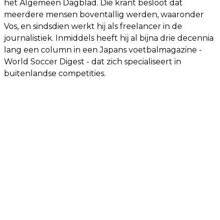
het Algemeen Dagblad. Die krant besloot dat
meerdere mensen boventallig werden, waaronder
Vos, en sindsdien werkt hij als freelancer in de
journalistiek. Inmiddels heeft hij al bijna drie decennia
lang een column in een Japans voetbalmagazine -
World Soccer Digest - dat zich specialiseert in
buitenlandse competities.