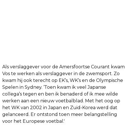
Als verslaggever voor de Amersfoortse Courant kwam
Vos te werken als verslaggever in de zwemsport. Zo
kwam hij ook terecht op EK’s, WK’s en de Olympische
Spelen in Sydney. ‘Toen kwam ik veel Japanse
collega’s tegen en ben ik benaderd of ik mee wilde
werken aan een nieuw voetbalblad. Met het oog op
het WK van 2002 in Japan en Zuid-Korea werd dat
gelanceerd. Er ontstond toen meer belangstelling
voor het Europese voetbal.'