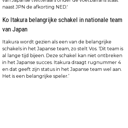
van Japanse twitteraars onder de voetbalfans staat
naast JPN de afkorting NED.'
Ko Itakura belangrijke schakel in nationale team
van Japan
Itakura wordt gezien als een van de belangrijke
schakels in het Japanse team, zo stelt Vos. ‘Dit team is
al lange tijd bijeen. Deze schakel kan niet ontbreken
in het Japanse succes. Itakura draagt rugnummer 4
en dat geeft zijn status in het Japanse team wel aan.
Het is een belangrijke speler.’