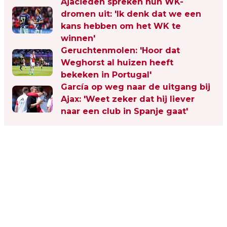
Ajacieden spreken hun WK-
dromen uit: 'Ik denk dat we een
kans hebben om het WK te
winnen'
Geruchtenmolen: 'Hoor dat
Weghorst al huizen heeft
bekeken in Portugal'
García op weg naar de uitgang bij
Ajax: 'Weet zeker dat hij liever
naar een club in Spanje gaat'