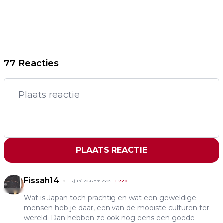
77 Reacties
PLAATS REACTIE
Fissah14
15 juni 2026 om 23:05
+
720
Wat is Japan toch prachtig en wat een geweldige
mensen heb je daar, een van de mooiste culturen ter
wereld. Dan hebben ze ook nog eens een goede