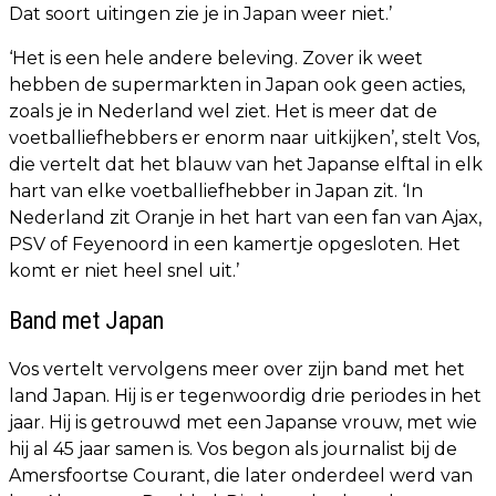
Dat soort uitingen zie je in Japan weer niet.’
‘Het is een hele andere beleving. Zover ik weet
hebben de supermarkten in Japan ook geen acties,
zoals je in Nederland wel ziet. Het is meer dat de
voetballiefhebbers er enorm naar uitkijken’, stelt Vos,
die vertelt dat het blauw van het Japanse elftal in elk
hart van elke voetballiefhebber in Japan zit. ‘In
Nederland zit Oranje in het hart van een fan van Ajax,
PSV of Feyenoord in een kamertje opgesloten. Het
komt er niet heel snel uit.’
Band met Japan
Vos vertelt vervolgens meer over zijn band met het
land Japan. Hij is er tegenwoordig drie periodes in het
jaar. Hij is getrouwd met een Japanse vrouw, met wie
hij al 45 jaar samen is. Vos begon als journalist bij de
Amersfoortse Courant, die later onderdeel werd van