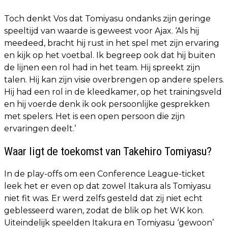
Toch denkt Vos dat Tomiyasu ondanks zijn geringe
speeltijd van waarde is geweest voor Ajax. ‘Als hij
meedeed, bracht hij rust in het spel met zijn ervaring
en kijk op het voetbal. Ik begreep ook dat hij buiten
de lijnen een rol had in het team. Hij spreekt zijn
talen. Hij kan zijn visie overbrengen op andere spelers.
Hij had een rol in de kleedkamer, op het trainingsveld
en hij voerde denk ik ook persoonlijke gesprekken
met spelers. Het is een open persoon die zijn
ervaringen deelt.’
Waar ligt de toekomst van Takehiro Tomiyasu?
In de play-offs om een Conference League-ticket
leek het er even op dat zowel Itakura als Tomiyasu
niet fit was. Er werd zelfs gesteld dat zij niet echt
geblesseerd waren, zodat de blik op het WK kon.
Uiteindelijk speelden Itakura en Tomiyasu ‘gewoon’