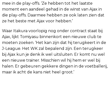
mee in de play-offs. ‘Ze hebben tot het laatste
moment een aandeel gehad in de winst van Ajax in
die play-offs. Daarmee hebben ze ook laten zien dat
ze het beste met Ajax voor hebben.’
Waar Itakura voorlopig nog onder contract staat bij
Ajax, lijkt Tomiyasu binnenkort een nieuwe club te
moeten zoeken. ‘Het kan zijn dat hij terugkeert in de
J-League. Het WK zal bepalend zijn. Een terugkeer
bij Ajax kun je denk ik wel uitsluiten. Er komt nu wel
een nieuwe trainer. Misschien wil hij hem er wel bij
halen. Er gebeuren gekkere dingen in de voetballerij,
maar ik acht de kans niet heel groot.’