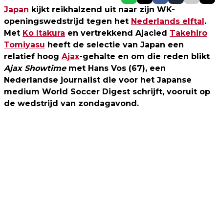
Japan
kijkt reikhalzend uit naar zijn WK-
openingswedstrijd tegen het
Nederlands elftal
.
Met
Ko Itakura
en vertrekkend Ajacied
Takehiro
Tomiyasu
heeft de selectie van Japan een
relatief hoog
Ajax
-gehalte en om die reden blikt
Ajax Showtime
met Hans Vos (67), een
Nederlandse journalist die voor het Japanse
medium World Soccer Digest schrijft, vooruit op
de wedstrijd van zondagavond.