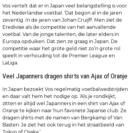
Vos vertelt dat er in Japan veel belangstelling is voor
het Nederlandse voetbal. ‘Dat begon al in de jaren
zeventig. In de jaren van Johan Cruijff. Men ziet de
Eredivisie als de competitie van het aanvallende
voetbal. Van de jonge talenten, die later elders in
Europa opduiken. Dat zien ze graag in Japan. De
competitie waar het grote geld niet zo’n grote rol
speelt in verhouding tot de Premier League en
LaLiga.
Veel Japanners dragen shirts van Ajax of Oranje
In Japan bezoekt Vos regelmatig voetbalwedstrijden
en daar valt hem het nodige op. ‘Als je rondkijkt,
zitten er altijd wel Japanners in een shirt van Ajax of
Oranje te kijken naar hun favoriete Japanse club. Ze
dragen shirts met de namen van Bergkamp of Van
Basten. Je ziet het ook terug in het straatbeeld van
Tokyo of Osaka.’