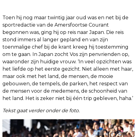
Toen hij nog maar twintig jaar oud was en net bij de
sportredactie van de Amersfoortse Courant
begonnen was, ging hij op reis naar Japan. Die reis
stond immers al langer gepland en van zijn
toenmalige chef bij de krant kreeg hij toestemming
om te gaan. In Japan zocht Vos zijn penvrienden op,
waaronder zijn huidige vrouw. ‘In veel opzichten was
het liefde op het eerste gezicht. Niet alleen met haar,
maar ook met het land, de mensen, de mooie
gebouwen, de tempels, de parken, het respect van
de mensen voor de medemens, de schoonheid van
het land. Het is zeker niet bij één trip gebleven, haha.’
Tekst gaat verder onder de foto.