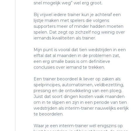
snel mogelijk weg” wel erg groot.
Bij vrijwel iedere trainer kun je achteraf een
lijstje maken met spelers die volgens
supporters meer of minder hadden moeten
spelen. Dat zegt op zichzelf nog weinig over
iemands kwaliteiten als trainer.
Mijn punt is vooral dat tien wedstrijden in een
elftal dat al maanden in de problemen zat,
een erg smalle basis is om definitieve
conclusies over iemand te trekken.
Een trainer beoordeel ik liever op zaken als
spelprincipes, automatismen, veldbezetting,
pressing en de ontwikkeling van een ploeg.
Juist dat soort dingen kosten vaak maanden
om in te slijpen en zijn in een periode van tien
wedstrijden als interim-trainer nauwelijks eerlijk
te beoordelen.
Waar je een interim-trainer wél enigszins op