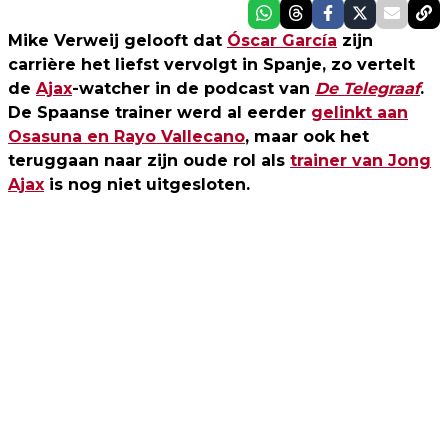
Mike Verweij gelooft dat
Óscar García
zijn
carrière het liefst vervolgt in Spanje, zo vertelt
de
Ajax
-watcher in de podcast van
De Telegraaf
.
De Spaanse trainer werd al eerder
gelinkt aan
Osasuna en Rayo Vallecano
, maar ook het
teruggaan naar zijn oude rol als
trainer van Jong
Ajax
is nog niet uitgesloten.