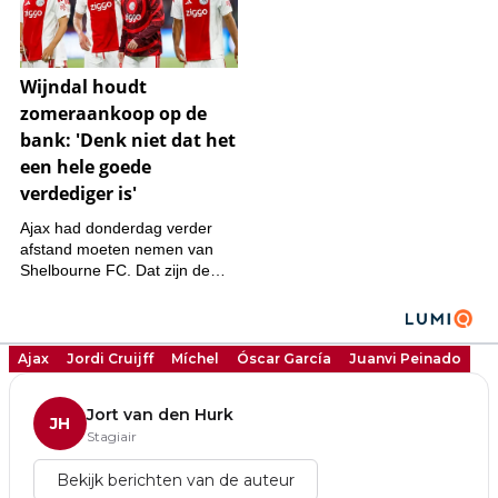
Ajax
Jordi Cruijff
Míchel
Óscar García
Juanvi Peinado
Jort van den Hurk
JH
Stagiair
Bekijk berichten van de auteur