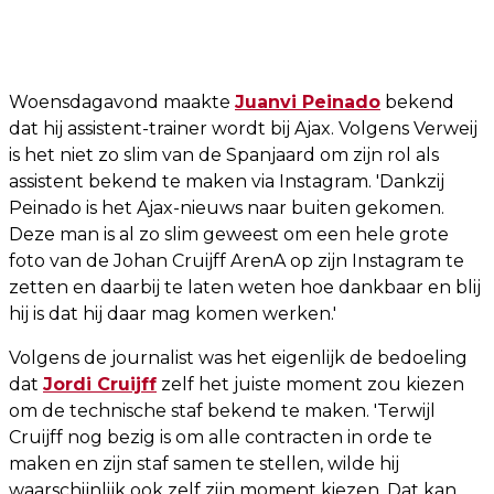
Woensdagavond maakte
Juanvi Peinado
bekend
dat hij assistent-trainer wordt bij Ajax. Volgens Verweij
is het niet zo slim van de Spanjaard om zijn rol als
assistent bekend te maken via Instagram. 'Dankzij
Peinado is het Ajax-nieuws naar buiten gekomen.
Deze man is al zo slim geweest om een hele grote
foto van de Johan Cruijff ArenA op zijn Instagram te
zetten en daarbij te laten weten hoe dankbaar en blij
hij is dat hij daar mag komen werken.'
Volgens de journalist was het eigenlijk de bedoeling
dat
Jordi Cruijff
zelf het juiste moment zou kiezen
om de technische staf bekend te maken. 'Terwijl
Cruijff nog bezig is om alle contracten in orde te
maken en zijn staf samen te stellen, wilde hij
waarschijnlijk ook zelf zijn moment kiezen. Dat kan