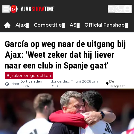
Ajax
Competitie
AS
Official Fanshop
▼
▼
▼
▼
García op weg naar de uitgang bij
Ajax: 'Weet zeker dat hij liever
naar een club in Spanje gaat'
Bijzaken en geruchten
Jort van den
donderdag, 11 juni 2026 om
De
door
Hurk
8:10
Telegraaf