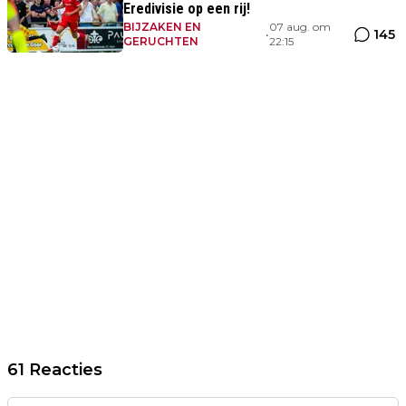
Eredivisie op een rij!
BIJZAKEN EN
07 aug. om
145
•
GERUCHTEN
22:15
61 Reacties