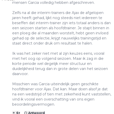
mensen Garcia volledig hebben afgeschreven.
Zelfs na al die interim-trainers die Ajax de afgelopen
jaren heeft gehad, lijkt nog steeds niet iedereen te
beseffen dat interim-trainer zijn iets totaal anders is dan
een seizoen starten als hoofdtrainer. Je stapt binnen in
een ploeg die al maanden worstelt, hebt geen invloed
gehad op de selectie, krijgt nauwelijks trainingstijd en
staat direct onder druk om resultaat te halen.
Ik was het zeker niet met al zijn keuzes eens, vooral
met het oog op volgend seizoen. Maar ik zag in die
korte periode wel degelijk meer structuur en
duidelijkheid terug dan in grote delen van het seizoen
daarvoor.
Misschien was Garcia uiteindelijk geen geschikte
hoofdtrainer voor Ajax. Dat kan. Maar doen alsof je dat
na een wedstrijd of tien met zekerheid kunt vaststellen,
vind ik vooral een overschatting van ons eigen
beoordelingsvermogen.
6
+
Antwoord