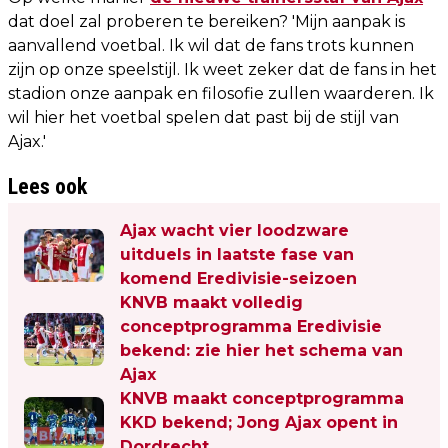
dat doel zal proberen te bereiken? 'Mijn aanpak is
aanvallend voetbal. Ik wil dat de fans trots kunnen
zijn op onze speelstijl. Ik weet zeker dat de fans in het
stadion onze aanpak en filosofie zullen waarderen. Ik
wil hier het voetbal spelen dat past bij de stijl van
Ajax.'
Lees ook
Ajax wacht vier loodzware
uitduels in laatste fase van
komend Eredivisie-seizoen
KNVB maakt volledig
conceptprogramma Eredivisie
bekend: zie hier het schema van
Ajax
KNVB maakt conceptprogramma
KKD bekend; Jong Ajax opent in
Dordrecht