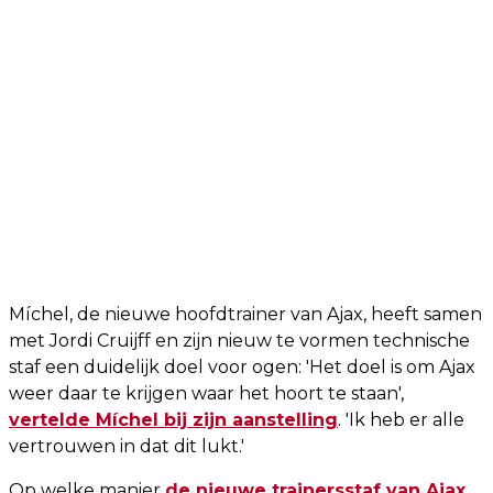
Míchel, de nieuwe hoofdtrainer van Ajax, heeft samen
met Jordi Cruijff en zijn nieuw te vormen technische
staf een duidelijk doel voor ogen: 'Het doel is om Ajax
weer daar te krijgen waar het hoort te staan',
vertelde Míchel bij zijn aanstelling
. 'Ik heb er alle
vertrouwen in dat dit lukt.'
Op welke manier
de nieuwe trainersstaf van Ajax