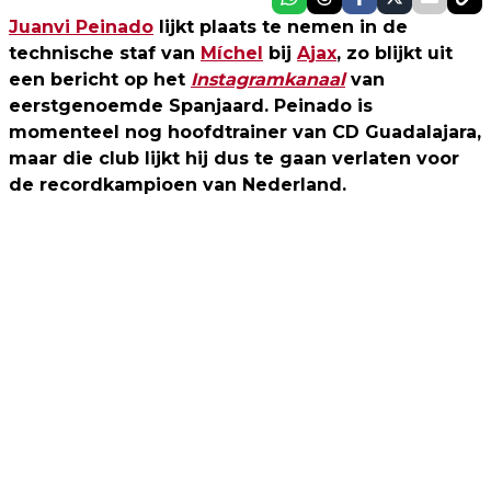
Juanvi Peinado
lijkt plaats te nemen in de
technische staf van
Míchel
bij
Ajax
, zo blijkt uit
een bericht op het
Instagramkanaal
van
eerstgenoemde Spanjaard. Peinado is
momenteel nog hoofdtrainer van CD Guadalajara,
maar die club lijkt hij dus te gaan verlaten voor
de recordkampioen van Nederland.