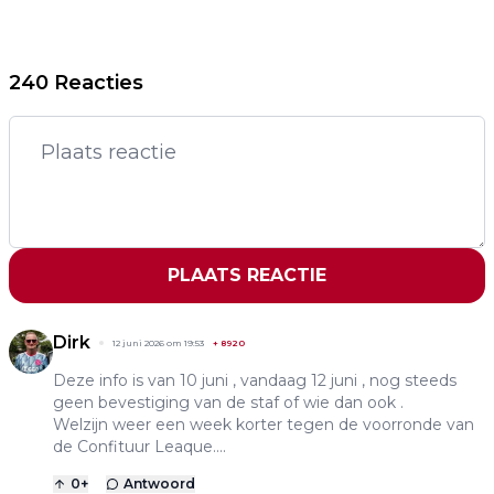
240 Reacties
PLAATS REACTIE
Dirk
12 juni 2026 om 19:53
+
8920
Deze info is van 10 juni , vandaag 12 juni , nog steeds
geen bevestiging van de staf of wie dan ook .
Welzijn weer een week korter tegen de voorronde van
de Confituur Leaque....
0
+
Antwoord