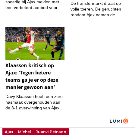
Ajax
Míchel
Juanvi Peinado