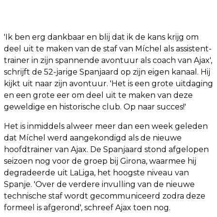
'Ik ben erg dankbaar en blij dat ik de kans krijg om
deel uit te maken van de staf van Míchel als assistent-
trainer in zijn spannende avontuur als coach van Ajax',
schrijft de 52-jarige Spanjaard op zijn eigen kanaal. Hij
kijkt uit naar zijn avontuur. 'Het is een grote uitdaging
en een grote eer om deel uit te maken van deze
geweldige en historische club. Op naar succes!'
Het is inmiddels alweer meer dan een week geleden
dat Míchel werd aangekondigd als de nieuwe
hoofdtrainer van Ajax. De Spanjaard stond afgelopen
seizoen nog voor de groep bij Girona, waarmee hij
degradeerde uit LaLiga, het hoogste niveau van
Spanje. 'Over de verdere invulling van de nieuwe
technische staf wordt gecommuniceerd zodra deze
formeel is afgerond', schreef Ajax toen nog.