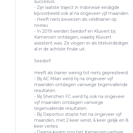
succesvol.
- Zijn laatste traject in Indonesië eindigde
bijvoorbeeld ook al na ongeveer vijf maanden.
- Heeft niets bewezen als veldtrainer op
niveau.
- In 2019 werden Seedorf en Kluivert bij
Kameroen ontslagen, waarbij Kluivert
assistent was. Ze vlogen er als titelverdediger
al in de achtste finale uit.
Seedorf:
Heeft als trainer weinig tot niets gepresteerd.
- Bij AC Milan werd hij na ongeveer vijf
maanden ontslagen vanwege tegenvallende
resultaten.
- Bij Shenzhen FC werd hij ook na ongeveer
vijf maanden ontslagen vanwege
tegenvallende resultaten.
- Bij Deportivo stopte het na ongeveer vijf
maanden, met 2 keer winst, 6 keer gelijk en 8
keer verlies.
- Daarna kwam nog het Kameroen-verhaal