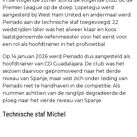
In de volgende zomer stond de volgende club uit de
Premier League op de stoep. Lopetegui werd
aangesteld bij West Ham United en andermaal werd
Peinado aan de technische staf toegevoegd. 22
wedstrijden later was het alweer klaar en koos
laatstgenoemde oefenmeester voor het eerst voor
een rol als hoofdtrainer in het profvoetbal.
Op 14 januari 2026 werd Peinado dus aangesteld als
hoofdtrainer van CD Guadalajara. De club was het
seizoen daarvoor gepromoveerd naar het derde
niveau van Spanje, maar wist zich onder leiding van
Peinado niet te handhaven in die competitie. Als
nummer achttien van de ranglijst degradeerde de
ploeg naar het vierde niveau van Spanje.
Technische staf Míchel