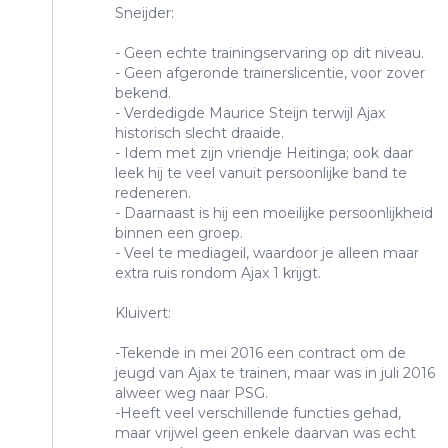
Sneijder:
- Geen echte trainingservaring op dit niveau.
- Geen afgeronde trainerslicentie, voor zover
bekend.
- Verdedigde Maurice Steijn terwijl Ajax
historisch slecht draaide.
- Idem met zijn vriendje Heitinga; ook daar
leek hij te veel vanuit persoonlijke band te
redeneren.
- Daarnaast is hij een moeilijke persoonlijkheid
binnen een groep.
- Veel te mediageil, waardoor je alleen maar
extra ruis rondom Ajax 1 krijgt.
Kluivert:
-Tekende in mei 2016 een contract om de
jeugd van Ajax te trainen, maar was in juli 2016
alweer weg naar PSG.
-Heeft veel verschillende functies gehad,
maar vrijwel geen enkele daarvan was echt