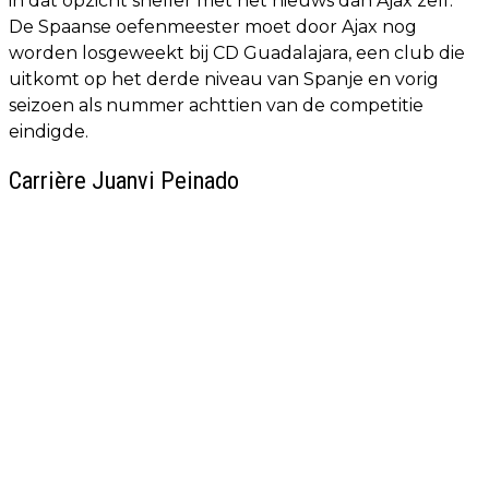
in dat opzicht sneller met het nieuws dan Ajax zelf.
De Spaanse oefenmeester moet door Ajax nog
worden losgeweekt bij CD Guadalajara, een club die
uitkomt op het derde niveau van Spanje en vorig
seizoen als nummer achttien van de competitie
eindigde.
Carrière Juanvi Peinado