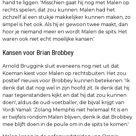
hand te liggen. 'Misschien gaat hij nog met Malen op
rechts spelen, dat zou kunnen. Malen had het
zichzelf al een stukje makkelijker kunnen maken, zo
simpel is het ook. Als hij er gewoon twee maakt, dan
hoor je niemand meer en wordt Malen de spits. Het
waren ook niet echt moeilijke kansen.'
Kansen voor Brian Brobbey
Arnold Bruggink sluit eveneens nog niet uit dat
Koeman kiest voor Malen op rechtsbuiten. Het zou
positief nieuws voor Brobbey kunnen betekenen. 'Ik
denk dat dat nog wel in zijn hoofd zit. Ik denk dat hij
naar tegenstanders kijkt en dat hij dat zou kunnen
doen', aldus de oud-voetballer, die bijval krijgt van
Yordi Yamali. 'Zolang Memphis niet helemaal fit is en
er twijfels rondom Malen blijven, denk ik dat Brobbey
mee blijft doen in de poule om in de spits te komen.'