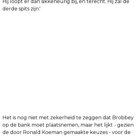
Hij loopt er dan sikkeneurig bij, en terecht. Hij zal de
derde spits zijn.'
Het is nog niet met zekerheid te zeggen dat Brobbey
op de bank moet plaatsnemen, maar het lijkt - gezien
de door Ronald Koeman gemaakte keuzes - voor de