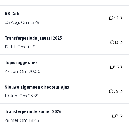
AS Café
44
05 Aug. Om 15:29
Transferperiode januari 2025
13
12 Jul. Om 16:19
Topicsuggesties
56
27 Jun. Om 20:00
Nieuwe algemeen directeur Ajax
79
19 Jun. Om 23:39
Transferperiode zomer 2026
2
26 Mei. Om 18:45