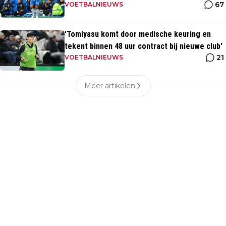
67
VOETBALNIEUWS
'Tomiyasu komt door medische keuring en
tekent binnen 48 uur contract bij nieuwe club'
21
VOETBALNIEUWS
Meer artikelen