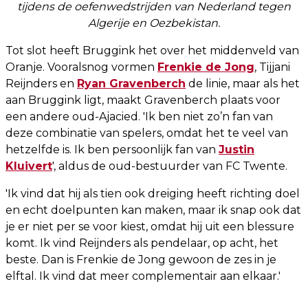
tijdens de oefenwedstrijden van Nederland tegen
Algerije en Oezbekistan.
Tot slot heeft Bruggink het over het middenveld van
Oranje. Vooralsnog vormen
Frenkie de Jong
, Tijjani
Reijnders en
Ryan Gravenberch
de linie, maar als het
aan Bruggink ligt, maakt Gravenberch plaats voor
een andere oud-Ajacied. 'Ik ben niet zo’n fan van
deze combinatie van spelers, omdat het te veel van
hetzelfde is. Ik ben persoonlijk fan van
Justin
Kluivert
', aldus de oud-bestuurder van FC Twente.
'Ik vind dat hij als tien ook dreiging heeft richting doel
en echt doelpunten kan maken, maar ik snap ook dat
je er niet per se voor kiest, omdat hij uit een blessure
komt. Ik vind Reijnders als pendelaar, op acht, het
beste. Dan is Frenkie de Jong gewoon de zes in je
elftal. Ik vind dat meer complementair aan elkaar.'