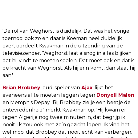
'De rol van Weghorst is duidelijk. Dat was het vorige
toernooi ook zo en daar is Koeman heel duidelijk
over', oordeelt Kwakman in de uitzending van de
televisiezender. 'Weghorst laat alsnog in alles blijken
dat hij vindt te moeten spelen. Dat moet ook en dat is
de kracht van Weghorst. Als hij erin komt, dan staat hij
aan.'
Brian Brobbey
, oud-speler van
Ajax
, lijkt het
eveneens af te moeten leggen tegen
Donyell Malen
en Memphis Depay. 'Bij Brobbey zie je een beetje de
ontevredenheid', merkt Kwakman op. 'Hij kwam er
tegen Algerije nog twee minuten in, dat begrijp ik
nooit. Ik zou ook met zo’n gezicht lopen. Ik vind het
wel mooi dat Brobbey dat nooit echt kan verbergen.