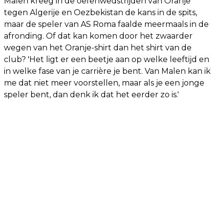
Malen kreeg in de oefenwedstrijden van Oranje
tegen Algerije en Oezbekistan de kans in de spits,
maar de speler van AS Roma faalde meermaals in de
afronding. Of dat kan komen door het zwaarder
wegen van het Oranje-shirt dan het shirt van de
club? 'Het ligt er een beetje aan op welke leeftijd en
in welke fase van je carrière je bent. Van Malen kan ik
me dat niet meer voorstellen, maar als je een jonge
speler bent, dan denk ik dat het eerder zo is.'