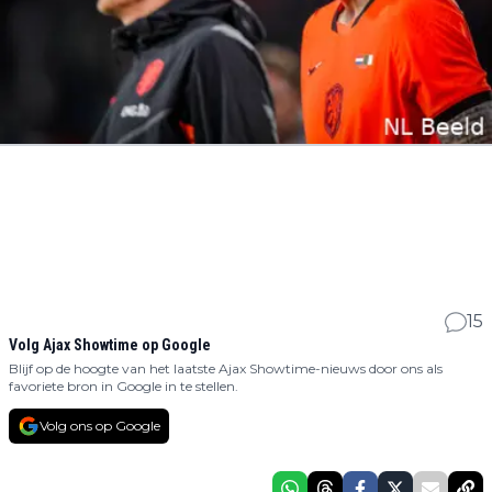
15
Volg Ajax Showtime op Google
Blijf op de hoogte van het laatste Ajax Showtime-nieuws door ons als
favoriete bron in Google in te stellen.
Volg ons op Google