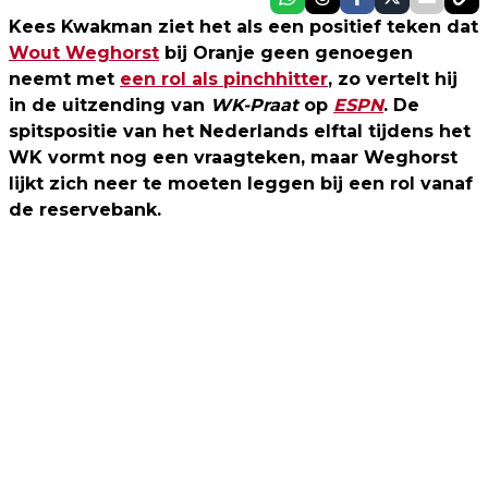
Kees Kwakman ziet het als een positief teken dat
Wout Weghorst
bij Oranje geen genoegen
neemt met
een rol als pinchhitter
, zo vertelt hij
in de uitzending van
WK-Praat
op
ESPN
. De
spitspositie van het Nederlands elftal tijdens het
WK vormt nog een vraagteken, maar Weghorst
lijkt zich neer te moeten leggen bij een rol vanaf
de reservebank.