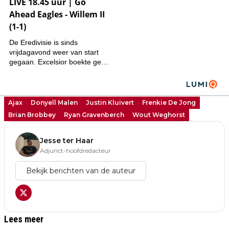
Ajax
Donyell Malen
Justin Kluivert
Frenkie De Jong
Brian Brobbey
Ryan Gravenberch
Wout Weghorst
Jesse ter Haar
Adjunct-hoofdredacteur
Bekijk berichten van de auteur
Lees meer