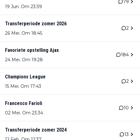
79
19 Jun. Om 23:39
Transferperiode zomer 2026
2
26 Mei. Om 18:45
Favoriete opstelling Ajax
184
24 Mei. Om 19:28
Champions League
2
15 Mei. Om 17:43
Francesco Farioli
10
02 Mei. Om 23:34
Transferperiode zomer 2024
13
12 Feb. Om 12:37