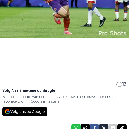
13
Volg Ajax Showtime op Google
Blijf op de hoogte van het laatste Ajax Showtime-nieuws door ons als
favoriete bron in Google in te stellen.
Volg ons op Google