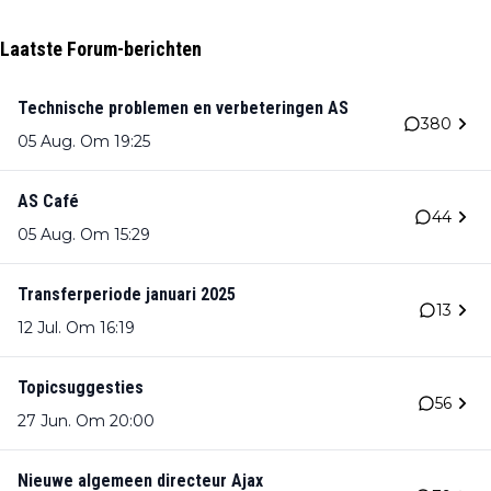
Laatste Forum-berichten
Technische problemen en verbeteringen AS
380
05 Aug. Om 19:25
AS Café
44
05 Aug. Om 15:29
Transferperiode januari 2025
13
12 Jul. Om 16:19
Topicsuggesties
56
27 Jun. Om 20:00
Nieuwe algemeen directeur Ajax