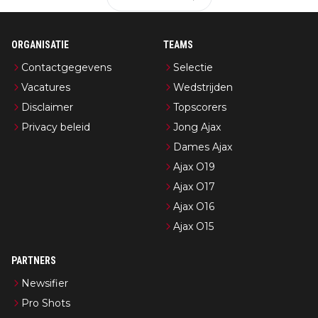
ORGANISATIE
TEAMS
Contactgegevens
Selectie
Vacatures
Wedstrijden
Disclaimer
Topscorers
Privacy beleid
Jong Ajax
Dames Ajax
Ajax O19
Ajax O17
Ajax O16
Ajax O15
PARTNERS
Newsifier
Pro Shots