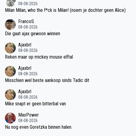
08-08-2026
Milan Milan, who the f*ck is Milan! (noem je dochter geen Alice)
FrancoS
08-08-2026
Die gaat ajax gewoon winnen
Ajaxbrl
08-08-2026
Reken maar op mickey mouse elftal
Ajaxbrl
08-08-2026
Misschien wel beste aankoop sinds Tadic dit
Ajaxbrl
08-08-2026
Mike snapt er geen bitterbal van
MaxPower
08-08-2026
Nu nog even Goretzka binnen halen.