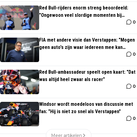
Red Bull-rijders enorm streng beoordeeld:
"Ongewoon veel slordige momenten bij
0
Verstappen"
FIA met andere visie dan Verstappen: "Mogen
geen auto's zijn waar iedereen mee kan
0
rijden"
Red Bull-ambassadeur speelt open kaart: "Dat
was altijd heel zwaar als racer"
0
Windsor wordt moedeloos van discussie met
fan: "Hij is niet zo snel als Verstappen"
0
Meer artikelen