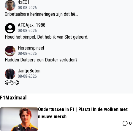
4xEC1
08-08-2026
Onbetaalbare herinneringen zijn dat hè...
AFCAjax_1988
08-08-2026
Houd het simpel. Dat heb ik van Slot geleerd.
Hersenspinsel
08-08-2026
Hadden Duitsers een Duister verleden?
JantjeBeton
08-08-2026
🤪👌😂
F1Maximaal
Ondertussen in F1 | Piastri in de wolken met
nieuwe merch
0