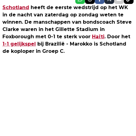
Schotland
heeft de eerste wedstrijd op het WK
in de nacht van zaterdag op zondag weten te
winnen. De manschappen van bondscoach Steve
Clarke waren in het Gillette Stadium in
Foxborough met 0-1 te sterk voor
Haïti
. Door het
1-1 gelijkspel
bij Brazilië - Marokko is Schotland
de koploper in Groep C.