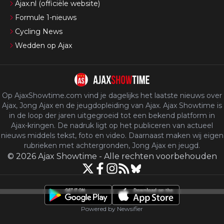
Ajax.nl (officiële website)
Formule 1-nieuws
Cycling News
Wedden op Ajax
Op AjaxShowtime.com vind je dagelijks het laatste nieuws over
Ajax, Jong Ajax en de jeugdopleiding van Ajax. Ajax Showtime is
in de loop der jaren uitgegroeid tot een bekend platform in
Ajax-kringen. De nadruk ligt op het publiceren van actueel
nieuws middels tekst, foto en video. Daarnaast maken wij eigen
rubrieken met achtergronden, Jong Ajax en jeugd.
©
2026
Ajax Showtime
-
Alle rechten voorbehouden
Powered by Newsifier