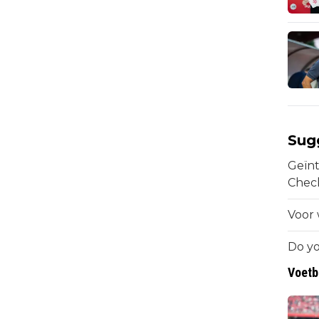
Sug
Geïnt
Chec
Voor 
Do yo
Voetb