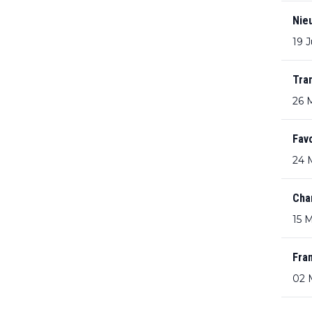
Nie
19 
Tra
26 
Favo
24 
Cha
15 
Fran
02 