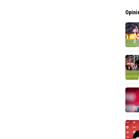
Opini