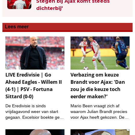
Stegen bij Ajax komt steeds
dichterbij'