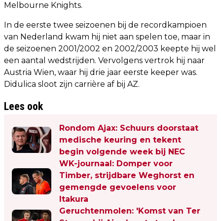
Melbourne Knights.
In de eerste twee seizoenen bij de recordkampioen
van Nederland kwam hij niet aan spelen toe, maar in
de seizoenen 2001/2002 en 2002/2003 keepte hij wel
een aantal wedstrijden. Vervolgens vertrok hij naar
Austria Wien, waar hij drie jaar eerste keeper was.
Didulica sloot zijn carrière af bij AZ.
Lees ook
Rondom Ajax: Schuurs doorstaat
medische keuring en tekent
begin volgende week bij NEC
WK-journaal: Domper voor
Timber, strijdbare Weghorst en
gemengde gevoelens voor
Itakura
Geruchtenmolen: 'Komst van Ter