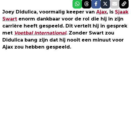
Joey Didulica, voormalig keeper van
Ajax
, is
Sjaak
Swart
enorm dankbaar voor de rol die hij in zijn
carrière heeft gespeeld. Dit vertelt hij in gesprek
met
Voetbal International
. Zonder Swart zou
Didulica bang zijn dat hij nooit een minuut voor
Ajax zou hebben gespeeld.