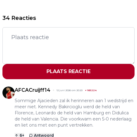
34 Reacties
PLAATS REACTIE
AFCACruijff14
12 juni 2026 om 20:20
+
183224
Sommige Ajacieden zal ik herinneren aan 1 wedstrijd en
meer niet. Kennedy Bakircioglu werd de held van
Florence, Leonardo de held van Hamburg en Didulica
de held van Valencia. Die voorkwam een 5-0 nederlaag
en liet ons met een punt vertrekken.
6
+
Antwoord