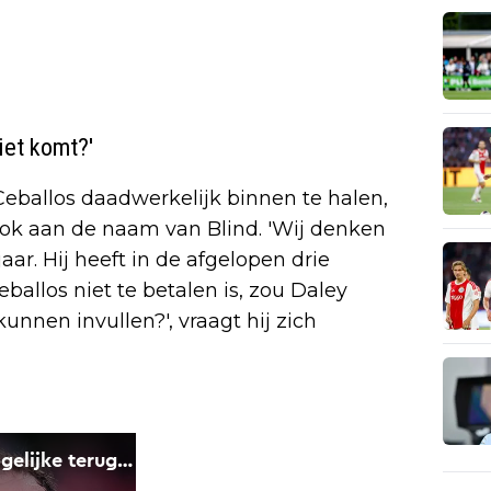
iet komt?'
ballos daadwerkelijk binnen te halen,
ook aan de naam van Blind. 'Wij denken
 jaar. Hij heeft in de afgelopen drie
ballos niet te betalen is, zou Daley
 kunnen invullen?', vraagt hij zich