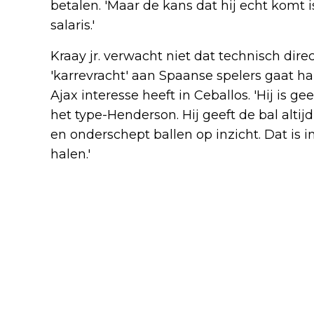
betalen. 'Maar de kans dat hij echt komt i
salaris.'
Kraay jr. verwacht niet dat technisch dire
'karrevracht' aan Spaanse spelers gaat h
Ajax interesse heeft in Ceballos. 'Hij is g
het type-Henderson. Hij geeft de bal alti
en onderschept ballen op inzicht. Dat is i
halen.'