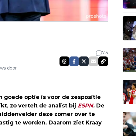
73
uws door
 goede optie is voor de zespositie
kt, zo vertelt de analist bij
ESPN
.
De
iddenvelder deze zomer over te
lastig te worden. Daarom ziet Kraay