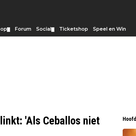
hop
Forum
Social
Ticketshop
Speel en Win
▼
▼
inkt: 'Als Ceballos niet
Hoofd