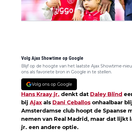
Volg Ajax Showtime op Google
Blijf op de hoogte van het laatste Ajax Showtime-nie
ons als favoriete bron in Google in te stellen.
Volg ons op Google
Hans Kraay jr.
denkt dat
Daley Blind
een
bij
Ajax
als
Dani Ceballos
onhaalbaar blij
Amsterdamse club hoopt de Spaanse m
nemen van Real Madrid, maar dat lijkt 
jr. een andere optie.