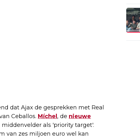
d dat Ajax de gesprekken met Real
 van Ceballos.
Míchel
, de
nieuwe
iddenvelder als 'priority target'.
om van zes miljoen euro wel kan