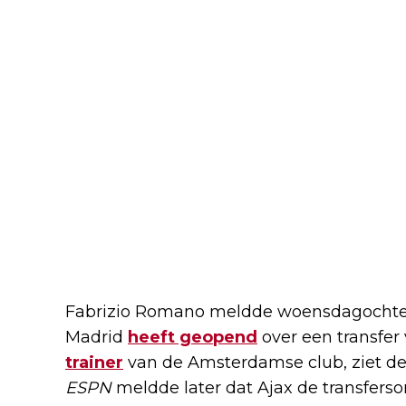
Fabrizio Romano meldde woensdagochten
Madrid
heeft geopend
over een transfer
trainer
van de Amsterdamse club, ziet de m
ESPN
meldde later dat Ajax de transfers