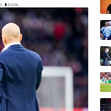
50
ESPN