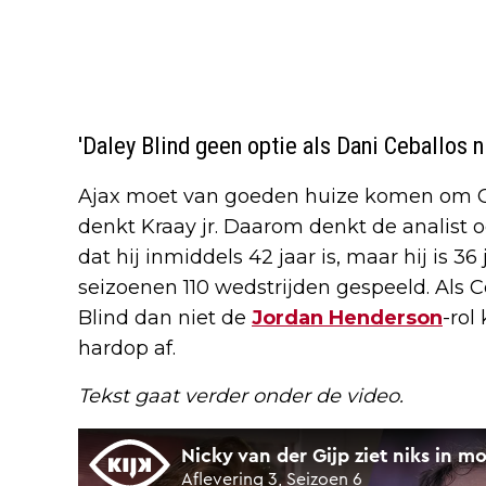
'Daley Blind geen optie als Dani Ceballos n
Ajax moet van goeden huize komen om Ce
denkt Kraay jr. Daarom denkt de analist 
dat hij inmiddels 42 jaar is, maar hij is 36
seizoenen 110 wedstrijden gespeeld. Als Ce
Blind dan niet de
Jordan Henderson
-rol
hardop af.
Tekst gaat verder onder de video.