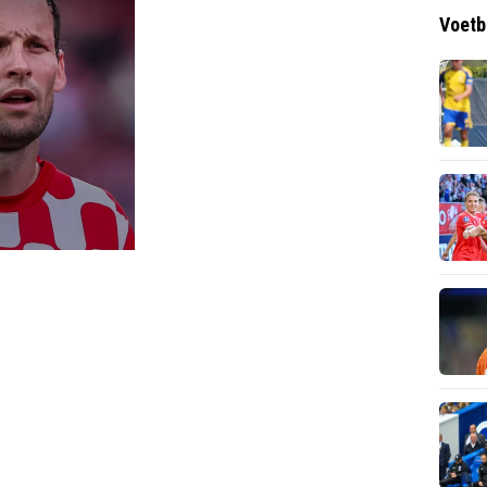
Voetb