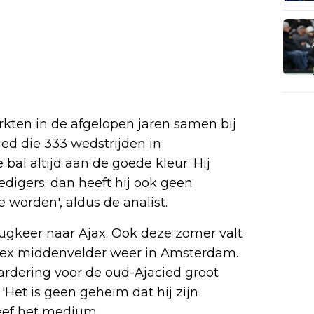
kten in de afgelopen jaren samen bij
cied die 333 wedstrijden in
bal altijd aan de goede kleur. Hij
edigers; dan heeft hij ook geen
 worden', aldus de analist.
rugkeer naar Ajax. Ook deze zomer valt
nex middenvelder weer in Amsterdam.
aardering voor de oud-Ajacied groot
 'Het is geen geheim dat hij zijn
hreef het medium.