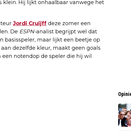
s klein. Hij lijkt onhaalbaar vanwege het
cteur
Jordi Cruijff
deze zomer een
alen. De
ESPN-
analist begrijpt wel dat
een basisspeler, maar lijkt een beetje op
jd aan dezelfde kleur, maakt geen goals
n een notendop de speler die hij wil
Opini