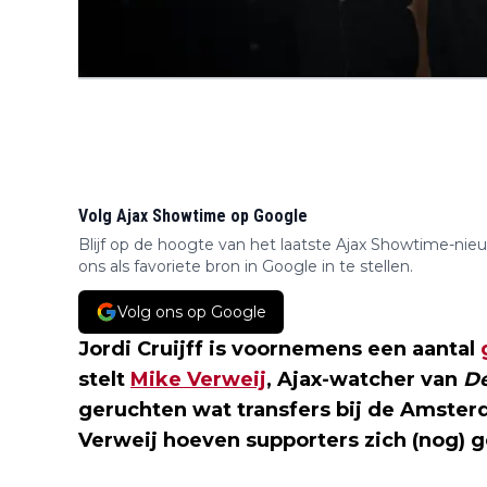
Volg Ajax Showtime op Google
Blijf op de hoogte van het laatste Ajax Showtime-nie
ons als favoriete bron in Google in te stellen.
Volg ons op Google
Jordi Cruijff is voornemens een aantal
stelt
Mike Verweij
, Ajax-watcher van
De
geruchten wat transfers bij de Amster
Verweij hoeven supporters zich (nog) 