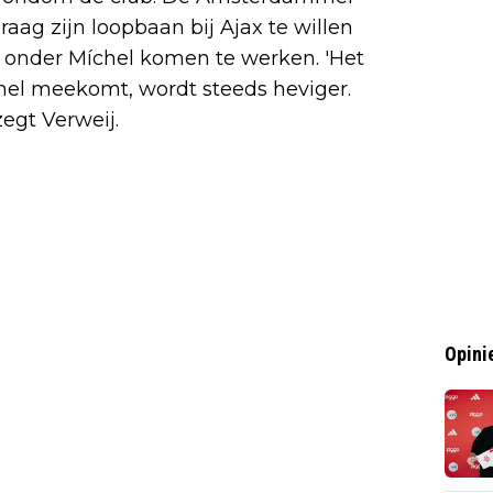
aag zijn loopbaan bij Ajax te willen
w onder Míchel komen te werken. 'Het
hel meekomt, wordt steeds heviger.
zegt Verweij.
Opini