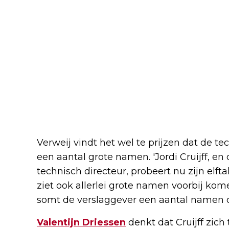
Verweij vindt het wel te prijzen dat de t
een aantal grote namen. 'Jordi Cruijff, en d
technisch directeur, probeert nu zijn elfta
ziet ook allerlei grote namen voorbij kom
somt de verslaggever een aantal namen o
Valentijn Driessen
denkt dat Cruijff zich