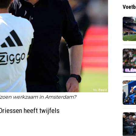
Voetb
seizoen werkzaam in Amsterdam?
 Driessen heeft twijfels