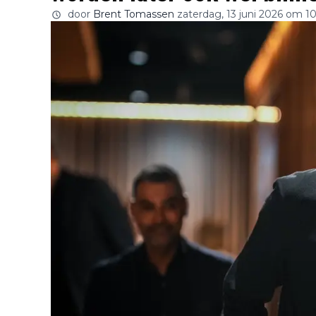
door
Brent Tomassen
zaterdag, 13 juni 2026 om 10