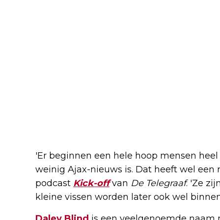
'Er beginnen een hele hoop mensen heel 
weinig Ajax-nieuws is. Dat heeft wel een 
podcast
Kick-off
van
De Telegraaf
. 'Ze z
kleine vissen worden later ook wel binnen 
Daley Blind
is een veelgenoemde naam 