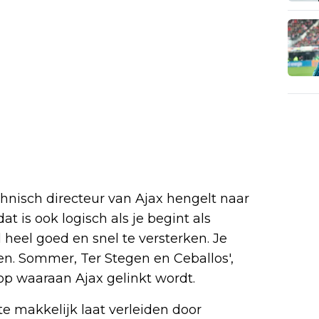
echnisch directeur van Ajax hengelt naar
at is ook logisch als je begint als
l heel goed en snel te versterken. Je
en. Sommer, Ter Stegen en Ceballos',
p waaraan Ajax gelinkt wordt.
 te makkelijk laat verleiden door