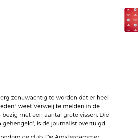
erg zenuwachtig te worden dat er heel
reden', weet Verweij te melden in de
ijn bezig met een aantal grote vissen. Die
gehengeld', is de journalist overtuigd.
rondom de club. De Amsterdammer