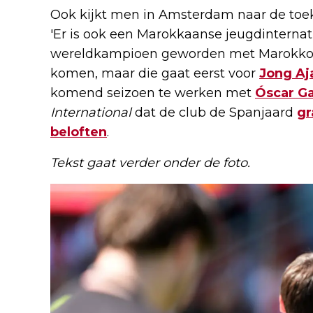
Ook kijkt men in Amsterdam naar de toe
'Er is ook een Marokkaanse jeugdinternat
wereldkampioen geworden met Marokko O
komen, maar die gaat eerst voor
Jong Aj
komend seizoen te werken met
Óscar Ga
International
dat de club de Spanjaard
gr
beloften
.
Tekst gaat verder onder de foto.