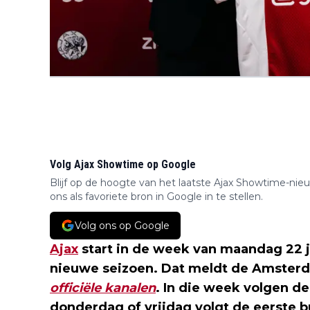
Volg Ajax Showtime op Google
Blijf op de hoogte van het laatste Ajax Showtime-nie
ons als favoriete bron in Google in te stellen.
Volg ons op Google
Ajax
start in de week van maandag 22 j
nieuwe seizoen. Dat meldt de Amster
officiële kanalen
. In die week volgen d
donderdag of vrijdag volgt de eerste b