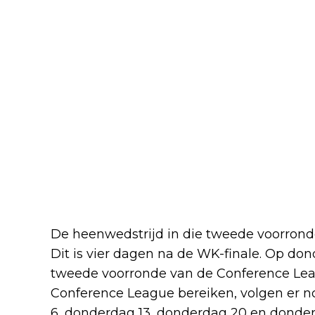
De heenwedstrijd in die tweede voorrond
Dit is vier dagen na de WK-finale. Op dond
tweede voorronde van de Conference Leag
Conference League bereiken, volgen er 
6, donderdag 13, donderdag 20 en donde