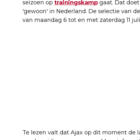
seizoen op
trainingskamp
gaat. Dat doet
'gewoon' in Nederland. De selectie van d
van maandag 6 tot en met zaterdag 11 jul
Te lezen valt dat Ajax op dit moment de l