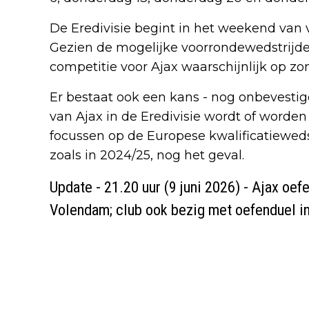
De Eredivisie begint in het weekend van 
Gezien de mogelijke voorrondewedstrijden
competitie voor Ajax waarschijnlijk op z
Er bestaat ook een kans - nog onbevestig
van Ajax in de Eredivisie wordt of worden
focussen op de Europese kwalificatieweds
zoals in 2024/25, nog het geval.
Update - 21.20 uur (9 juni 2026) - Ajax oef
Volendam; club ook bezig met oefenduel in