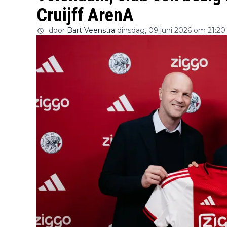
Cruijff ArenA
door
Bart Veenstra
dinsdag, 09 juni 2026 om 21:20