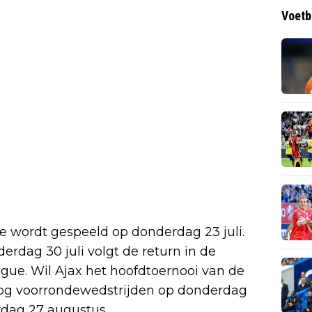
Voetb
e wordt gespeeld op donderdag 23 juli.
erdag 30 juli volgt de return in de
ue. Wil Ajax het hoofdtoernooi van de
nog voorrondewedstrijden op donderdag
rdag 27 augustus.