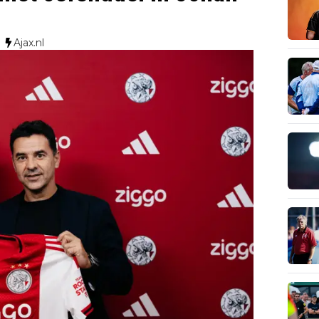
Ajax.nl