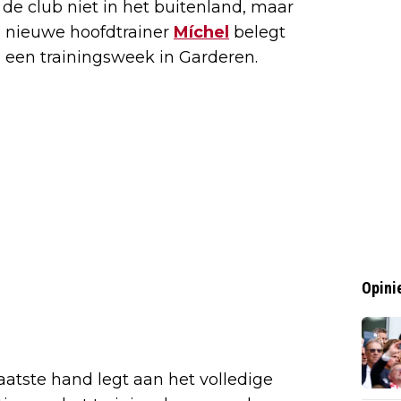
 de club niet in het buitenland, maar
e nieuwe hoofdtrainer
Míchel
belegt
i een trainingsweek in Garderen.
Opini
aatste hand legt aan het volledige