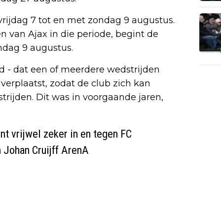
vrijdag 7 tot en met zondag 9 augustus.
 van Ajax in die periode, begint de
ondag 9 augustus.
d - dat een of meerdere wedstrijden
 verplaatst, zodat de club zich kan
trijden. Dit was in voorgaande jaren,
ent vrijwel zeker in en tegen FC
 Johan Cruijff ArenA