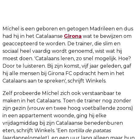
Míchel is een geboren en getogen Madrileen en dus
had hij in het Catalaanse
Girona
wat te bewijzen om
geaccepteerd te worden. De trainer, die slim en
sociaal heel vaardig wordt genoemd, wist wat hij
moest doen. 'Catalaans leren, zo snel mogelijk. Hoe?
Door te luisteren. Bij zijn komst, vijf jaar geleden, gaf
hij alle mensen bij Girona FC opdracht hem in het
Catalaans aan te spreken', schrijft Winkels.
Zelf probeerde Míchel zich ook verstaanbaar te
maken in het Catalaans. Toen de trainer nog zonder
zijn gezin (vrouw en twee hoog voetballende zoons)
in een appartement woonde, ging hij elke
vrijdagmiddag bij zijn Catalaanse benedenburen
eten, schrijft Winkels. 'Een
tortilla de patatas
(aardappelomelet), en een uur lang alleen maar hun