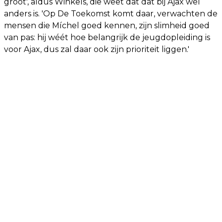
groot', aldus Winkels, die weet dat dat bij Ajax wel
anders is. 'Op De Toekomst komt daar, verwachten de
mensen die Míchel goed kennen, zijn slimheid goed
van pas: hij wéét hoe belangrijk de jeugdopleiding is
voor Ajax, dus zal daar ook zijn prioriteit liggen.'