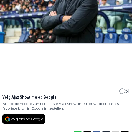
51
Volg Ajax Showtime op Google
Blijf op de hoogte van het laatste Ajax Showtime-nieuws door ons als
favoriete bron in Google in te stellen.
Volg ons op Google