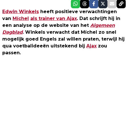
Edwin Winkels
heeft positieve verwachtingen
van
Míchel
als trainer van Ajax
. Dat schrijft hij in
een analyse op de website van het
Algemeen
Dagblad
. Winkels verwacht dat Míchel zo snel
mogelijk goed Engels zal willen praten, terwijl hij
qua voetbalideeën uitstekend bij
Ajax
zou
passen.