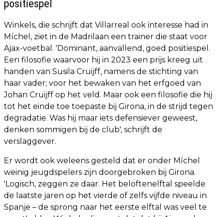
positiespel
Winkels, die schrijft dat Villarreal ook interesse had in
Míchel, ziet in de Madrilaan een trainer die staat voor
Ajax-voetbal. 'Dominant, aanvallend, goed positiespel.
Een filosofie waarvoor hij in 2023 een prijs kreeg uit
handen van Susila Cruijff, namens de stichting van
haar vader; voor het bewaken van het erfgoed van
Johan Cruijff op het veld. Maar ook een filosofie die hij
tot het einde toe toepaste bij Girona, in de strijd tegen
degradatie. Was hij maar iets defensiever geweest,
denken sommigen bij de club', schrijft de
verslaggever.
Er wordt ook weleens gesteld dat er onder Míchel
weinig jeugdspelers zijn doorgebroken bij Girona.
'Logisch, zeggen ze daar. Het beloftenelftal speelde
de laatste jaren op het vierde of zelfs vijfde niveau in
Spanje – de sprong naar het eerste elftal was veel te