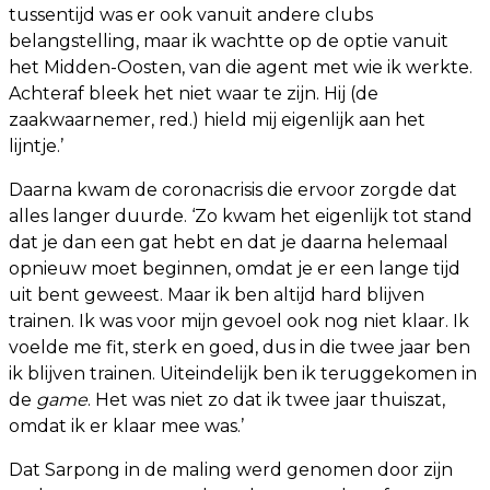
tussentijd was er ook vanuit andere clubs
belangstelling, maar ik wachtte op de optie vanuit
het Midden-Oosten, van die agent met wie ik werkte.
Achteraf bleek het niet waar te zijn. Hij (de
zaakwaarnemer, red.) hield mij eigenlijk aan het
lijntje.’
Daarna kwam de coronacrisis die ervoor zorgde dat
alles langer duurde. ‘Zo kwam het eigenlijk tot stand
dat je dan een gat hebt en dat je daarna helemaal
opnieuw moet beginnen, omdat je er een lange tijd
uit bent geweest. Maar ik ben altijd hard blijven
trainen. Ik was voor mijn gevoel ook nog niet klaar. Ik
voelde me fit, sterk en goed, dus in die twee jaar ben
ik blijven trainen. Uiteindelijk ben ik teruggekomen in
de
game
. Het was niet zo dat ik twee jaar thuiszat,
omdat ik er klaar mee was.’
Dat Sarpong in de maling werd genomen door zijn