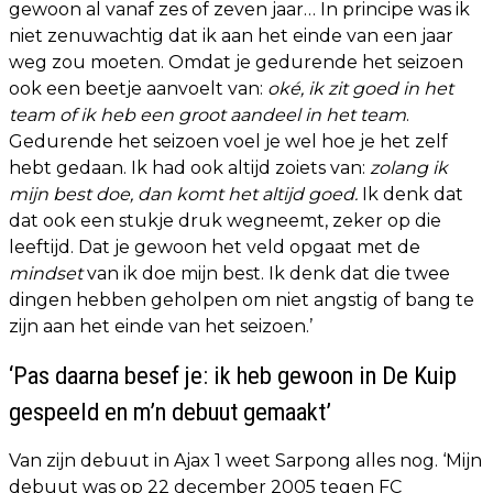
gewoon al vanaf zes of zeven jaar… In principe was ik
niet zenuwachtig dat ik aan het einde van een jaar
weg zou moeten. Omdat je gedurende het seizoen
ook een beetje aanvoelt van:
oké, ik zit goed in het
team of ik heb een groot aandeel in het team
.
Gedurende het seizoen voel je wel hoe je het zelf
hebt gedaan. Ik had ook altijd zoiets van:
zolang ik
mijn best doe, dan komt het altijd goed.
Ik denk dat
dat ook een stukje druk wegneemt, zeker op die
leeftijd. Dat je gewoon het veld opgaat met de
mindset
van ik doe mijn best. Ik denk dat die twee
dingen hebben geholpen om niet angstig of bang te
zijn aan het einde van het seizoen.’
‘Pas daarna besef je: ik heb gewoon in De Kuip
gespeeld en m’n debuut gemaakt’
Van zijn debuut in Ajax 1 weet Sarpong alles nog. ‘Mijn
debuut was op 22 december 2005 tegen FC