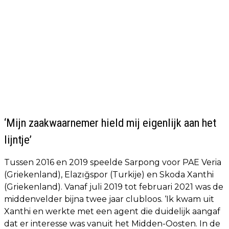
‘Mijn zaakwaarnemer hield mij eigenlijk aan het
lijntje’
Tussen 2016 en 2019 speelde Sarpong voor PAE Veria
(Griekenland), Elazığspor (Turkije) en Skoda Xanthi
(Griekenland). Vanaf juli 2019 tot februari 2021 was de
middenvelder bijna twee jaar clubloos. ‘Ik kwam uit
Xanthi en werkte met een agent die duidelijk aangaf
dat er interesse was vanuit het Midden-Oosten. In de