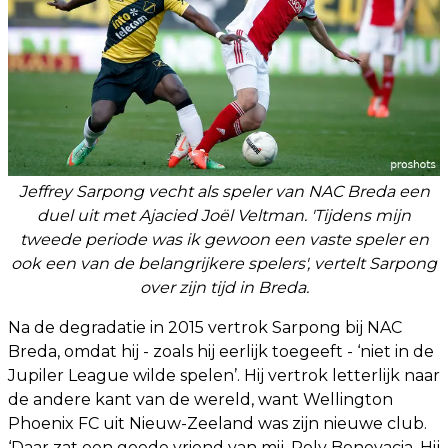
Jeffrey Sarpong vecht als speler van NAC Breda een
duel uit met Ajacied Joël Veltman. 'Tijdens mijn
tweede periode was ik gewoon een vaste speler en
ook een van de belangrijkere spelers', vertelt Sarpong
over zijn tijd in Breda.
Na de degradatie in 2015 vertrok Sarpong bij NAC
Breda, omdat hij - zoals hij eerlijk toegeeft - ‘niet in de
Jupiler League wilde spelen’. Hij vertrok letterlijk naar
de andere kant van de wereld, want Wellington
Phoenix FC uit Nieuw-Zeeland was zijn nieuwe club.
‘Daar zat een goede vriend van mij, Roly Bonevacia. Hij