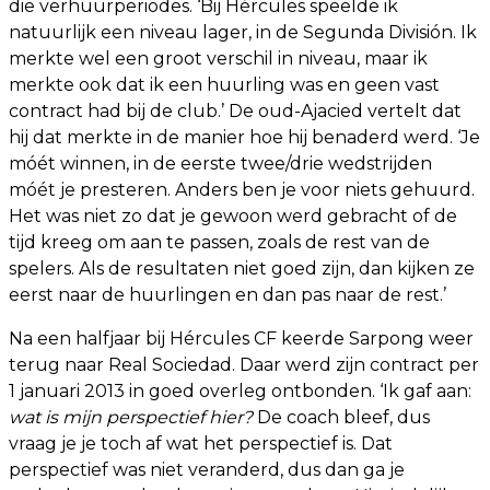
die verhuurperiodes. ‘Bij Hércules speelde ik
natuurlijk een niveau lager, in de Segunda División. Ik
merkte wel een groot verschil in niveau, maar ik
merkte ook dat ik een huurling was en geen vast
contract had bij de club.’ De oud-Ajacied vertelt dat
hij dat merkte in de manier hoe hij benaderd werd. ‘Je
móét winnen, in de eerste twee/drie wedstrijden
móét je presteren. Anders ben je voor niets gehuurd.
Het was niet zo dat je gewoon werd gebracht of de
tijd kreeg om aan te passen, zoals de rest van de
spelers. Als de resultaten niet goed zijn, dan kijken ze
eerst naar de huurlingen en dan pas naar de rest.’
Na een halfjaar bij Hércules CF keerde Sarpong weer
terug naar Real Sociedad. Daar werd zijn contract per
1 januari 2013 in goed overleg ontbonden. ‘Ik gaf aan:
wat is mijn perspectief hier?
De coach bleef, dus
vraag je je toch af wat het perspectief is. Dat
perspectief was niet veranderd, dus dan ga je