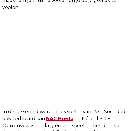
maakt om je thuis te voelen en je op je gemak te
voelen.’
In de tussentijd werd hij als speler van Real Sociedad
ook verhuurd aan
NAC Breda
en Hércules CF.
Opnieuw was het krijgen van speeltijd het doel van