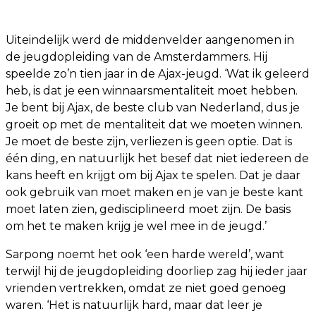
Uiteindelijk werd de middenvelder aangenomen in
de jeugdopleiding van de Amsterdammers. Hij
speelde zo’n tien jaar in de Ajax-jeugd. ‘Wat ik geleerd
heb, is dat je een winnaarsmentaliteit moet hebben.
Je bent bij Ajax, de beste club van Nederland, dus je
groeit op met de mentaliteit dat we moeten winnen.
Je moet de beste zijn, verliezen is geen optie. Dat is
één ding, en natuurlijk het besef dat niet iedereen de
kans heeft en krijgt om bij Ajax te spelen. Dat je daar
ook gebruik van moet maken en je van je beste kant
moet laten zien, gedisciplineerd moet zijn. De basis
om het te maken krijg je wel mee in de jeugd.’
Sarpong noemt het ook ‘een harde wereld’, want
terwijl hij de jeugdopleiding doorliep zag hij ieder jaar
vrienden vertrekken, omdat ze niet goed genoeg
waren. ‘Het is natuurlijk hard, maar dat leer je