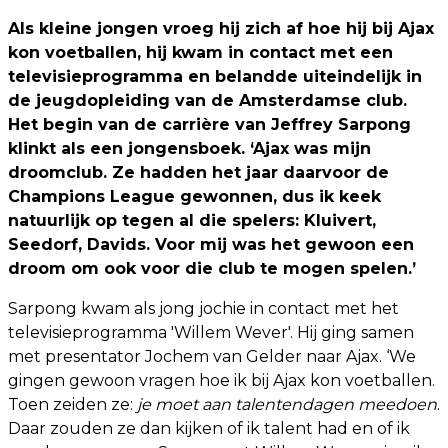
Als kleine jongen vroeg hij zich af hoe hij bij Ajax
kon voetballen, hij kwam in contact met een
televisieprogramma en belandde uiteindelijk in
de jeugdopleiding van de Amsterdamse club.
Het begin van de carrière van Jeffrey Sarpong
klinkt als een jongensboek. ‘Ajax was mijn
droomclub. Ze hadden het jaar daarvoor de
Champions League gewonnen, dus ik keek
natuurlijk op tegen al die spelers: Kluivert,
Seedorf, Davids. Voor mij was het gewoon een
droom om ook voor die club te mogen spelen.’
Sarpong kwam als jong jochie in contact met het
televisieprogramma 'Willem Wever'. Hij ging samen
met presentator Jochem van Gelder naar Ajax. ‘We
gingen gewoon vragen hoe ik bij Ajax kon voetballen.
Toen zeiden ze:
je moet aan talentendagen meedoen
.
Daar zouden ze dan kijken of ik talent had en of ik