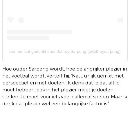
Een bericht gedeeld door Jeffrey Sarpong (@jeffreysarpong)
Hoe ouder Sarpong wordt, hoe belangrijker plezier in
het voetbal wordt, vertelt hij. ‘Natuurlijk gemixt met
perspectief en met doelen. Ik denk dat je dat altijd
moet hebben, ook in het plezier moet je doelen
stellen. Je moet voor iets voetballen of spelen. Maar ik
denk dat plezier wel een belangrijke factor is.’