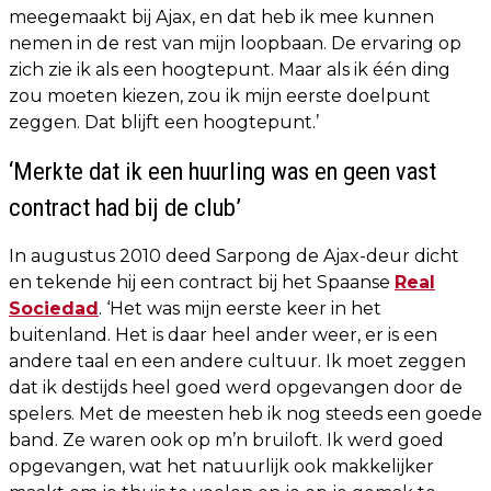
meegemaakt bij Ajax, en dat heb ik mee kunnen
nemen in de rest van mijn loopbaan. De ervaring op
zich zie ik als een hoogtepunt. Maar als ik één ding
zou moeten kiezen, zou ik mijn eerste doelpunt
zeggen. Dat blijft een hoogtepunt.’
‘Merkte dat ik een huurling was en geen vast
contract had bij de club’
In augustus 2010 deed Sarpong de Ajax-deur dicht
en tekende hij een contract bij het Spaanse
Real
Sociedad
. ‘Het was mijn eerste keer in het
buitenland. Het is daar heel ander weer, er is een
andere taal en een andere cultuur. Ik moet zeggen
dat ik destijds heel goed werd opgevangen door de
spelers. Met de meesten heb ik nog steeds een goede
band. Ze waren ook op m’n bruiloft. Ik werd goed
opgevangen, wat het natuurlijk ook makkelijker