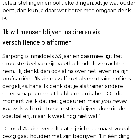
teleurstellingen en politieke dingen. Als je wat ouder
bent, dan kun je daar wat beter mee omgaan denk
ik.’
‘Ik wil mensen blijven inspireren via
verschillende platformen’
Sarpong is inmiddels 33 jaar en daarmee ligt het
grootste deel van zijn voetballende leven achter
hem. Hij denkt dan ook al na over het leven na zijn
profcarrière. ‘Ik zie mezelf niet als een trainer of iets
dergelijks, haha. Ik denk dat je als trainer andere
eigenschappen moet hebben dan ik heb. Op dit
moment zie ik dat niet gebeuren, maar
you never
know.
Ik wil in de toekomst iets blijven doen in de
voetballerij, maar ik weet nog niet wat.’
De oud-Ajacied vertelt dat hij zich daarnaast vooral
bezig gaat houden met zijn bedrijven. ‘En één ding