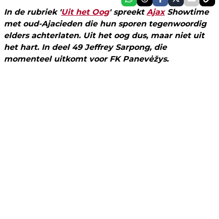
In de rubriek '
Uit het Oog
' spreekt
Ajax
Showtime
met oud-Ajacieden die hun sporen tegenwoordig
elders achterlaten. Uit het oog dus, maar niet uit
het hart. In deel 49 Jeffrey Sarpong,
die
momenteel uitkomt voor FK Panevėžys.