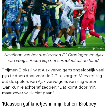
Na afloop van het duel tussen FC Groningen en Ajax
van vorig seizoen liep het compleet uit de hand.
Thijmen Blokzijl wist Ajax vervolgens ongelooflijk veel
pijn te doen door voor de 2-2 te zorgen. Vaessen zag
dat de spelers van Ajax vervolgens van slag waren.
'Dan kun je achteraf zeggen: "Dat komt door mij",
maar zover wil ik niet gaan.'
'Klaassen gaf knietjes in mijn ballen; Brobbey