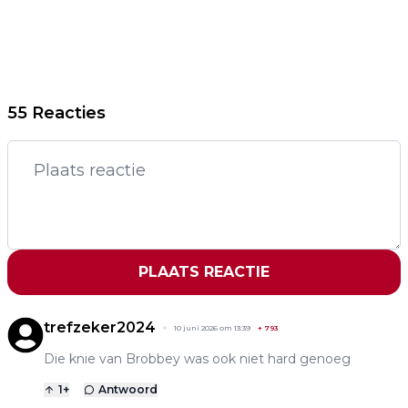
55 Reacties
PLAATS REACTIE
trefzeker2024
10 juni 2026 om 13:39
+
793
Die knie van Brobbey was ook niet hard genoeg
1
+
Antwoord