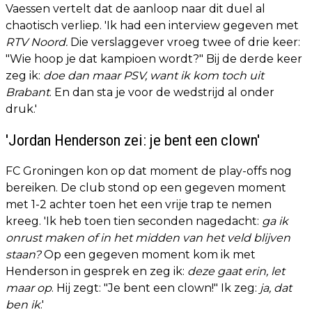
Vaessen vertelt dat de aanloop naar dit duel al
chaotisch verliep. 'Ik had een interview gegeven met
RTV Noord.
Die verslaggever vroeg twee of drie keer:
"Wie hoop je dat kampioen wordt?" Bij de derde keer
zeg ik:
doe dan maar PSV, want ik kom toch uit
Brabant
. En dan sta je voor de wedstrijd al onder
druk.'
'Jordan Henderson zei: je bent een clown'
FC Groningen kon op dat moment de play-offs nog
bereiken. De club stond op een gegeven moment
met 1-2 achter toen het een vrije trap te nemen
kreeg. 'Ik heb toen tien seconden nagedacht:
ga ik
onrust maken of in het midden van het veld blijven
staan?
Op een gegeven moment kom ik met
Henderson in gesprek en zeg ik:
deze gaat erin, let
maar op
. Hij zegt: "Je bent een clown!" Ik zeg:
ja, dat
ben ik
.'