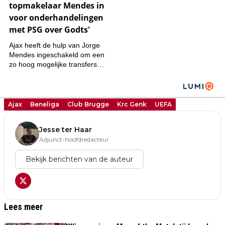
Ajax
Beneliga
Club Brugge
Krc Genk
UEFA
Jesse ter Haar
Adjunct-hoofdredacteur
Bekijk berichten van de auteur
Lees meer