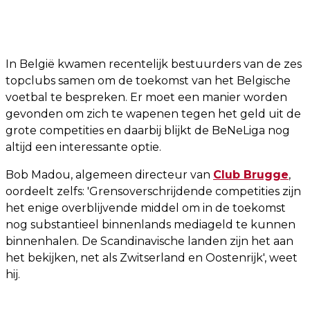
In België kwamen recentelijk bestuurders van de zes
topclubs samen om de toekomst van het Belgische
voetbal te bespreken. Er moet een manier worden
gevonden om zich te wapenen tegen het geld uit de
grote competities en daarbij blijkt de BeNeLiga nog
altijd een interessante optie.
Bob Madou, algemeen directeur van
Club Brugge
,
oordeelt zelfs: 'Grensoverschrijdende competities zijn
het enige overblijvende middel om in de toekomst
nog substantieel binnenlands mediageld te kunnen
binnenhalen. De Scandinavische landen zijn het aan
het bekijken, net als Zwitserland en Oostenrijk', weet
hij.