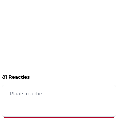
81 Reacties