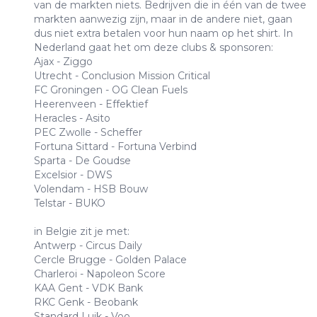
van de markten niets. Bedrijven die in één van de twee
markten aanwezig zijn, maar in de andere niet, gaan
dus niet extra betalen voor hun naam op het shirt. In
Nederland gaat het om deze clubs & sponsoren:
Ajax - Ziggo
Utrecht - Conclusion Mission Critical
FC Groningen - OG Clean Fuels
Heerenveen - Effektief
Heracles - Asito
PEC Zwolle - Scheffer
Fortuna Sittard - Fortuna Verbind
Sparta - De Goudse
Excelsior - DWS
Volendam - HSB Bouw
Telstar - BUKO
in Belgie zit je met:
Antwerp - Circus Daily
Cercle Brugge - Golden Palace
Charleroi - Napoleon Score
KAA Gent - VDK Bank
RKC Genk - Beobank
Standard Luik - Voo