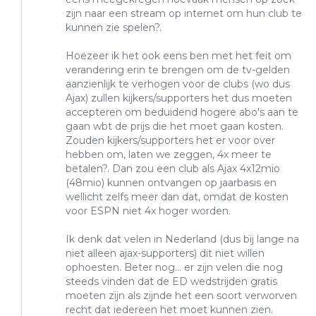
zijn naar een stream op internet om hun club te
kunnen zie spelen?.
Hoezeer ik het ook eens ben met het feit om
verandering erin te brengen om de tv-gelden
aanzienlijk te verhogen voor de clubs (wo dus
Ajax) zullen kijkers/supporters het dus moeten
accepteren om beduidend hogere abo's aan te
gaan wbt de prijs die het moet gaan kosten.
Zouden kijkers/supporters het er voor over
hebben om, laten we zeggen, 4x meer te
betalen?. Dan zou een club als Ajax 4x12mio
(48mio) kunnen ontvangen op jaarbasis en
wellicht zelfs meer dan dat, omdat de kosten
voor ESPN niet 4x hoger worden.
Ik denk dat velen in Nederland (dus bij lange na
niet alleen ajax-supporters) dit niet willen
ophoesten. Beter nog... er zijn velen die nog
steeds vinden dat de ED wedstrijden gratis
moeten zijn als zijnde het een soort verworven
recht dat iedereen het moet kunnen zien.