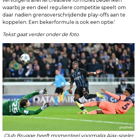
vervolgens allerlei creatieve formules bedenken
waarbij je een deel reguliere competitie speelt om
daar nadien grensoverschrijdende play-offs aan te
koppelen. Een bekerformule is ook een optie.'
Tekst gaat verder onder de foto.
Club Brugge heeft momenteel voormalig Ajax-speler