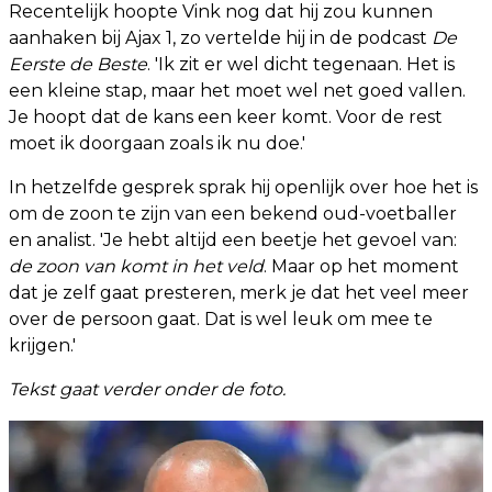
Recentelijk hoopte Vink nog dat hij zou kunnen
aanhaken bij Ajax 1, zo vertelde hij in de podcast
De
Eerste de Beste
. 'Ik zit er wel dicht tegenaan. Het is
een kleine stap, maar het moet wel net goed vallen.
Je hoopt dat de kans een keer komt. Voor de rest
moet ik doorgaan zoals ik nu doe.'
In hetzelfde gesprek sprak hij openlijk over hoe het is
om de zoon te zijn van een bekend oud-voetballer
en analist. 'Je hebt altijd een beetje het gevoel van:
de zoon van komt in het veld
. Maar op het moment
dat je zelf gaat presteren, merk je dat het veel meer
over de persoon gaat. Dat is wel leuk om mee te
krijgen.'
Tekst gaat verder onder de foto.