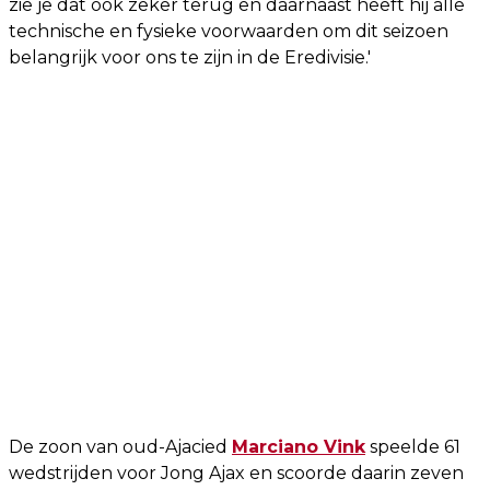
zie je dat ook zeker terug en daarnaast heeft hij alle
technische en fysieke voorwaarden om dit seizoen
belangrijk voor ons te zijn in de Eredivisie.'
De zoon van oud-Ajacied
Marciano Vink
speelde 61
wedstrijden voor Jong Ajax en scoorde daarin zeven