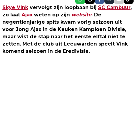
Skye Vink
vervolgt zijn loopbaan bij
SC Cambuur
,
zo laat
Ajax
weten op zijn
website
. De
negentienjarige spits kwam vorig seizoen uit
voor Jong Ajax in de Keuken Kampioen Divisie,
maar wist de stap naar het eerste elftal niet te
zetten. Met de club uit Leeuwarden speelt Vink
komend seizoen in de Eredivisie.