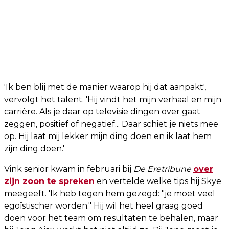
'Ik ben blij met de manier waarop hij dat aanpakt',
vervolgt het talent. 'Hij vindt het mijn verhaal en mijn
carrière. Als je daar op televisie dingen over gaat
zeggen, positief of negatief... Daar schiet je niets mee
op. Hij laat mij lekker mijn ding doen en ik laat hem
zijn ding doen.'
Vink senior kwam in februari bij
De Eretribune
over
zijn zoon te spreken
en vertelde welke tips hij Skye
meegeeft. 'Ik heb tegen hem gezegd: "je moet veel
egoïstischer worden." Hij wil het heel graag goed
doen voor het team om resultaten te behalen, maar