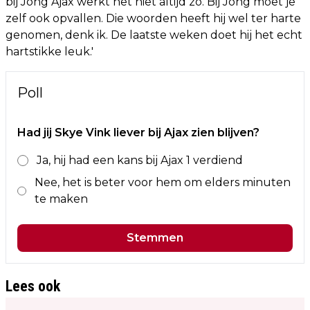
bij Jong Ajax werkt het niet altijd zo. Bij Jong moet je
zelf ook opvallen. Die woorden heeft hij wel ter harte
genomen, denk ik. De laatste weken doet hij het echt
hartstikke leuk.'
Poll
Had jij Skye Vink liever bij Ajax zien blijven?
Ja, hij had een kans bij Ajax 1 verdiend
Nee, het is beter voor hem om elders minuten
te maken
Stemmen
Lees ook