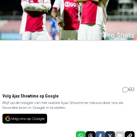
60
Volg Ajax Showtime op Google
Blijf op de hoogte van het laatste Ajax Showtime-nieuws door ons als
favoriete bron in Google in te stellen.
Volg ons op Google