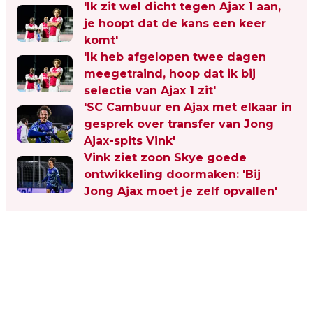
'Ik zit wel dicht tegen Ajax 1 aan,
je hoopt dat de kans een keer
komt'
'Ik heb afgelopen twee dagen
meegetraind, hoop dat ik bij
selectie van Ajax 1 zit'
'SC Cambuur en Ajax met elkaar in
gesprek over transfer van Jong
Ajax-spits Vink'
Vink ziet zoon Skye goede
ontwikkeling doormaken: 'Bij
Jong Ajax moet je zelf opvallen'