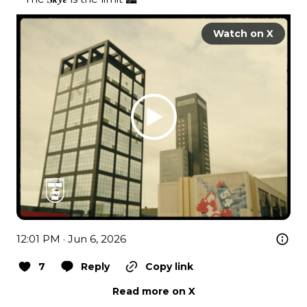
Watch on X
12:01 PM · Jun 6, 2026
7
Reply
Copy link
Read more on X