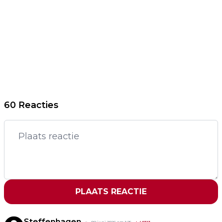
60 Reacties
PLAATS REACTIE
Steffenhagen
08 juni 2026 om 1:25
+
48313