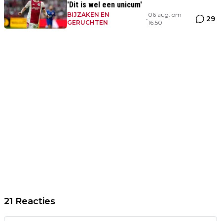
'Dit is wel een unicum'
BIJZAKEN EN
06 aug. om
29
•
GERUCHTEN
16:50
21 Reacties