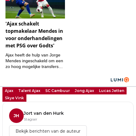
Ajax
Talent Ajax
SC Cambuur
Jong Ajax
Lucas Jetten
Skye Vink
Jort van den Hurk
JH
Stagiair
Bekijk berichten van de auteur