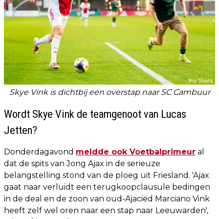
Skye Vink is dichtbij een overstap naar SC Cambuur
Wordt Skye Vink de teamgenoot van Lucas
Jetten?
Donderdagavond
meldde ook Voetbalprimeur
al
dat de spits van Jong Ajax in de serieuze
belangstelling stond van de ploeg uit Friesland. 'Ajax
gaat naar verluidt een terugkoopclausule bedingen
in de deal en de zoon van oud-Ajacied Marciano Vink
heeft zelf wel oren naar een stap naar Leeuwarden',