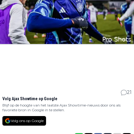
21
Volg Ajax Showtime op Google
Blijf op de hoogte van het laatste Ajax Showtime-nieuws door ons als
favoriete bron in Google in te stellen.
Volg ons op Google