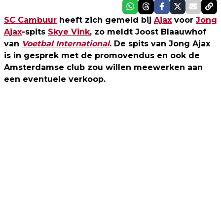
SC Cambuur
heeft zich gemeld bij
Ajax
voor
Jong
Ajax
-spits
Skye Vink
, zo meldt Joost Blaauwhof
van
Voetbal International
. De spits van Jong Ajax
is in gesprek met de promovendus en ook de
Amsterdamse club zou willen meewerken aan
een eventuele verkoop.