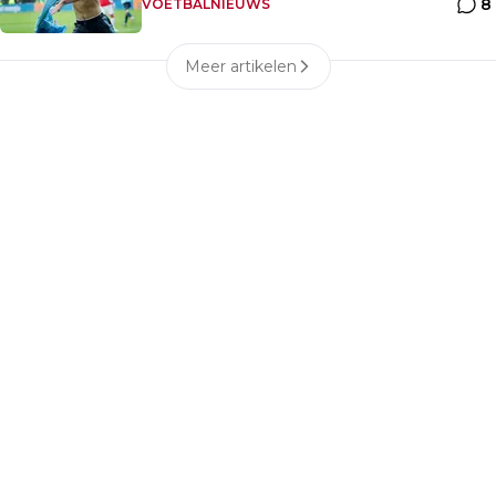
8
VOETBALNIEUWS
Meer artikelen