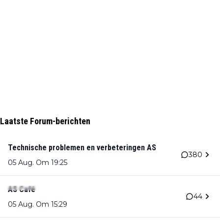
Laatste Forum-berichten
Technische problemen en verbeteringen AS
380
05 Aug. Om 19:25
AS Café
44
05 Aug. Om 15:29