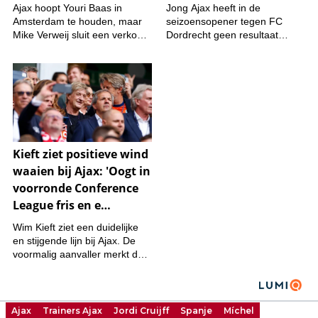
Ajax
Trainers Ajax
Jordi Cruijff
Spanje
Míchel