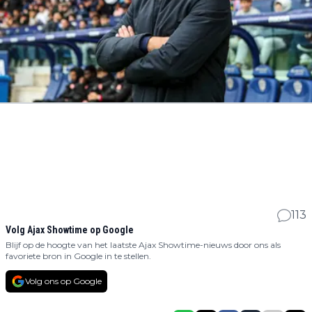
113
Volg Ajax Showtime op Google
Blijf op de hoogte van het laatste Ajax Showtime-nieuws door ons als
favoriete bron in Google in te stellen.
Volg ons op Google