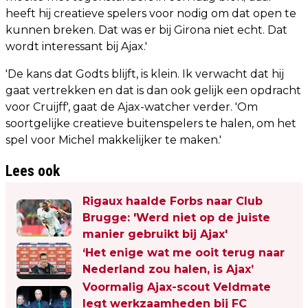
heeft hij creatieve spelers voor nodig om dat open te
kunnen breken. Dat was er bij Girona niet echt. Dat
wordt interessant bij Ajax.'
'De kans dat Godts blijft, is klein. Ik verwacht dat hij
gaat vertrekken en dat is dan ook gelijk een opdracht
voor Cruijff', gaat de Ajax-watcher verder. 'Om
soortgelijke creatieve buitenspelers te halen, om het
spel voor Michel makkelijker te maken.'
Lees ook
Rigaux haalde Forbs naar Club
Brugge: 'Werd niet op de juiste
manier gebruikt bij Ajax'
‘Het enige wat me ooit terug naar
Nederland zou halen, is Ajax’
Voormalig Ajax-scout Veldmate
legt werkzaamheden bij FC