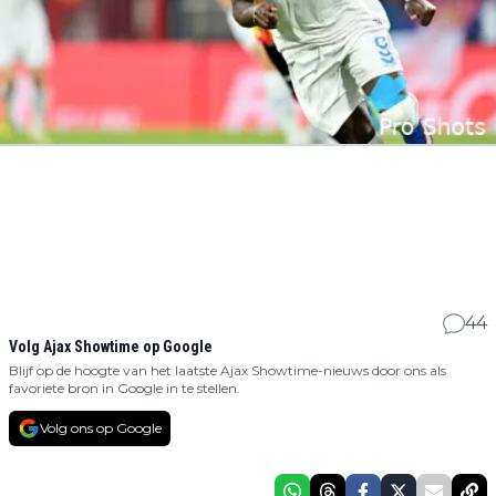
44
Volg Ajax Showtime op Google
Blijf op de hoogte van het laatste Ajax Showtime-nieuws door ons als
favoriete bron in Google in te stellen.
Volg ons op Google