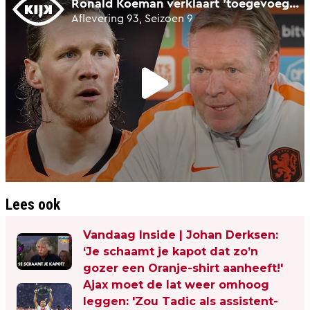
Lees ook
Vandaag Inside | Johan Derksen:
‘Je schaamt je kapot dat zo’n
gozer een Oranje-shirt aanheeft!'
Ajax moet de lat weer omhoog
leggen: 'Zou Tadic als assistent-