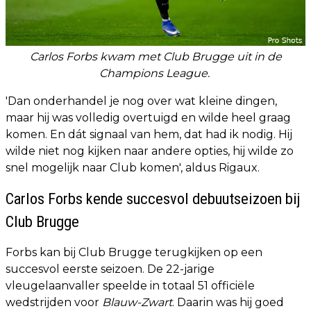
Carlos Forbs kwam met Club Brugge uit in de
Champions League.
'Dan onderhandel je nog over wat kleine dingen,
maar hij was volledig overtuigd en wilde heel graag
komen. En dát signaal van hem, dat had ik nodig. Hij
wilde niet nog kijken naar andere opties, hij wilde zo
snel mogelijk naar Club komen', aldus Rigaux.
Carlos Forbs kende succesvol debuutseizoen bij
Club Brugge
Forbs kan bij Club Brugge terugkijken op een
succesvol eerste seizoen. De 22-jarige
vleugelaanvaller speelde in totaal 51 officiële
wedstrijden voor
Blauw-Zwart
. Daarin was hij goed