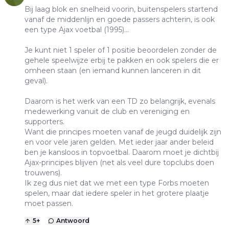
Bij laag blok en snelheid voorin, buitenspelers startend
vanaf de middenlijn en goede passers achterin, is ook
een type Ajax voetbal (1995)...
Je kunt niet 1 speler of 1 positie beoordelen zonder de
gehele speelwijze erbij te pakken en ook spelers die er
omheen staan (en iemand kunnen lanceren in dit
geval).
Daarom is het werk van een TD zo belangrijk, evenals
medewerking vanuit de club en vereniging en
supporters.
Want die principes moeten vanaf de jeugd duidelijk zijn
en voor vele jaren gelden. Met ieder jaar ander beleid
ben je kansloos in topvoetbal. Daarom moet je dichtbij
Ajax-principes blijven (net als veel dure topclubs doen
trouwens).
Ik zeg dus niet dat we met een type Forbs moeten
spelen, maar dat iedere speler in het grotere plaatje
moet passen.
5
+
Antwoord