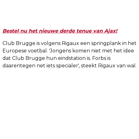
Bestel nu het nieuwe derde tenue van Ajax!
Club Brugge is volgens Rigaux een springplank in het
Europese voetbal. 'Jongens komen niet met het idee
dat Club Brugge hun eindstation is. Forbs is
daarentegen net iets specialer', steekt Rigaux van wal.