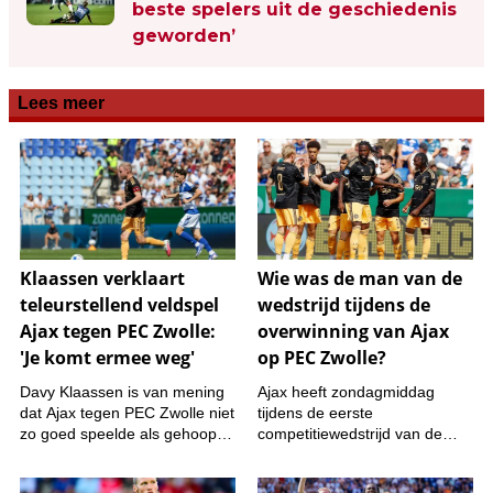
beste spelers uit de geschiedenis
geworden’