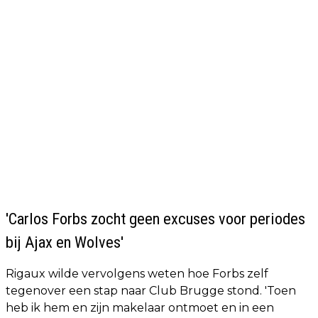
'Carlos Forbs zocht geen excuses voor periodes
bij Ajax en Wolves'
Rigaux wilde vervolgens weten hoe Forbs zelf
tegenover een stap naar Club Brugge stond. 'Toen
heb ik hem en zijn makelaar ontmoet en in een