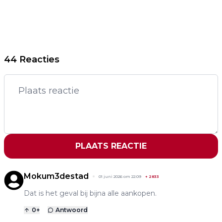
44 Reacties
PLAATS REACTIE
Mokum3destad
01 juni 2026 om 22:09
+
2833
Dat is het geval bij bijna alle aankopen.
0
+
Antwoord