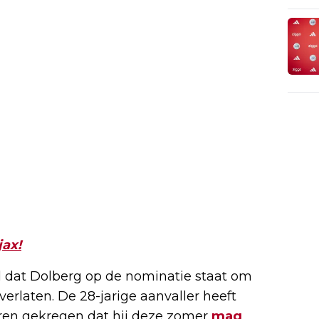
jax!
 dat Dolberg op de nominatie staat om
verlaten. De 28-jarige aanvaller heeft
horen gekregen dat hij deze zomer
mag