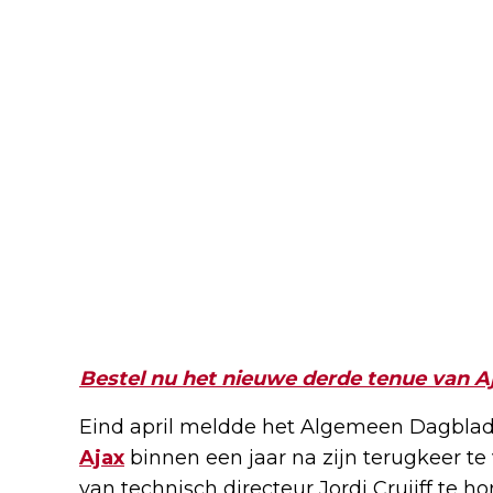
Bestel nu het nieuwe derde tenue van A
Eind april meldde het Algemeen Dagblad
Ajax
binnen een jaar na zijn terugkeer te 
van technisch directeur Jordi Cruijff te 