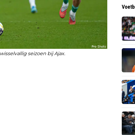
Voetb
sselvallig seizoen bij Ajax.