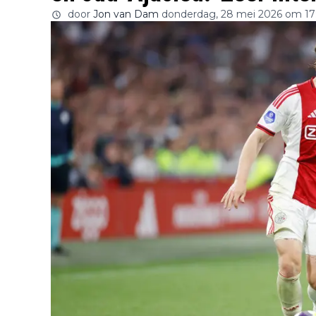
door
Jon van Dam
donderdag, 28 mei 2026 om 17