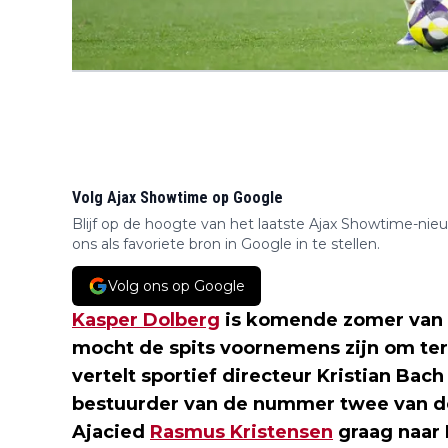
Volg Ajax Showtime op Google
Blijf op de hoogte van het laatste Ajax Showtime-nie
ons als favoriete bron in Google in te stellen.
Volg ons op Google
Kasper Dolberg
is komende zomer van 
mocht de spits voornemens zijn om teru
vertelt sportief directeur Kristian Bac
bestuurder van de nummer twee van de
Ajacied
Rasmus Kristensen
graag naar 