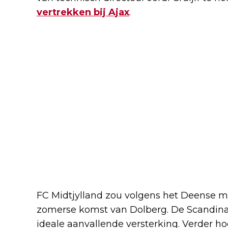
vertrekken bij Ajax
.
FC Midtjylland zou volgens het Deense
zomerse komst van Dolberg. De Scandinavi
ideale aanvallende versterking. Verder h