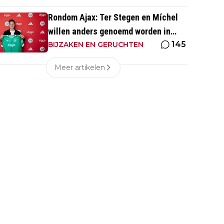
Rondom Ajax: Ter Stegen en Míchel
willen anders genoemd worden in
145
media
BIJZAKEN EN GERUCHTEN
Meer artikelen