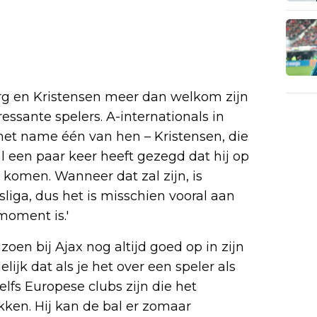
rg en Kristensen meer dan welkom zijn
eressante spelers. A-internationals in
 met name één van hen – Kristensen, die
al een paar keer heeft gezegd dat hij op
komen. Wanneer dat zal zijn, is
sliga, dus het is misschien vooral aan
moment is.'
oen bij Ajax nog altijd goed op in zijn
elijk dat als je het over een speler als
elfs Europese clubs zijn die het
kken. Hij kan de bal er zomaar