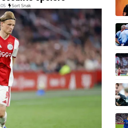
:05
Sort Snak