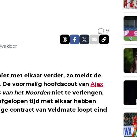
19
uws door
iet met elkaar verder, zo meldt de
. De voormalig hoofdscout van
Ajax
s van het Noorden
niet te verlengen,
 afgelopen tijd met elkaar hebben
ge contract van Veldmate loopt eind