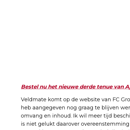
Bestel nu het nieuwe derde tenue van A
Veldmate komt op de website van FC Groni
heb aangegeven nog graag te blijven we
omvang en inhoud. Ik wil meer tijd besch
is niet gelukt daarover overeenstemming 