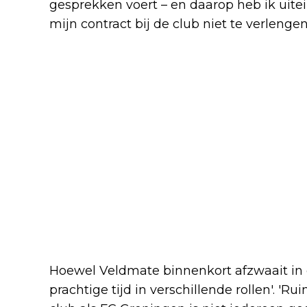
gesprekken voert – en daarop heb ik uite
mijn contract bij de club niet te verlengen.
Hoewel Veldmate binnenkort afzwaait in de
prachtige tijd in verschillende rollen'. '