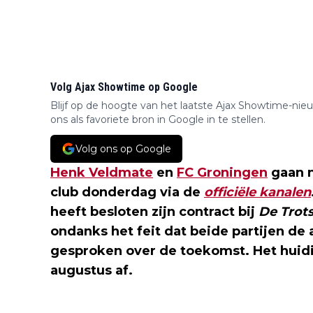
Volg Ajax Showtime op Google
Blijf op de hoogte van het laatste Ajax Showtime-nie
ons als favoriete bron in Google in te stellen.
Volg ons op Google
Henk Veldmate
en
FC Groningen
gaan n
club donderdag via de
officiële kanalen
heeft besloten zijn contract bij
De Trot
ondanks het feit dat beide partijen de
gesproken over de toekomst. Het huidi
augustus af.