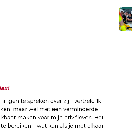
jax!
ngen te spreken over zijn vertrek. 'Ik
rken, maar wel met een verminderde
ikbaar maken voor mijn privéleven. Het
te bereiken – wat kan als je met elkaar