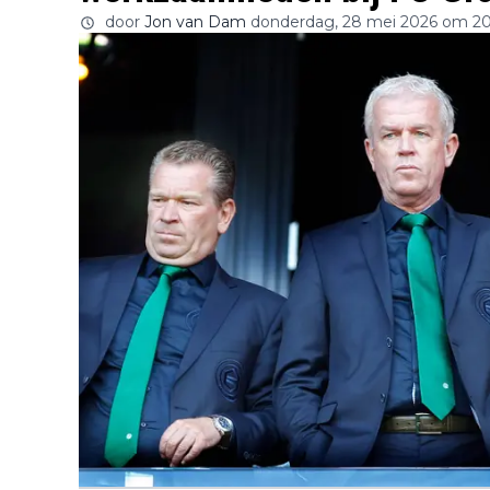
door
Jon van Dam
donderdag, 28 mei 2026 om 2