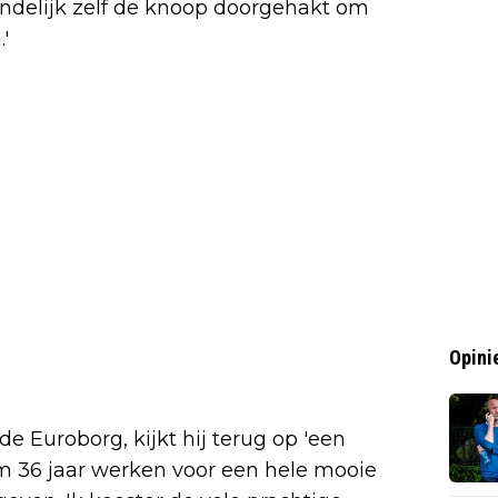
indelijk zelf de knoop doorgehakt om
'
Opini
 Euroborg, kijkt hij terug op 'een
Ruim 36 jaar werken voor een hele mooie