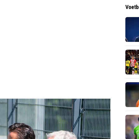
Voetb