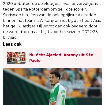
2020 debuteerde de vleugelaanvaller vervolgens
tegen Sparta Rotterdam om gelijk te scoren.
Sindsdien is hij één van de belangrijkste Ajacieden
binnen het team. Is Antony er niet bij, dan heeft Ajax
het gelijk lastiger. Hij wordt dan ook begeerd door
de wereldtop, maar blijft voor het seizoen 2022/23
bij Ajax.
Lees ook
Nu écht Ajacied: Antony uit São
Paulo