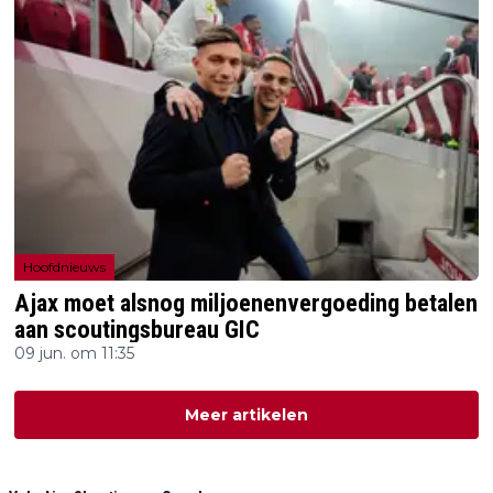
Hoofdnieuws
Ajax moet alsnog miljoenenvergoeding betalen
aan scoutingsbureau GIC
09 jun. om 11:35
Meer artikelen