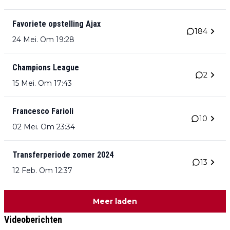
Favoriete opstelling Ajax
184
24 Mei. Om 19:28
Champions League
2
15 Mei. Om 17:43
Francesco Farioli
10
02 Mei. Om 23:34
Transferperiode zomer 2024
13
12 Feb. Om 12:37
Meer laden
Videoberichten