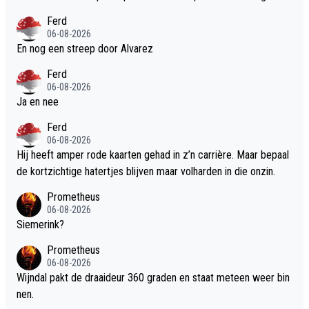
hij nog niet kent. Apart.
Ferd
06-08-2026
En nog een streep door Alvarez
Ferd
06-08-2026
Ja en nee
Ferd
06-08-2026
Hij heeft amper rode kaarten gehad in z’n carrière. Maar bepaal
de kortzichtige hatertjes blijven maar volharden in die onzin.
Prometheus
06-08-2026
Siemerink?
Prometheus
06-08-2026
Wijndal pakt de draaideur 360 graden en staat meteen weer bin
nen.