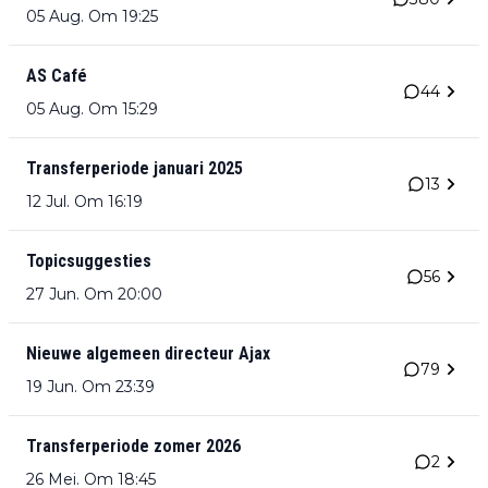
05 Aug. Om 19:25
AS Café
44
05 Aug. Om 15:29
Transferperiode januari 2025
13
12 Jul. Om 16:19
Topicsuggesties
56
27 Jun. Om 20:00
Nieuwe algemeen directeur Ajax
79
19 Jun. Om 23:39
Transferperiode zomer 2026
2
26 Mei. Om 18:45