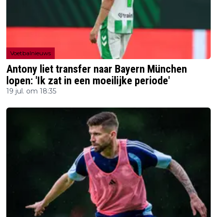
Voetbalnieuws
Antony liet transfer naar Bayern München
lopen: 'Ik zat in een moeilijke periode'
19 jul. om 18:35