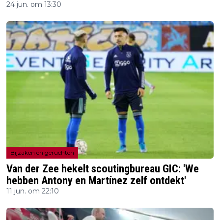
24 jun. om 13:30
Bijzaken en geruchten
Van der Zee hekelt scoutingbureau GIC: 'We
hebben Antony en Martínez zelf ontdekt'
11 jun. om 22:10