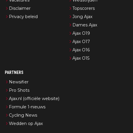
Vacatures
Wedstrijden
Disclaimer
Topscorers
Privacy beleid
Jong Ajax
Dames Ajax
Ajax O19
Ajax O17
Ajax O16
Ajax O15
PARTNERS
Newsifier
Pro Shots
Ajax.nl (officiële website)
Formule 1-nieuws
Cycling News
Wedden op Ajax