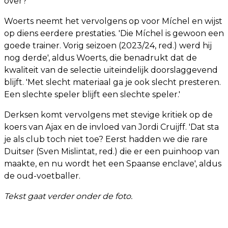
over?'
Woerts neemt het vervolgens op voor Míchel en wijst
op diens eerdere prestaties. 'Die Míchel is gewoon een
goede trainer. Vorig seizoen (2023/24, red.) werd hij
nog derde', aldus Woerts, die benadrukt dat de
kwaliteit van de selectie uiteindelijk doorslaggevend
blijft. 'Met slecht materiaal ga je ook slecht presteren.
Een slechte speler blijft een slechte speler.'
Derksen komt vervolgens met stevige kritiek op de
koers van Ajax en de invloed van Jordi Cruijff. 'Dat sta
je als club toch niet toe? Eerst hadden we die rare
Duitser (Sven Mislintat, red.) die er een puinhoop van
maakte, en nu wordt het een Spaanse enclave', aldus
de oud-voetballer.
Tekst gaat verder onder de foto.