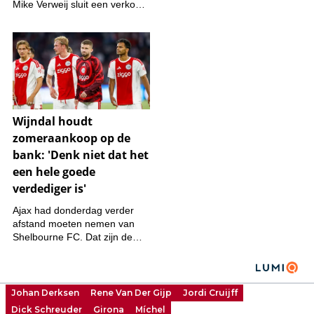
Johan Derksen
Rene Van Der Gijp
Jordi Cruijff
Dick Schreuder
Girona
Míchel