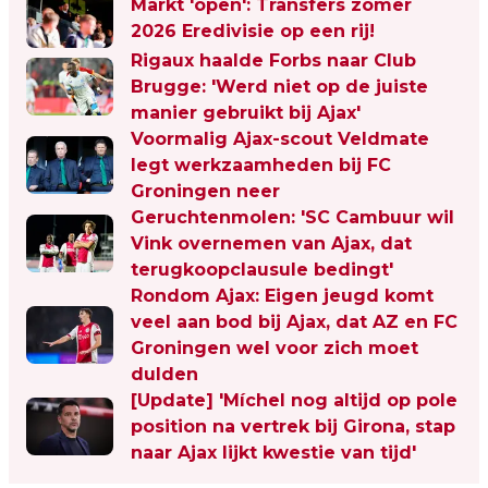
Markt 'open': Transfers zomer
2026 Eredivisie op een rij!
Rigaux haalde Forbs naar Club
Brugge: 'Werd niet op de juiste
manier gebruikt bij Ajax'
Voormalig Ajax-scout Veldmate
legt werkzaamheden bij FC
Groningen neer
Geruchtenmolen: 'SC Cambuur wil
Vink overnemen van Ajax, dat
terugkoopclausule bedingt'
Rondom Ajax: Eigen jeugd komt
veel aan bod bij Ajax, dat AZ en FC
Groningen wel voor zich moet
dulden
[Update] 'Míchel nog altijd op pole
position na vertrek bij Girona, stap
naar Ajax lijkt kwestie van tijd'