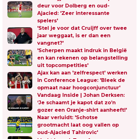
deur voor Dolberg en oud-
Ajacied: 'Zeer interessante
spelers'
'Stel je voor dat Cruijff over twee
jaar weggaat, is er dan een
vangnet?'
'Scherpen maakt indruk in België
en kan rekenen op belangstelling
uit topcompetities'
Ajax kan aan 'zelfrespect' werken
in Conference League: 'Bleek de
opmaat naar hoogconjunctuur'
Vandaag Inside | Johan Derksen:
‘Je schaamt je kapot dat zo’n
gozer een Oranje-shirt aanheeft!'
Naar verluidt: 'Schotse
grootmacht laat oog vallen op
oud-Ajacied Tahirovic'