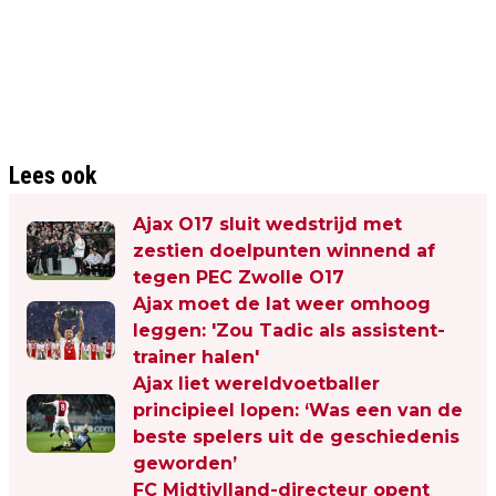
Lees ook
Ajax O17 sluit wedstrijd met
zestien doelpunten winnend af
tegen PEC Zwolle O17
Ajax moet de lat weer omhoog
leggen: 'Zou Tadic als assistent-
trainer halen'
Ajax liet wereldvoetballer
principieel lopen: ‘Was een van de
beste spelers uit de geschiedenis
geworden’
FC Midtjylland-directeur opent