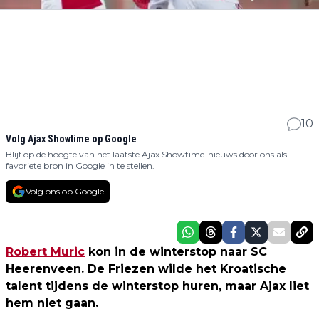
10
Volg Ajax Showtime op Google
Blijf op de hoogte van het laatste Ajax Showtime-nieuws door ons als
favoriete bron in Google in te stellen.
Volg ons op Google
Robert Muric
kon in de winterstop naar SC
Heerenveen. De Friezen wilde het Kroatische
talent tijdens de winterstop huren, maar Ajax liet
hem niet gaan.