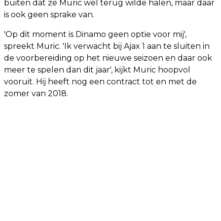
buiten dat ze Muric wel terug wilde halen, maar daar
is ook geen sprake van.
'Op dit moment is Dinamo geen optie voor mij',
spreekt Muric. 'Ik verwacht bij Ajax 1 aan te sluiten in
de voorbereiding op het nieuwe seizoen en daar ook
meer te spelen dan dit jaar', kijkt Muric hoopvol
vooruit. Hij heeft nog een contract tot en met de
zomer van 2018.