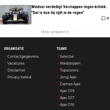
Windsor verdedigt Verstappen tegen kritiek:
"Dat is hoe hij rijdt in de regen"
0
Meer artikelen
ORGANISATIE
TEAMS
Contactgegevens
Selectie
Vacatures
Wedstrijden
Disclaimer
Topscorers
Privacy beleid
Jong Ajax
Dames Ajax
Ajax O19
Ajax O17
Ajax O16