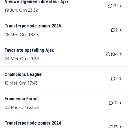
Nieuwe algemeen directeur Ajax
79
19 Jun. Om 23:39
Transferperiode zomer 2026
2
26 Mei. Om 18:45
Favoriete opstelling Ajax
184
24 Mei. Om 19:28
Champions League
2
15 Mei. Om 17:43
Francesco Farioli
10
02 Mei. Om 23:34
Transferperiode zomer 2024
13