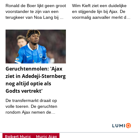
Robert Muric
Muric Ajax