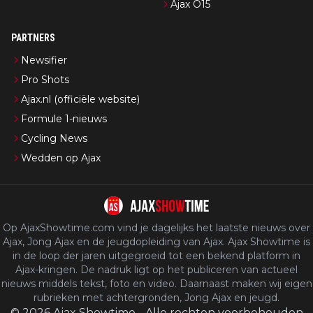
Ajax O15
PARTNERS
Newsifier
Pro Shots
Ajax.nl (officiële website)
Formule 1-nieuws
Cycling News
Wedden op Ajax
Op AjaxShowtime.com vind je dagelijks het laatste nieuws over
Ajax, Jong Ajax en de jeugdopleiding van Ajax. Ajax Showtime is
in de loop der jaren uitgegroeid tot een bekend platform in
Ajax-kringen. De nadruk ligt op het publiceren van actueel
nieuws middels tekst, foto en video. Daarnaast maken wij eigen
rubrieken met achtergronden, Jong Ajax en jeugd.
©
2026
Ajax Showtime
-
Alle rechten voorbehouden