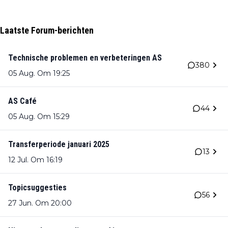
Laatste Forum-berichten
Technische problemen en verbeteringen AS
380
05 Aug. Om 19:25
AS Café
44
05 Aug. Om 15:29
Transferperiode januari 2025
13
12 Jul. Om 16:19
Topicsuggesties
56
27 Jun. Om 20:00